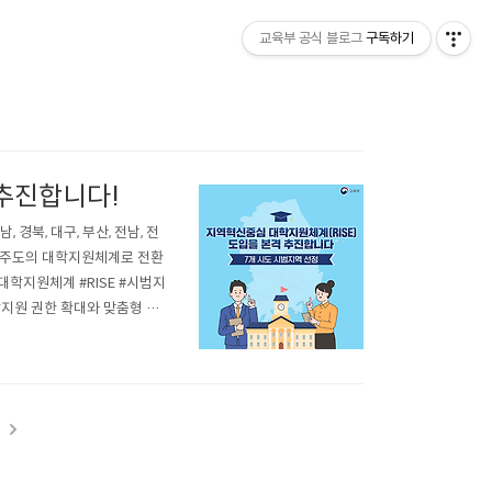
교육부 공식 블로그
구독하기
 추진합니다!
경북, 대구, 부산, 전남, 전
지역주도의 대학지원체계로 전환
중심대학지원체계 #RISE #시범지
학지원 권한 확대와 맞춤형 규
 추진하는 체계입니다. 7개
 ..
t