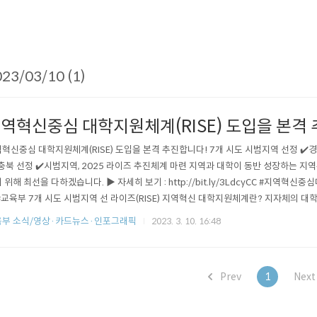
23/03/10 (1)
역혁신중심 대학지원체계(RISE) 도입을 본격
혁신중심 대학지원체계(RISE) 도입을 본격 추진합니다! 7개 시도 시범지역 선정 ✔️경남, 
 충북 선정 ✔️시범지역, 2025 라이즈 추진체계 마련 지역과 대학이 동반 성장하는 
 위해 최선을 다하겠습니다. ▶ 자세히 보기 : http://bit.ly/3LdcyCC #지역혁신
#교육부 7개 시도 시범지역 선 라이즈(RISE) 지역혁신 대학지원체계란? 지자체의 대
화를 통해 지자체 주도로 지역발전과 연계한 대학지원으로 지역과 대학의 동반성장을
부 소식/영상·카드뉴스·인포그래픽
2023. 3. 10. 16:48
라이즈 시범지역 선정 공모기간 : 2.2.(목) 신청지역 : 비수도권 14개 시·도 중 13개 시·도
Prev
1
Nex