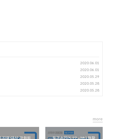
2020.06.01
2020.06.01
2020.05.29
2020.05.28
2020.05.28
more
 지역 대상, 강화된
등교수업(5.27.-28.) 현황