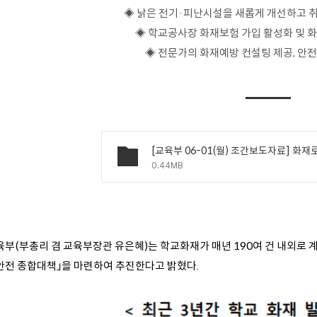
◈
낡은 전기
·
피난시설을 새롭게 개선하고 
◈
학교공사장 화재보험 가입 활성화 및 
◈
전문가의 화재예방 컨설팅 제공
,
안전
0.44MB
육부(부총리 겸 교육부장관 유은혜)는 학교화재가 매년 190여 건 내외로 
안전 종합대책」을 마련하여 추진한다고 밝혔다.