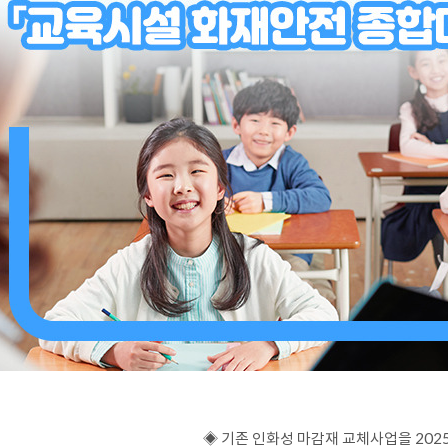
◈
기존 인화성 마감재 교체사업을
202