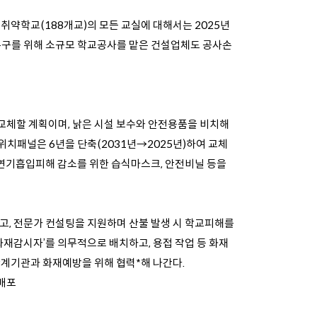
취약학교(188개교)의 모든 교실에 대해서는 2025년
 복구를 위해 소규모 학교공사를 맡은 건설업체도 공사손
교체할 계획이며, 낡은 시설 보수와 안전용품을 비치해
위치패널은 6년을 단축(2031년→2025년)하여 교체
, 연기흡입피해 감소를 위한 습식마스크, 안전비닐 등을
고, 전문가 컨설팅을 지원하며 산불 발생 시 학교피해를
화재감시자’를 의무적으로 배치하고, 용접 작업 등 화재
관계기관과 화재예방을 위해 협력*해 나간다.
배포