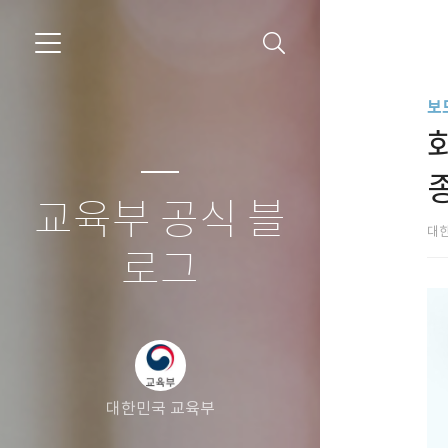
보
교육부 공식 블
대
로그
대한민국 교육부