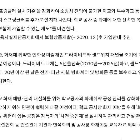
스프링클러 설치 기준’을 강화하여 소방차 진입이 불가한 학교와 특수학교 등 
지 스프링클러를 추가로 설치해 나간다. 학교 공사 중 화재에 대한 신속한
보험에 가입할 수 있는 제도*를 마련한다.
육시설재난공제회에서 보험상품개발(∼2020. 12.)후 가입안내 추진
한, 화재에 취약한 인화성 마감재인 드라이비트와 샌드위치 패널을 조기에 
갈 예정이다. 드라이비트 교체는 5년을단축(2030년→2025년)하고, 샌드
. 20년 이상 된 낡은 전기·피난 시설, 방화셔터 및 방화문 등을 보수하고
치한다.
교 화재 예방·관리 내실화를 위해 학교공사의 화재취약 공정 관리를 강화하
방하기 위해 민관이 협력해 나갈 예정이다. 학교 공사장 화재 예방을 위해 ‘
발 위험이 있는 공정은 감독자의 ‘사전 승인제’를 실시하여 관리하고 건설 
건설협회 등 건설관계 기관과 연석회의 및 공사장 화재예방 교육자료 제작·