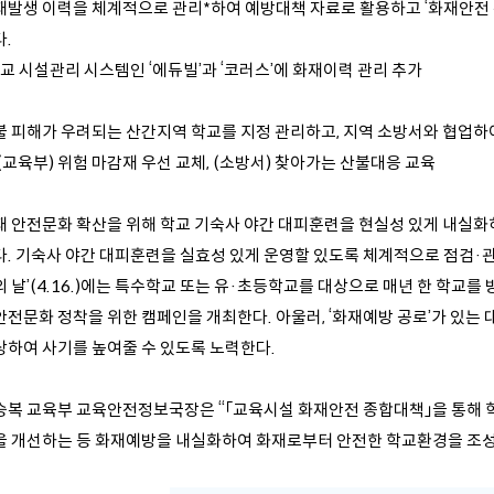
재발생 이력을 체계적으로 관리*하여 예방대책 자료로 활용하고 ‘화재안전
.
교 시설관리 시스템인 ‘에듀빌’과 ‘코러스’에 화재이력 관리 추가
불 피해가 우려되는 산간지역 학교를 지정 관리하고, 지역 소방서와 협업하
(교육부) 위험 마감재 우선 교체, (소방서) 찾아가는 산불대응 교육
재 안전문화 확산을 위해 학교 기숙사 야간 대피훈련을 현실성 있게 내실화
다. 기숙사 야간 대피훈련을 실효성 있게 운영할 있도록 체계적으로 점검·관
 날’(4.16.)에는 특수학교 또는 유·초등학교를 대상으로 매년 한 학교를
전문화 정착을 위한 캠페인을 개최한다. 아울러, ‘화재예방 공로’가 있는 대
상하여 사기를 높여줄 수 있도록 노력한다.
승복 교육부 교육안전정보국장은 “「교육시설 화재안전 종합대책」을 통해 
을 개선하는 등 화재예방을 내실화하여 화재로부터 안전한 학교환경을 조성