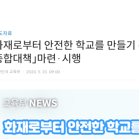
도자료
화재로부터 안전한 학교를 만들기
종합대책」마련·시행
한민국 교육부
2020. 5. 31. 09:00