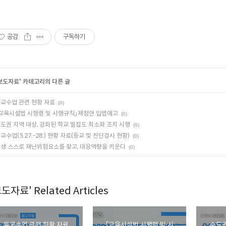
공감
구독하기
보도자료
' 카테고리의 다른 글
교수업 관련 현황 자료
(0)
교육시설법 시행령 및 시행규칙」제정안 입법예고
(0)
도권 지역 대상, 강화된 학교 밀집도 최소화 조치 시행
(0)
교수업(5.27.-28.) 현황 자료(등교 및 진단검사 현황)
(0)
생 스스로 재난위험요소를 찾고, 대응역량을 키운다
(0)
도자료' Related Articles
등교수업 관련 현황 자료
「교육시설법 시행령 및 시
수도권