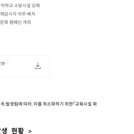
취약학교 소방시설 강화
화재감시자 의무 배치
문화 캠페인 개최
[교육부 06-01(월) 조간보도자료] 화재로부터 안전한 학교를 만들기 위한 교육시설 화재안전 종합대책 마련 시행.pdf
계속 발생됨에 따라, 이를 최소화하기 위한「교육시설 화