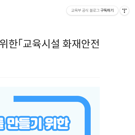
교육부 공식 블로그
구독하기
 위한「교육시설 화재안전