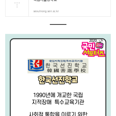
seoulnong.sen.sc.kr