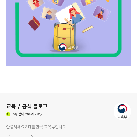
로그 정보
교육부 공식 블로그
(새창열림)
교육
분야 크리에이터
안녕하세요? 대한민국 교육부입니다.