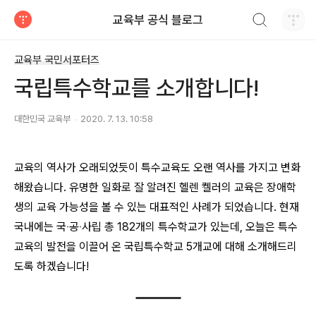
검색하기
교육부 공식 블로그
티스토리
교육부 국민서포터즈
국립특수학교를 소개합니다!
대한민국 교육부
2020. 7. 13. 10:58
교육의 역사가 오래되었듯이 특수교육도 오랜 역사를 가지고 변화
해왔습니다. 유명한 일화로 잘 알려진 헬렌 켈러의 교육은 장애학
생의 교육 가능성을 볼 수 있는 대표적인 사례가 되었습니다. 현재
국내에는 국‧공‧사립 총 182개의 특수학교가 있는데, 오늘은 특수
교육의 발전을 이끌어 온 국립특수학교 5개교에 대해 소개해드리
도록 하겠습니다!