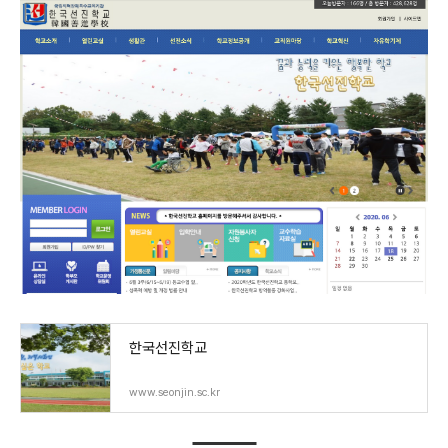
한국선진학교
www.seonjin.sc.kr