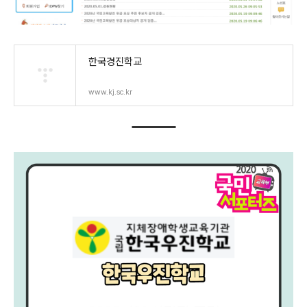
한국경진학교
www.kj.sc.kr