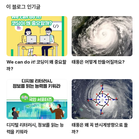
un Reading)을 확대 및 개편했습니다. 이 외에도 교과서
이 블로그 인기글
별, 차시별 학습 영상 및 중학교 연계 교육과정 영어 프로그
램 등 EBS 영어 학습 콘텐츠를 확대 제공하였습니다. 오늘
은 초등학생들이 영어 학습을 재미있게 할 수 있는 EBS 영
어 프로그램을 소개해드리겠습니다! EBS English 대한민
국 대표..
We can do it! 코딩이 왜 중요할
태풍은 어떻게 만들어질까요?
까?
디지털 리터러시, 정보를 읽는 능
태풍은 왜 꼭 반시계방향으로 돌
력을 키워라
까?