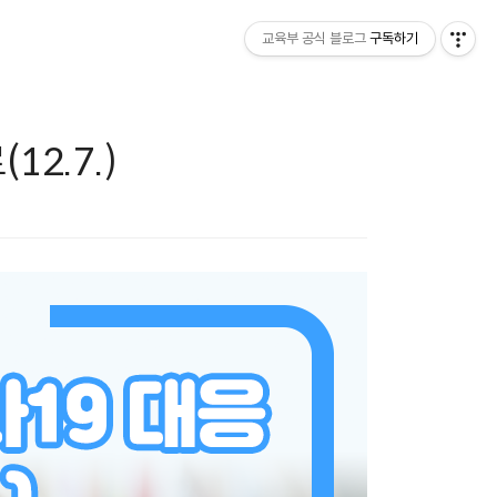
교육부 공식 블로그
구독하기
2.7.)