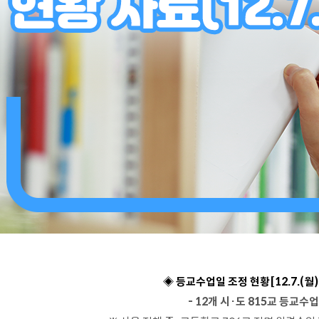
◈ 등교수업일 조정 현황
[12.7.(월
- 12개 시·도 815교 등교수