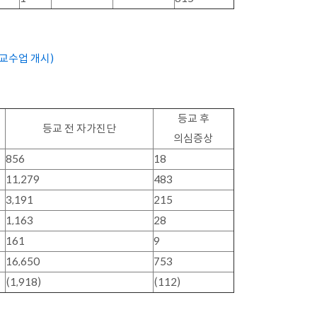
등교수업 개시)
등교 후
등교 전 자가진단
의심증상
856
18
11,279
483
3,191
215
1,163
28
161
9
16,650
753
(1,918)
(112)