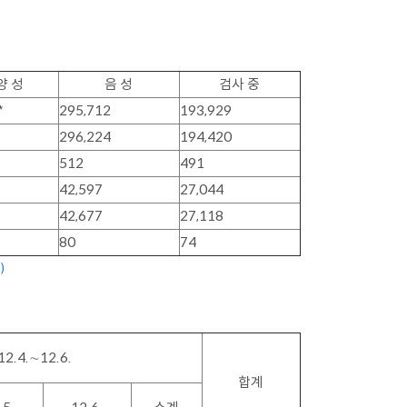
양 성
음 성
검사 중
*
295,712
193,929
296,224
194,420
512
491
42,597
27,044
42,677
27,118
80
74
)
12.4.
∼
12.6.
합계