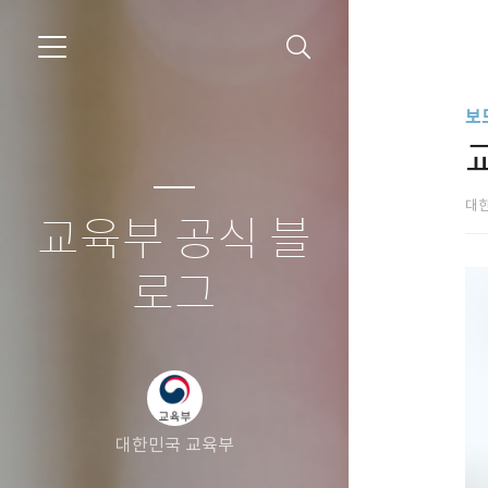
보
대
교육부 공식 블
로그
대한민국 교육부