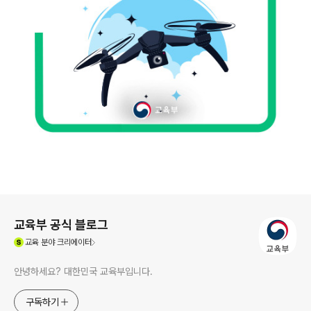
로그 정보
교육부 공식 블로그
(새창열림)
교육
분야 크리에이터
안녕하세요? 대한민국 교육부입니다.
구독하기