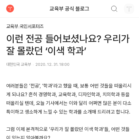
검색하기
교육부 공식 블로그
티스토리
교육부 국민서포터즈
이런 전공 들어보셨나요? 우리가
잘 몰랐던 ‘이색 학과’
대한민국 교육부
2020. 12. 31. 18:00
여러분들은 ‘전공’, ‘학과’라고 했을 때, 보통 어떤 것들을 떠올리시
게 되나요? 흔히 경영학과, 교육학과, 디자인학과, 치의학과 등을
떠올리실 텐데, 오늘 기사에서는 이와 달리 어쩌면 많은 분이 다소
특이하고 생소하게 느낄 수 있는 학과를 소개해 드리려고 합니다.
그럼 이제 본격적으로 ‘우리가 잘 몰랐던 이색 학과’들, 어떤 것들
이 있는지 알아볼까요?