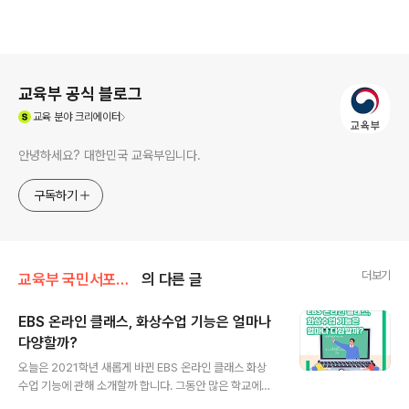
로그 정보
교육부 공식 블로그
(새창열림)
교육
분야 크리에이터
안녕하세요? 대한민국 교육부입니다.
구독하기
더보기
교육부 국민서포터즈
의 다른 글
EBS 온라인 클래스, 화상수업 기능은 얼마나
다양할까?
글 내용
오늘은 2021학년 새롭게 바뀐 EBS 온라인 클래스 화상
수업 기능에 관해 소개할까 합니다. 그동안 많은 학교에서
줌을 사용하여 화상 수업을 진행해왔는데요. 7월 말부터