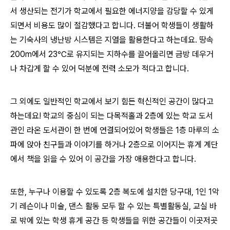
서 생산되는 전기가 학교에서 필요한 에너지양을 감당할 수 있게
되면서 비용도 많이 절감했다고 합니다. 더불어 학생들이 생활하
는 기숙사의 냉난방 시스템은 지열을 활용한다고 하는데요. 땅속
200m에서 23℃로 유지되는 지하수를 끌어올리면 금방 데우거
나 차갑게 할 수 있어 덕분에 전력 소모가 적다고 합니다.
그 외에도 일반적인 학교에서 보기 힘든 혁신적인 공간이 많다고
하는데요! 학교의 중심이 되는 다목적홀과 2층에 있는 학교 도서
관인 라온 도서관이 한 번에 연결되어있어 학생들은 1층 마루의 소
파에 앉아 친구들과 이야기를 하거나 2층으로 이어지는 휴게 계단
에서 책을 읽을 수 있어 이 공간을 가장 애용한다고 합니다.
또한, 누구나 이용할 수 있도록 2층 복도에 설치한 당구대, 1인 1악
기 레슨이나 미술, 댄스 활동 모두 할 수 있는 특별활동실, 교실 바
로 밖에 있는 학생 휴게 공간 등 학생들을 위한 공간들이 이곳저곳