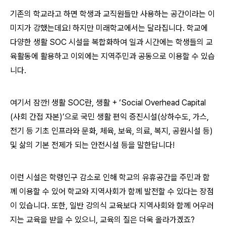
기존의 학교라고 하면 학생과 교직원들만 사용하는 공간이라는 이
미지가 강했는데요! 하지만 미래학교에서는 달라집니다. 학교에
다양한 생활 SOC 시설을 복합화하여 일과 시간에는 학생들의 교
육활동에 활용하고 이외에는 지역주민과 공동으로 이용할 수 있습
니다.
여기서 잠깐! 생활 SOC란, 생활 + ‘Social Overhead Capital
(사회 간접 자본)’으로 국민 생활 편익 증진시설(상하수도, 가스,
전기 등 기초 인프라와 문화, 체육, 보육, 의료, 복지, 공원시설 등)
및 삶의 기본 전제가 되는 안전시설 등을 말한답니다!
이런 시설은 학령인구 감소로 인해 학교의 유휴공간을 주민과 함
께 이용할 수 있어 학교와 지역사회가 함께 발전할 수 있다는 장점
이 있습니다. 또한, 일반 강의식 교육보다 지역사회와 함께 어우러
지는 교육을 받을 수 있으니, 교육의 질은 더욱 올라가겠죠?