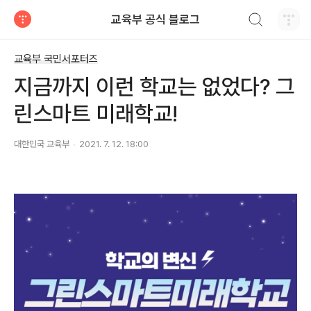
검색하기
교육부 공식 블로그
티스토리
교육부 국민서포터즈
지금까지 이런 학교는 없었다? 그
린스마트 미래학교!
대한민국 교육부
2021. 7. 12. 18:00