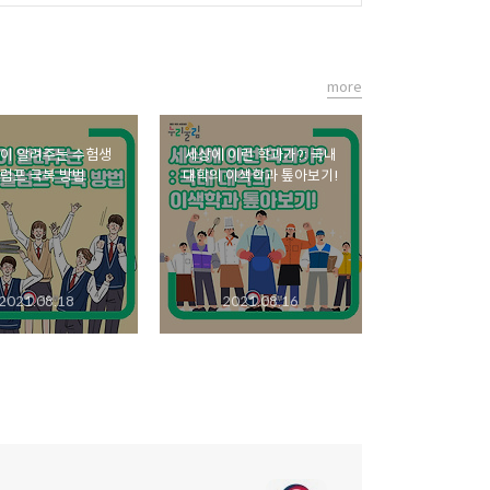
more
이 알려주는 수험생
세상에 이런 학과가?: 국내
럼프 극복 방법
대학의 이색학과 톺아보기!
2021.08.18
2021.08.16