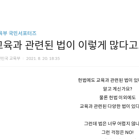
육부 국민서포터즈
교육과 관련된 법이 이렇게 많다고
한민국 교육부
2021. 8. 20. 18:35
헌법에도 교육과 관련된 법이 있
알고 계신가요?
물론 헌법 이외에도
교육과 관련된 다양한 법이 있다
그런데 법은 너무 어렵지 않
그런 걱정은 NO!