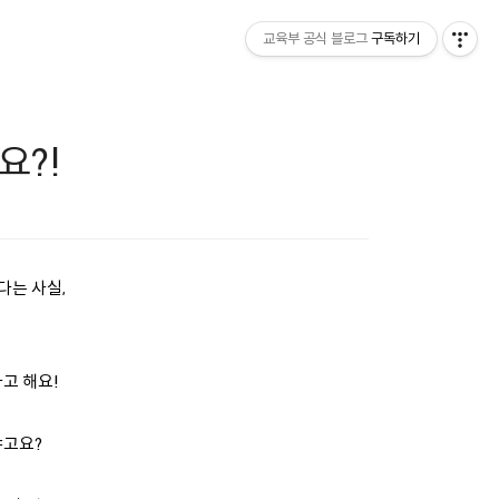
교육부 공식 블로그
구독하기
요?!
다는 사실,
고 해요!
냐고요?