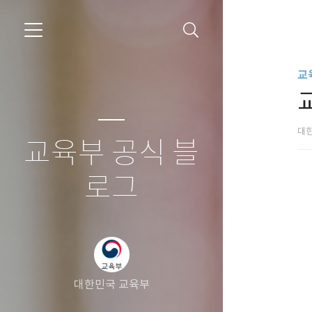
교
대
교육부 공식 블
로그
대한민국 교육부