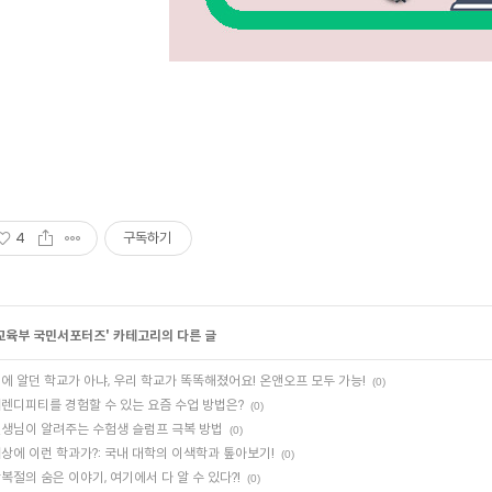
4
구독하기
교육부 국민서포터즈
' 카테고리의 다른 글
에 알던 학교가 아냐, 우리 학교가 똑똑해졌어요! 온앤오프 모두 가능!
(0)
렌디피티를 경험할 수 있는 요즘 수업 방법은?
(0)
생님이 알려주는 수험생 슬럼프 극복 방법
(0)
상에 이런 학과가?: 국내 대학의 이색학과 톺아보기!
(0)
복절의 숨은 이야기, 여기에서 다 알 수 있다?!
(0)