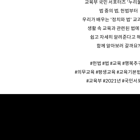
교육부 국민 서포터즈 '누리
법 중의 법, 헌법부터
우리가 배우는 '정치와 법' 
생활 속 교육과 관련된 법에
쉽고 자세히 알려준다고 해
함께 알아보러 갈까요
#헌법 #법 #교육 #행복추
#의무교육 #평생교육 #교육기본
#교육부​​​​​​​​​​​​​ #2021년​​​​​​​​ #국민​서포터즈