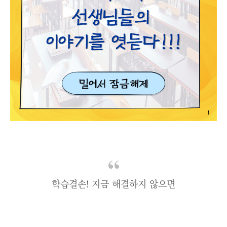
학습결손! 지금 해결하지 않으면