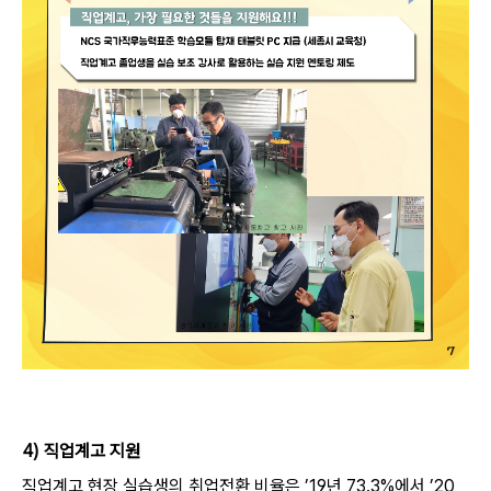
4) 직업계고 지원
직업계고 현장 실습생의 취업전환 비율은 ’19년 73.3%에서 ’20