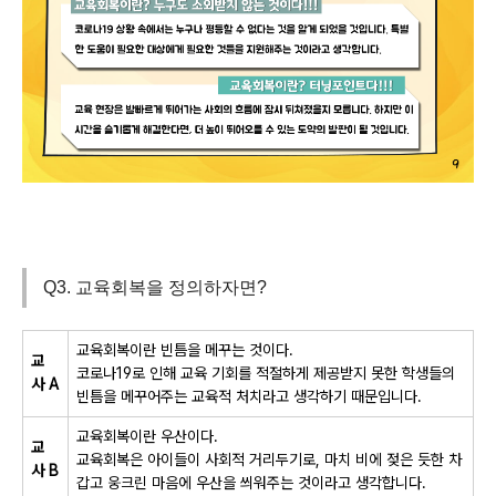
Q3. 교육회복을 정의하자면?
교육회복이란 빈틈을 메꾸는 것이다
.
교
코로나
19
로 인해 교육 기회를 적절하게 제공받지 못한 학생들의
사
A
빈틈을 메꾸어주는 교육적 처치라고 생각하기 때문입니다
.
교육회복이란 우산이다
.
교
교육회복은 아이들이 사회적 거리두기로
,
마치 비에 젖은 듯한 차
사
B
갑고 웅크린 마음에 우산을 씌워주는 것이라고 생각합니다
.