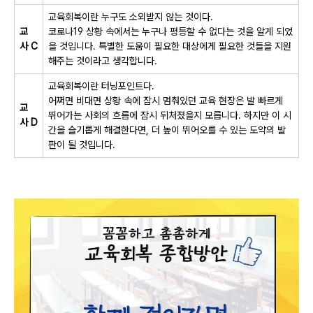
교육회복이란 누구도 소외받지 않는 것이다
.
교
코로나
19
상황 속에서는 누구나 평등할 수 없다는 것을 알게 되었
사
C
을 것입니다
.
특별한 도움이 필요한 대상에게 필요한 것들을 지원
해주는 것이라고 생각합니다
.
교육회복이란 터닝포인트다
.
어쩌면 비대면 상황 속에 잠시 멈춰있던 교육 현장은 발 빠르게
교
뛰어가는 사회의 흐름에 잠시 뒤처졌을지 모릅니다
.
하지만 이 시
사
D
간을 슬기롭게 해결한다면
,
더 높이 뛰어오를 수 있는 도약의 발
판이 될 것입니다
.