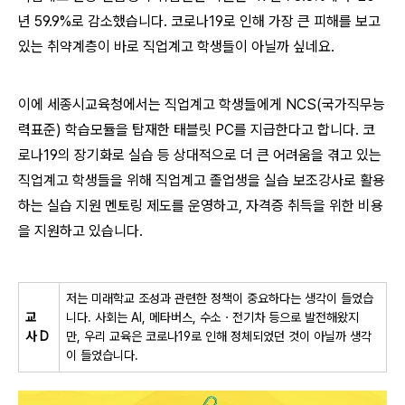
년 59.9%로 감소했습니다. 코로나19로 인해 가장 큰 피해를 보고
있는 취약계층이 바로 직업계고 학생들이 아닐까 싶네요.
이에 세종시교육청에서는 직업계고 학생들에게 NCS(국가직무능
력표준) 학습모듈을 탑재한 태블릿 PC를 지급한다고 합니다. 코
로나19의 장기화로 실습 등 상대적으로 더 큰 어려움을 겪고 있는
직업계고 학생들을 위해 직업계고 졸업생을 실습 보조강사로 활용
하는 실습 지원 멘토링 제도를 운영하고, 자격증 취득을 위한 비용
을 지원하고 있습니다.
저는 미래학교 조성과 관련한 정책이 중요하다는 생각이 들었습
교
니다
.
사회는
AI,
메타버스
,
수소ㆍ전기차 등으로 발전해왔지
사
D
만
,
우리 교육은 코로나
19
로 인해 정체되었던 것이 아닐까 생각
이 들었습니다
.