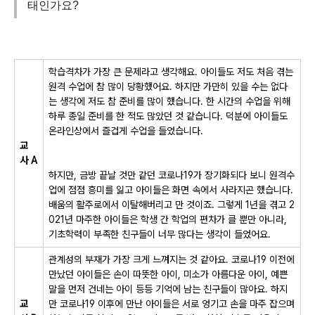
태인가요?
학습격차가 가장 큰 문제라고 생각해요. 아이들도 저도 처음 겪는
원격 수업에 참 많이 당황했어요. 하지만 가만히 있을 수는 없다
는 생각에 저도 참 준비를 많이 했습니다. 한 시간의 수업을 위해
하루 종일 준비를 한 적도 많았던 것 같습니다. 덕분에 아이들도
온라인상에서 즐겁게 수업을 들었습니다.
교
사
A
하지만, 금방 끝날 것만 같던 코로나19가 장기화되다 보니 원격수
업에 점점 흥미를 잃고 아이들은 화면 속에서 사라지곤 했습니다.
배움의 활주로에서 이탈해버리고 만 것이죠. 그렇게 1년을 겪고 2
021년 마주한 아이들은 학생 간 학업의 편차가 클 뿐만 아니라,
기초학력이 부족한 친구들이 너무 많다는 생각이 들었어요.
관계성의 부재가 가장 크게 느껴지는 것 같아요
.
코로나
19
이전에
만났던 아이들은 손이 따뜻한 아이
,
미소가 아름다운 아이
,
예쁜
말을 먼저 건네는 아이 등등 기억에 남는 친구들이 많아요
.
하지
교
만 코로나
19
이후에 만난 아이들은 서로 엉기고 손을 마주 잡으며