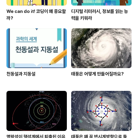
We can do it! 코딩이 왜 중요할
디지털 리터러시, 정보를 읽는 능
까?
력을 키워라
천동설과 지동설
태풍은 어떻게 만들어질까요?
명왕성이 행성계에서 퇴출된 이유
태풍은 왜 꼭 반시계방향으로 돌