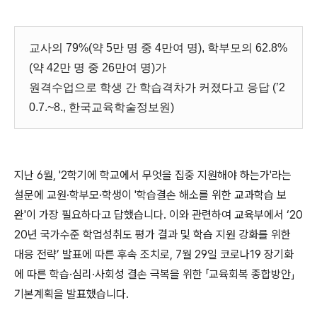
교사의 79%(약 5만 명 중 4만여 명), 학부모의 62.8%
(약 42만 명 중 26만여 명)가
원격수업으로 학생 간 학습격차가 커졌다고 응답 (’2
0.7.~8., 한국교육학술정보원)
지난 6월, '2학기에 학교에서 무엇을 집중 지원해야 하는가'라는
설문에 교원·학부모·학생이 '학습결손 해소를 위한 교과학습 보
완'이 가장 필요하다고 답했습니다. 이와 관련하여 교육부에서 ‘20
20년 국가수준 학업성취도 평가 결과 및 학습 지원 강화를 위한
대응 전략’ 발표에 따른 후속 조치로, 7월 29일 코로나19 장기화
에 따른 학습·심리·사회성 결손 극복을 위한 「교육회복 종합방안」
기본계획을 발표했습니다.