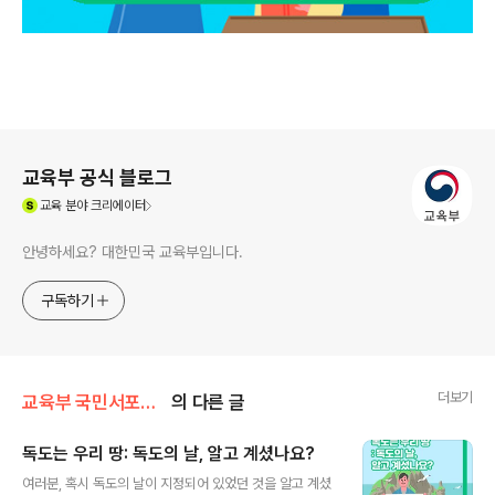
로그 정보
교육부 공식 블로그
(새창열림)
교육
분야 크리에이터
안녕하세요? 대한민국 교육부입니다.
구독하기
더보기
교육부 국민서포터즈
의 다른 글
독도는 우리 땅: 독도의 날, 알고 계셨나요?
글 내용
여러분, 혹시 독도의 날이 지정되어 있었던 것을 알고 계셨