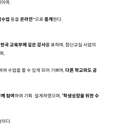
정이며,
범수업
등을
온라인
*으로
중계
한다.
“
한국 교육부에 깊은 감사
를 표하며, 첨단교실 사업의
며,
여 수업을 할 수 있게 되어 기쁘며,
다른 학교와도 공
함께 참여
하여 기획·설계하였으며,
‘학생성장을 위한 수
정이다.