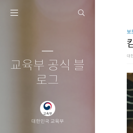
보
대
교육부 공식 블
로그
대한민국 교육부