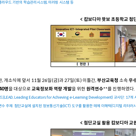
 클라우드 기반의 학습관리시스템, 미러링 시스템 등
< 캄보디아 왓보 초등학교 첨
, 개소식에 앞서 11월 26일(금)과 27일(토) 이틀간,
부산교육청
소속
우
40명
을 대상으로
교육정보화 역량 개발
을 위한
원격연수
**를 진행하였다.
드(LEAD, Leading Educators for Achieving e-Learning Development)
 연수 주제: 첨단교실에 설치된 정보통신기술(ICT) 도구를 활용한 매체 이해력(디지털 리터러시
< 첨단교실 활용 캄보디아 교