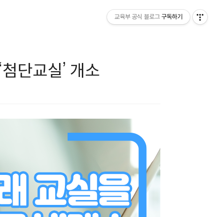
교육부 공식 블로그
구독하기
‘첨단교실’ 개소