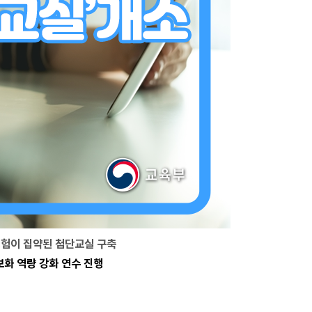
경험이 집약된 첨단교실 구축
화 역량 강화 연수 진행