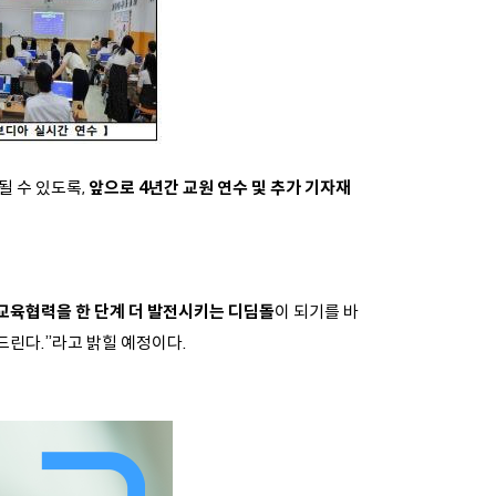
될 수 있도록,
앞으로 4년간
교원 연수 및 추가 기자재
교육협력을 한 단계 더 발전시키는 디딤돌
이 되기를 바
드린다.”라고 밝힐 예정이다.