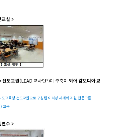
단교실 >
수 선도교원
(LEAD 교사단*)이 주축이 되어
캄보디아 교
 교사단: 17개 시도교육청 선도교원으로 구성된 이러닝 세계화 지원 전문그룹
) 교육
원연수 >