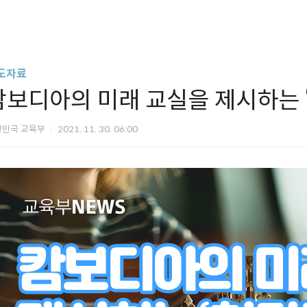
도자료
캄보디아의 미래 교실을 제시하는 
한민국 교육부
2021. 11. 30. 06:00