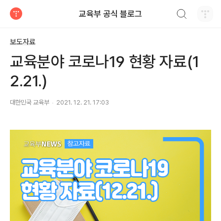
검색하기
교육부 공식 블로그
티스토리
보도자료
교육분야 코로나19 현황 자료(1
2.21.)
대한민국 교육부
2021. 12. 21. 17:03