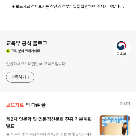
※ 보도자료 전체보기는 상단의 첨부파일을 확인하여 주시기 바랍니다.
로그 정보
교육부 공식 블로그
(새창열림)
교육
분야 크리에이터
안녕하세요? 대한민국 교육부입니다.
구독하기
더보기
보도자료
의 다른 글
제2차 인문학 및 인문정신문화 진흥 기본계획
발표
글 내용
◈ 인문학 및 인문정신문화 진흥심의회를 통해 5개년 계획