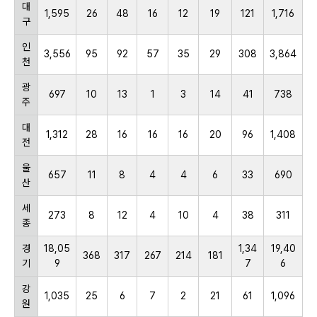
대
1,595
26
48
16
12
19
121
1,716
구
인
3,556
95
92
57
35
29
308
3,864
천
광
697
10
13
1
3
14
41
738
주
대
1,312
28
16
16
16
20
96
1,408
전
울
657
11
8
4
4
6
33
690
산
세
273
8
12
4
10
4
38
311
종
경
18,05
1,34
19,40
368
317
267
214
181
기
9
7
6
강
1,035
25
6
7
2
21
61
1,096
원