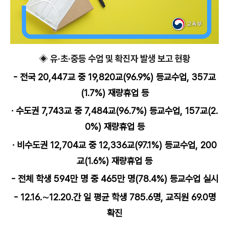
◈ 유·초·중등 수업 및 확진자 발생 보고 현황
- 전국 20,447교 중 19,820교(96.9%) 등교수업, 357교
(1.7%) 재량휴업 등
· 수도권 7,743교 중 7,484교(96.7%) 등교수업, 157교(2.
0%) 재량휴업 등
· 비수도권 12,704교 중 12,336교(97.1%) 등교수업, 200
교(1.6%) 재량휴업 등
- 전체 학생 594만 명 중 465만 명(78.4%) 등교수업 실시
- 12.16.∼12.20.간 일 평균 학생 785.6명, 교직원 69.0명
확진