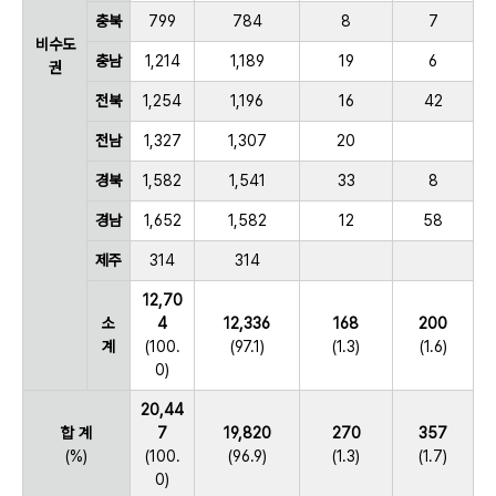
충북
799
784
8
7
비수도
충남
1,214
1,189
19
6
권
전북
1,254
1,196
16
42
전남
1,327
1,307
20
경북
1,582
1,541
33
8
경남
1,652
1,582
12
58
제주
314
314
12,70
소
4
12,336
168
200
계
(100.
(97.1)
(1.3)
(1.6)
0)
20,44
합 계
7
19,820
270
357
(%)
(100.
(96.9)
(1.3)
(1.7)
0)