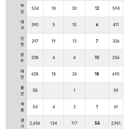
부
534
18
30
12
594
산
대
390
5
10
6
411
구
인
297
19
13
7
336
천
광
238
4
4
10
256
주
대
628
18
26
18
690
전
울
58
1
59
산
세
54
4
2
1
61
종
경
2,656
134
117
54
2,961
기