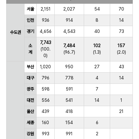
서울
2,151
2,027
54
70
인천
936
914
8
14
경기
4,656
4,543
40
73
수도권
7,743
소
7,484
102
157
(100.
계
(96.7)
(1.3)
(2.0)
0)
부산
1,020
950
27
43
대구
796
778
4
14
광주
598
591
7
대전
556
541
14
1
울산
439
418
21
세종
160
154
6
강원
993
991
2