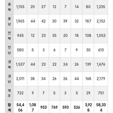
충
1,155
20
27
12
7
14
80
1,235
북
충
1,965
44
42
30
39
32
187
2,152
남
전
945
12
23
35
20
18
108
1,053
북
전
580
5
3
6
7
9
30
610
남
경
1,537
44
23
22
24
26
139
1,676
북
경
2,011
38
34
26
26
44
168
2,179
남
제
722
9
7
5
3
5
29
751
주
합
54,4
1,08
3,92
58,33
953
769
593
526
계
06
7
8
4