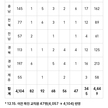
충
145
1
5
3
2
6
17
162
남
전
77
1
6
3
1
1
12
89
북
전
57
2
1
1
4
61
남
경
113
1
1
2
4
4
12
125
북
경
197
6
5
4
1
16
213
남
제
55
1
2
3
58
주
합
34
4,44
4,104
82
92
68
56
47
계
5
9
* 12.15. 이전 확진 교직원 47명(4,057 → 4,104) 반영