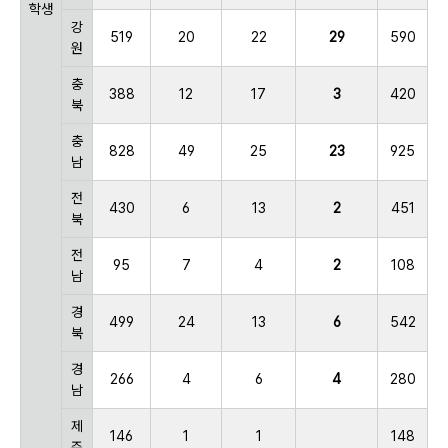
학생
강
519
20
22
29
590
원
충
388
12
17
3
420
북
충
828
49
25
23
925
남
전
430
6
13
2
451
북
전
95
7
4
2
108
남
경
499
24
13
6
542
북
경
266
4
6
4
280
남
제
146
1
1
148
주