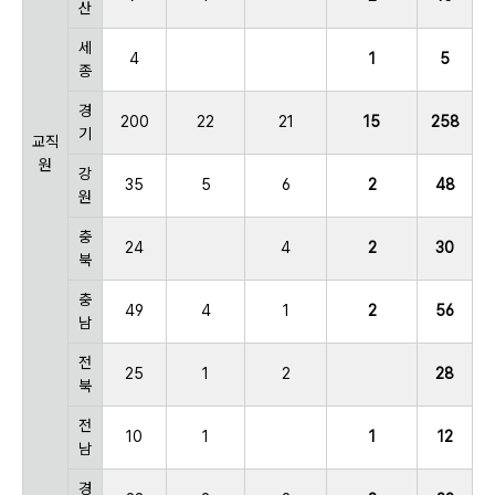
산
세
4
1
5
종
경
200
22
21
15
258
기
교직
원
강
35
5
6
2
48
원
충
24
4
2
30
북
충
49
4
1
2
56
남
전
25
1
2
28
북
전
10
1
1
12
남
경