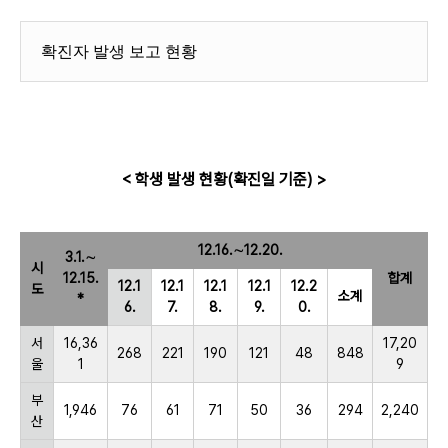
확진자 발생 보고 현황
< 학생 발생 현황(확진일 기준) >
12.16.∼12.20.
3.1.∼
시
12.15.
합계
12.1
12.1
12.1
12.1
12.2
도
소계
*
6.
7.
8.
9.
0.
서
16,36
17,20
268
221
190
121
48
848
울
1
9
부
1,946
76
61
71
50
36
294
2,240
산