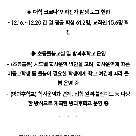
◈ 대학 코로나19 확진자 발생 보고 현황
- 12.16.∼12.20.간 일 평균 학생 61.2명, 교직원 15.6명 확
진
◈ 초등돌봄교실 및 방과후학교 운영
-
(초등돌봄)
시도별 학사운영 방안을 고려, 학사운영에 따른
미등교학생 등 돌봄이 필요한 학생에게 학교 여건에 따라 돌
봄 운영 중
-
(방과후학교)
학사운영과 연계, 집합‧원격‧블렌디드 등 다양
한 방식으로 계획된 방과후학교 운영 중