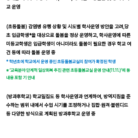
교 운영
(초등돌봄) 감염병 유행 상황 및 시도별 학사운영 방안을 고려,당
초 입급학생*을 대상으로 돌봄을 정상 운영하고, 학사운영에 따른
미등교학생은 입급학생이 아니더라도 돌봄이 필요한 경우 학교 여
건 등에 따라 돌봄 운영 중
* 학년초에 학교에서 운영 중인 초등돌봄교실의 참여가 확정된 학생
※ ‘교육분야 단계적 일상회복 추진 관련 초등돌봄교실 운영 안내(11.11.)’에 동
내용 포함 기 안내
(방과후학교) 학교밀집도 등 학사운영과 연계하여, 방역지침을 준
수하는 범위 내에서 수업 시기를 조정하거나 집합‧원격‧블렌디드
등 다양한 방식으로 계획된 방과후학교 운영 중