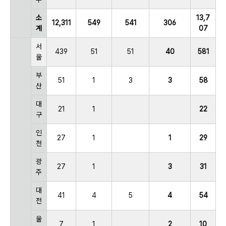
소
13,7
12,311
549
541
306
계
07
서
439
51
51
40
581
울
부
51
1
3
3
58
산
대
21
1
22
구
인
27
1
1
29
천
광
27
1
3
31
주
대
41
4
5
4
54
전
울
7
1
2
10