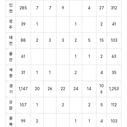
인
285
7
7
9
4
27
312
천
광
39
1
1
2
41
주
대
88
2
3
3
2
5
15
103
전
울
61
1
1
2
63
산
세
31
1
1
2
4
35
종
경
10
1,147
20
26
22
24
14
1,253
기
6
강
107
1
2
2
5
112
원
충
99
2
1
1
4
103
북