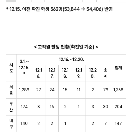
* 12.15. 이전 확진 학생 562명(53,844 → 54,406) 반영
< 교직원 발생 현황(확진일 기준) >
12.16.∼12.20.
3.1.∼
시
12.15.
합계
12.1
12.1
12.1
12.1
12.2
소
도
*
6.
7.
8.
9.
0.
계
서
1,289
27
24
15
11
2
79
1,368
울
부
174
8
16
2
1
3
30
204
산
대
140
2
2
1
2
7
147
구