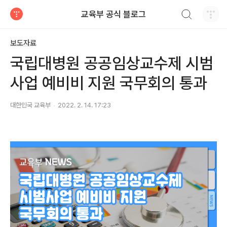
검색하기
교육부 공식 블로그
티스토리
보도자료
국립대병원 공공임상교수제 시범
사업 예비비 지원 국무회의 통과
대한민국 교육부
2022. 2. 14. 17:23