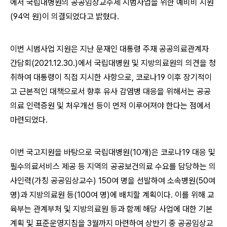
에서 국립대병원의 공공임상교수제 시범사업을 위한 예비비 지원
(94억 원)이 의결되었다고 밝혔다.
이번 시범사업 지원은 지난 문재인 대통령 주재 공공의료관계자
간담회(2021.12.30.)에서 국립대병원 및 지방의료원의 의견을 청
취하여 대통령이 직접 지시한 사항으로, 코로나19 이후 장기적이
고 근본적인 대책으로서 향후 유사 감염병 대응을 위해서는 공공
의료 인력증원 및 처우개선 등이 먼저 이루어져야 한다는 점에서
마련되었다.
이번 국고지원을 바탕으로 국립대병원(10개)은 코로나19 대응 및
필수의료서비스 제공 등 지역의 공공보건의료 수요를 담당하는 의
사인력(가칭 공공임상교수) 150여 명을 선발하여 소속병원(50여
명)과 지방의료원 등(100여 명)에 배치할 계획이다. 이를 위해 교
육부는 관계부처 및 지방의료원 등과 함께 해당 사업에 대한 기본
계획 및 표준운영지침을 3월까지 마련하여 상반기 중 공공임상교