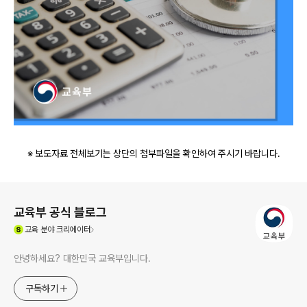
※ 보도자료 전체보기는 상단의 첨부파일을 확인하여 주시기 바랍니다.
로그 정보
교육부 공식 블로그
(새창열림)
교육
분야 크리에이터
안녕하세요? 대한민국 교육부입니다.
구독하기