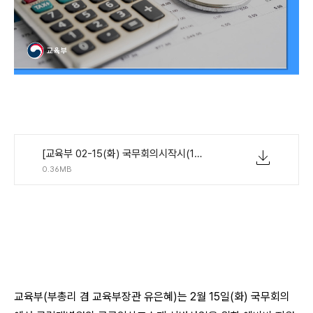
[교육부 02-15(화) 국무회의시작시(10시) 보도자료] 국립대병원 공공임상교수제 시범사업 예비비 지원 국무회의 통과.pdf
0.36MB
교육부(부총리 겸 교육부장관 유은혜)는 2월 15일(화) 국무회의