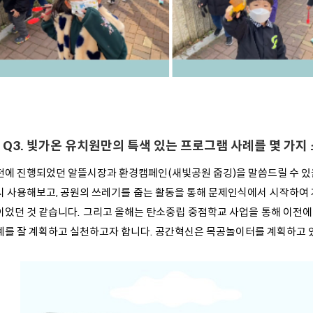
Q3. 빛가온 유치원만의 특색 있는 프로그램 사례를 몇 가
전에 진행되었던 알뜰시장과 환경캠페인(새빛공원 줍깅)을 말씀드릴 수 있을
시 사용해보고, 공원의 쓰레기를 줍는 활동을 통해 문제인식에서 시작하여 
이었던 것 같습니다. 그리고 올해는 탄소중립 중점학교 사업을 통해 이전에
계를 잘 계획하고 실천하고자 합니다. 공간혁신은 목공놀이터를 계획하고 