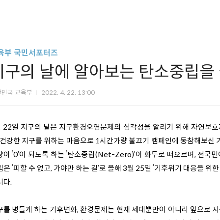
육부 국민서포터즈
지구의 날에 알아보는 탄소중립을
한민국 교육부
2022. 4. 22. 13:00
월 22일 지구의 날은 지구환경오염문제의 심각성을 알리기 위해 자연보
, 건강한 지구를 위하는 마음으로 1시간가량 불끄기 캠페인에 동참해보신 기
이 ‘0’이 되도록 하는 ‘탄소중립(Net-Zero)’이 화두로 떠오르며, 
은 ‘피할 수 없고, 가야만 하는 길’로 올해 3월 25일 ‘기후위기 대응을
니다.
구를 병들게 하는 기후변화, 환경문제는 현재 세대뿐만이 아니라 앞으로 지