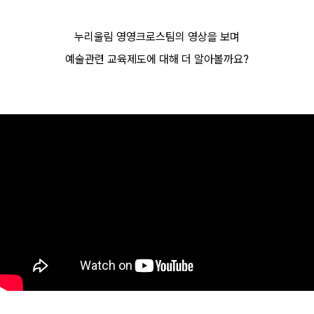
누리울림 영영크로스팀의 영상을 보며
예술관련 교육제도에 대해 더 알아볼까요?