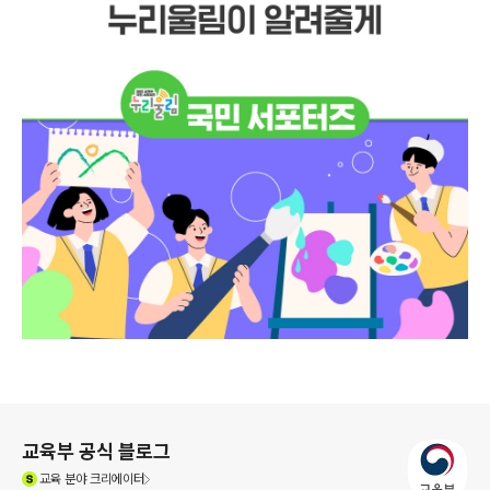
로그 정보
교육부 공식 블로그
(새창열림)
교육
분야 크리에이터