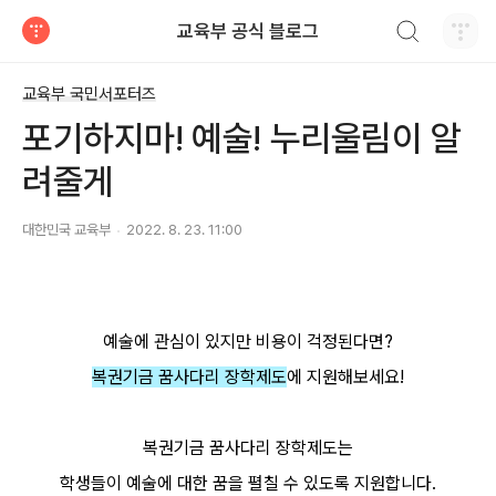
검색하기
교육부 공식 블로그
티스토리
교육부 국민서포터즈
포기하지마! 예술! 누리울림이 알
려줄게
대한민국 교육부
2022. 8. 23. 11:00
예술에 관심이 있지만 비용이 걱정된다면?
복권기금 꿈사다리 장학제도
에 지원해보세요!
복권기금 꿈사다리 장학제도는
학생들이 예술에 대한 꿈을 펼칠 수 있도록 지원합니다.