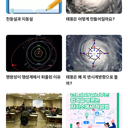
천동설과 지동설
태풍은 어떻게 만들어질까요?
명왕성이 행성계에서 퇴출된 이유
태풍은 왜 꼭 반시계방향으로 돌
까?