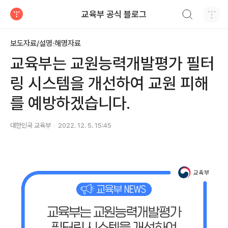
검색하기
교육부 공식 블로그
티스토리
보도자료/설명·해명자료
교육부는 교원능력개발평가 필터
링 시스템을 개선하여 교원 피해
를 예방하겠습니다.
대한민국 교육부
2022. 12. 5. 15:45