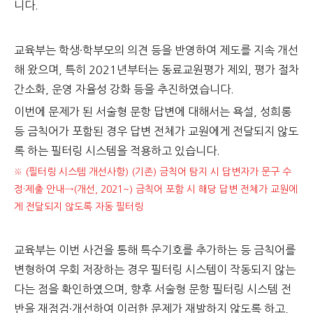
니다.
교육부는 학생·학부모의 의견 등을 반영하여 제도를 지속 개선
해 왔으며, 특히 2021년부터는 동료교원평가 제외, 평가 절차
간소화, 운영 자율성 강화 등을 추진하였습니다.
이번에 문제가 된 서술형 문항 답변에 대해서는 욕설, 성희롱
등 금칙어가 포함된 경우 답변 전체가 교원에게 전달되지 않도
록 하는 필터링 시스템을 적용하고 있습니다.
※ (필터링 시스템 개선사항) (기존) 금칙어 탐지 시 답변자가 문구 수
정·제출 안내→(개선, 2021~) 금칙어 포함 시 해당 답변 전체가 교원에
게 전달되지 않도록 자동 필터링
교육부는 이번 사건을 통해 특수기호를 추가하는 등 금칙어를
변형하여 우회 저장하는 경우 필터링 시스템이 작동되지 않는
다는 점을 확인하였으며,
향후 서술형 문항 필터링 시스템 전
반을 재점검·개선하여 이러한 문제가 재발하지 않도록 하고,