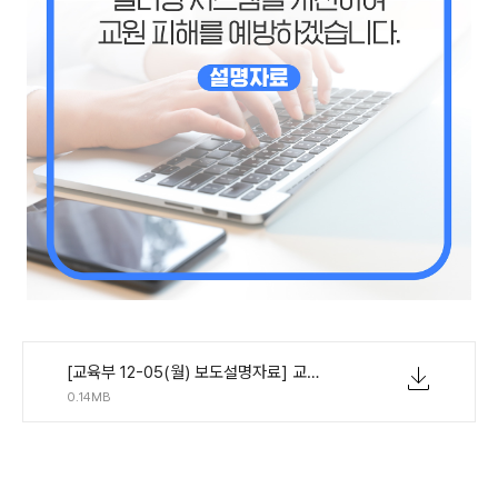
[교육부 12-05(월) 보도설명자료] 교육부는 교원능력개발평가 필터링 시스템을 개선하여 교원 피해를 예방하겠습니다.pdf
0.14MB