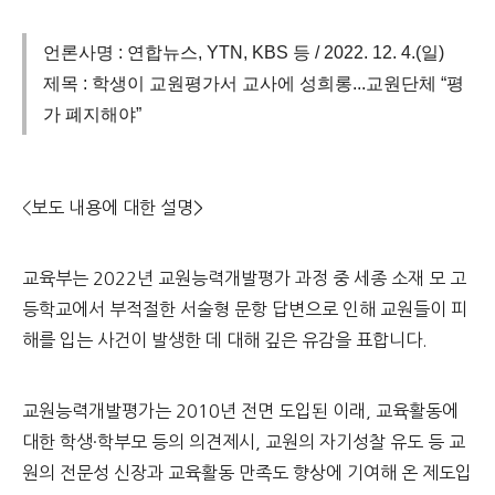
언론사명 : 연합뉴스, YTN, KBS 등 / 2022. 12. 4.(일)
제목 : 학생이 교원평가서 교사에 성희롱...교원단체 “평
가 폐지해야”
<보도 내용에 대한 설명>
교육부는 2022년 교원능력개발평가 과정 중 세종 소재 모 고
등학교에서 부적절한 서술형 문항 답변으로 인해 교원들이 피
해를 입는 사건이 발생한 데 대해 깊은 유감을 표합니다.
교원능력개발평가는 2010년 전면 도입된 이래, 교육활동에
대한 학생·학부모 등의 의견제시, 교원의 자기성찰 유도 등 교
원의 전문성 신장과 교육활동 만족도 향상에 기여해 온 제도입