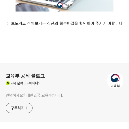
※ 보도자료 전체보기는 상단의 첨부파일을 확인하여 주시기 바랍니다
로그 정보
교육부 공식 블로그
(새창열림)
교육
분야 크리에이터
안녕하세요? 대한민국 교육부입니다.
구독하기