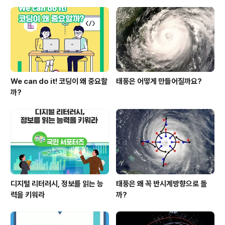
We can do it! 코딩이 왜 중요할
태풍은 어떻게 만들어질까요?
까?
디지털 리터러시, 정보를 읽는 능
태풍은 왜 꼭 반시계방향으로 돌
력을 키워라
까?