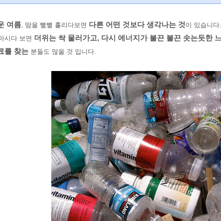
운 여름
다른 어떤 것보다 생각나는 것
, 땀을 뻘뻘 흘리다보면
이 있습니다
더위는 싹 물러가고, 다시 에너지가 불끈 불끈 솟는듯한 
 마시다 보면
료를 찾는
분들도 많을 것 입니다.