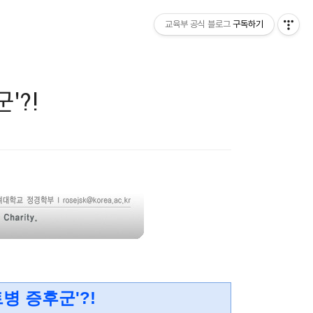
교육부 공식 블로그
구독하기
'?!
병 증후군'?!