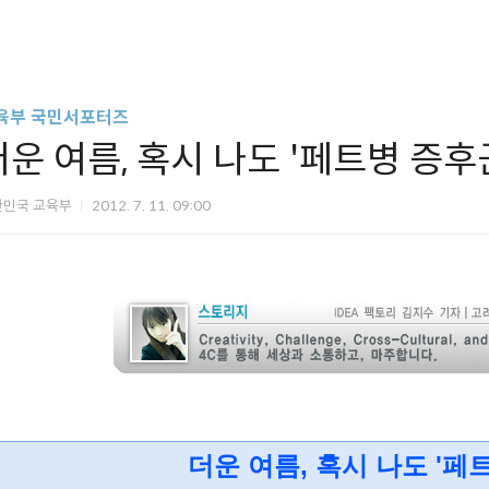
육부 국민서포터즈
더운 여름, 혹시 나도 '페트병 증후군
한민국 교육부
2012. 7. 11. 09:00
더운 여름, 혹시 나도 '페트