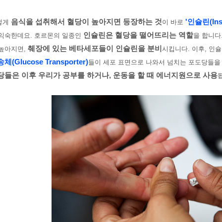
음식을 섭취해서 혈당이 높아지면 등장하는 것
'인슐린(Insu
렇게
이 바로
인슐린은 혈당을 떨어뜨리는 역할
 익숙한데요. 호르몬의 일종인
을 합니다
췌장에 있는 베타세포들이 인슐린을 분비
 높아지면,
시킵니다. 이후, 인
체(Glucose Transporter)
들이 세포 표면으로 나와서 넘치는 포도당들을
당들은 이후 우리가 공부를 하거나, 운동을 할 때 에너지원으로 사용