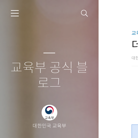
교
대
교육부 공식 블
로그
대한민국 교육부