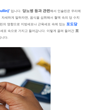
llin)'
당뇨병 등과 관련
입니다.
해서 인슐린은 우리에
. 자세하게 말하자면, 음식을 섭취해서 혈액 속의 당 수치
포도당
슐린의 영향으로
지방세포나 근육세포 속에 있는
포
 세포 속으로 가지고 들어갑니다. 이렇게 끌려 들어간
됩니다.