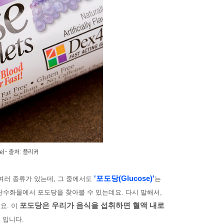
)- 출처: 플리커
'포도당(Glucose)'
여러 종류가 있는데, 그 중에서도
는
 탄수화물에서 포도당을 찾아볼 수 있는데요. 다시 말해서,
포도당은 우리가 음식을 섭취하면 혈액 내로
요. 이
'
입니다.