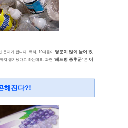
당분이 많이 들어 있
 문제가 됩니다. 특히, 10대들이
'페트병 증후군'
어
까지 생겨났다고 하는데요. 과연
은
곤해진다?!