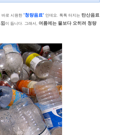
'청량음료'
탄산음료
. 바로 시원한
인데요. 톡톡 터지는
느낌
여름에는 물보다 오히려 청량
이 듭니다. 그래서,