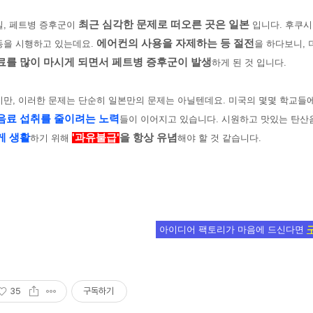
최근 심각한 문제로 떠오른 곳은 일본
실, 페트병 증후군이
입니다. 후쿠시
에어컨의 사용을 자제하는 등 절전
동을 시행하고 있는데요.
을 하다보니,
료를 많이 마시게 되면서 페트병 증후군이 발생
하게 된 것 입니다.
지만, 이러한 문제는 단순히 일본만의 문제는 아닐텐데요. 미국의 몇몇 학교들
음료 섭취를 줄이려는 노력
들이 이어지고 있습니다.
시원하고 맛있는 탄산음
게 생활
'과유불급'
을 항상 유념
하기 위해
해야 할 것 같습니다.
아이디어 팩토리가 마음에 드신다면
35
구독하기