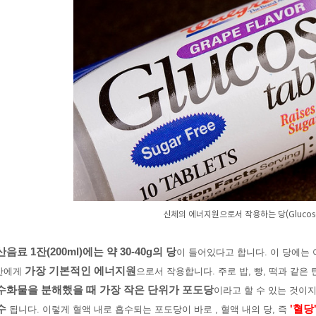
신체의 에너지원으로서 작용하는 당(Glucose
음료 1잔(200ml)에는 약 30-40g의 당
이 들어있다고 합니다. 이 당에는 
가장 기본적인 에너지원
간에게
으로서 작용합니다. 주로 밥, 빵, 떡과 같은
수화물을 분해했을 때 가장 작은 단위가 포도당
이라고 할 수 있는 것이지
수
'혈당
됩니다. 이렇게 혈액 내로 흡수되는 포도당이 바로 , 혈액 내의 당, 즉