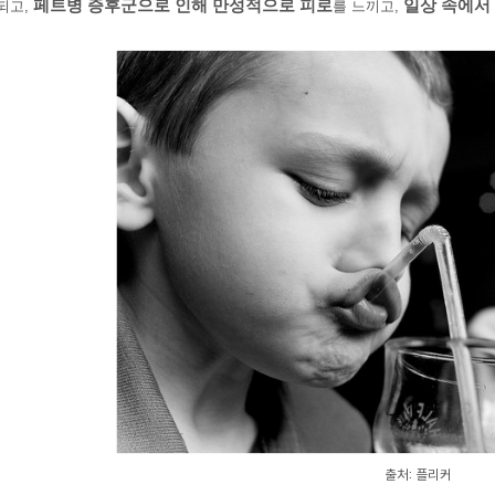
페트병 증후군으로 인해 만성적으로 피로
일상 속에서
되고,
를 느끼고,
출처: 플리커