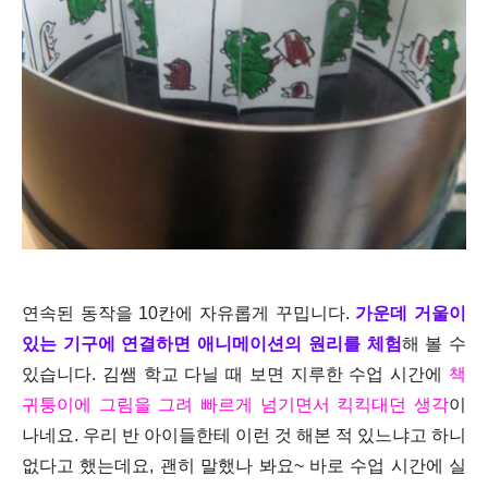
연속된 동작을 10칸에 자유롭게 꾸밉니다.
가운데 거울이
있는 기구에 연결하면 애니메이션의 원리를 체험
해 볼 수
있습니다. 김쌤 학교 다닐 때 보면 지루한 수업 시간에
책
귀퉁이에 그림을 그려 빠르게 넘기면서 킥킥대던 생각
이
나네요. 우리 반 아이들한테 이런 것 해본 적 있느냐고 하니
없다고 했는데요, 괜히 말했나 봐요~ 바로 수업 시간에 실