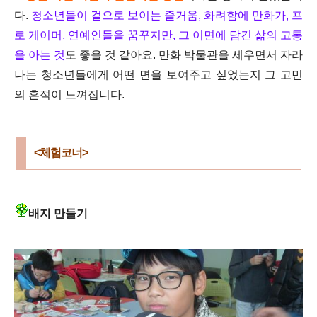
다.
청소년들이 겉으로 보이는 즐거움, 화려함에 만화가, 프
로 게이머, 연예인들을 꿈꾸지만, 그 이면에 담긴 삶의 고통
을 아는 것
도 좋을 것 같아요. 만화 박물관을 세우면서 자라
나는 청소년들에게 어떤 면을 보여주고 싶었는지 그 고민
의 흔적이 느껴집니다.
<체험코너
>
배지 만들기