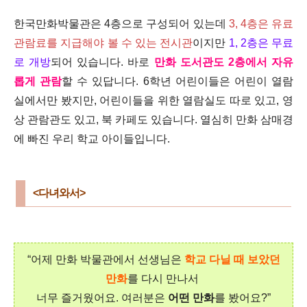
한국만화박물관은 4층으로 구성되어 있는데
3, 4층은 유료
관람료를 지급해야 볼 수 있는 전시관
이지만
1, 2층은 무료
로 개방
되어 있습니다. 바로
만화 도서관도 2층에서 자유
롭게 관람
할 수 있답니다. 6학년 어린이들은 어린이 열람
실에서만 봤지만, 어린이들을 위한 열람실도 따로 있고, 영
상 관람관도 있고, 북 카페도 있습니다. 열심히 만화 삼매경
에 빠진 우리 학교 아이들입니다.
<다녀와서>
“어제 만화 박물관에서 선생님은
학교 다닐 때 보았던
만화
를 다시 만나서
너무 즐거웠어요.
여러분은
어떤 만화
를 봤어요?”