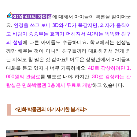
3D와 4D의 차이점
에 대해서 아이들이 격론을 벌이더군
요.
안경을 쓰고 보니 3D와 4D가 똑같지만, 의자가 움직이
고 바람이 슝슝부는 효과가 더해져서 4D라는 똑똑한 친구
의 설명
에 다른 아이들도 수긍하네요. 학교에서는 선생님
께만 배우는 것이 아니라 친구들끼리 대화하면서 얻게 되
는 지식도 참 많은 것 같아요!! 어두운 상영관에서 아이들의
대화를 듣고 있자니 너무 기특하네요.
4D로 감상하려면 1,
000원의 관람료
를 별도로 내야 하지만,
3D로 감상하는 관
람실은 만화박물관 1층에서 무료로 개방
하고 있습니다.
<만화 박물관의 아기자기한 볼거리>