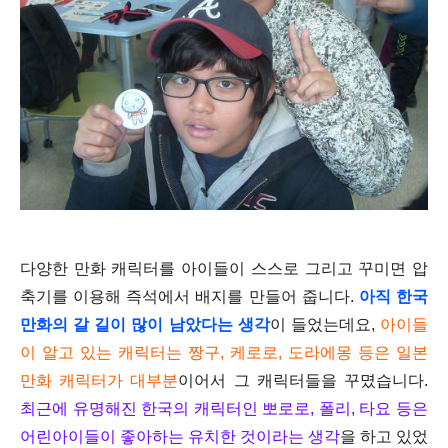
다양한 만화 캐릭터를 아이들이 스스로 그리고 꾸미면 압
축기를 이용해 즉석에서 배지를 만들어 줍니다.
아직 한국
만화의 갈 길이 많이 남았다는 생각
이 들었는데요,
아이들
이 알고 있는 캐릭터는 짱구, 케로로, 도라에몽 등은 일본
만화 캐릭터가 대부분
이어서 그 캐릭터들을 꾸몄습니다.
최근에 유명해진 한국의 캐릭터인 뽀로로, 폴리, 타요 등은
어린아이들이 좋아하는 유치한 것이라는 생각
을 하고 있었