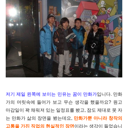
저기 제일 왼쪽에 보이는 민유는 꿈이 만화가
입니다. 만화
가의 머릿속에 들어가 보고 무슨 생각을 했을까요? 원고
마감일이 꽉 채워져 있는 일정표를 봤고, 잠도 제대로 못 자
는 만화가 삶의 장면을 봤는데요,
만화가뿐 아니라 창작의
고통을 가진 직업의 현실적인 장면
이라는 생각이 들었습니