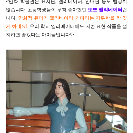
<만화 박물관은 표지판, 엘리베이터, 안내판 등도 범상치
않습니다. 초등학생들이 무척 좋아했던
뽀뽀 엘리베이터
랍
니다.
만화적 유머가 엘리베이터 기다리는 지루함을 싹 잊
게 하네요!!
우리 학교 엘리베이터에도 저런 표현 작품을 설
치하면 좋겠다는 아이들입니다!>