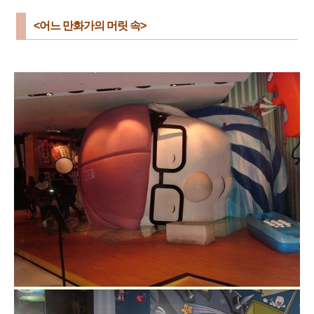
<어느 만화가의 머릿 속>