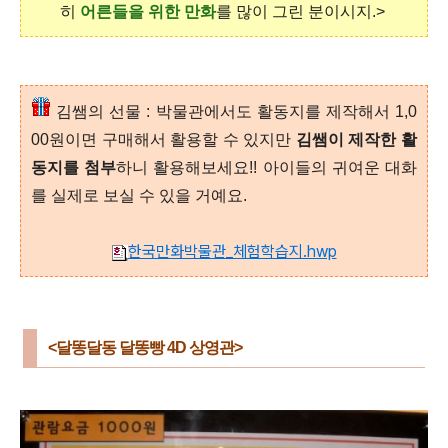
히
어른들을 위한 만화
를 많이 그린 분이시지.>
김쌤의 선물 : 박물관에서도 활동지를 제작해서 1,0
00원이면 구매해서 활용할 수 있지만
김쌤이 제작한 활
동지를 첨부
하니 활용해보세요!! 아이들의 귀여운 대화
를 실제로 보실 수 있을 거예요.
한국만화박물관_체험학습지.hwp
<달똥달동 달똥빵 4D 상영관>