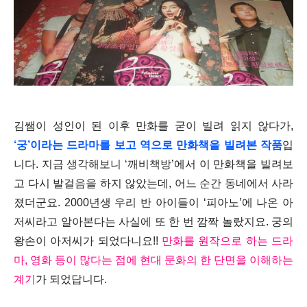
김쌤이 성인이 된 이후 만화를 굳이 빌려 읽지 않다가,
‘궁’이라는 드라마를 보고 역으로 만화책을 빌려본 작품
입
니다. 지금 생각해보니 ‘깨비책방’에서 이 만화책을 빌려보
고 다시 발걸음을 하지 않았는데, 어느 순간 동네에서 사라
졌더군요. 2000년생 우리 반 아이들이 ‘피아노’에 나온 아
저씨라고 알아본다는 사실에 또 한 번 깜짝 놀랐지요. 궁의
왕손이 아저씨가 되었다니요!!
만화를 원작으로 하는 드라
마, 영화 등이 많다는 점에 현대 문화의 한 단면을 이해하는
계기
가 되었답니다.