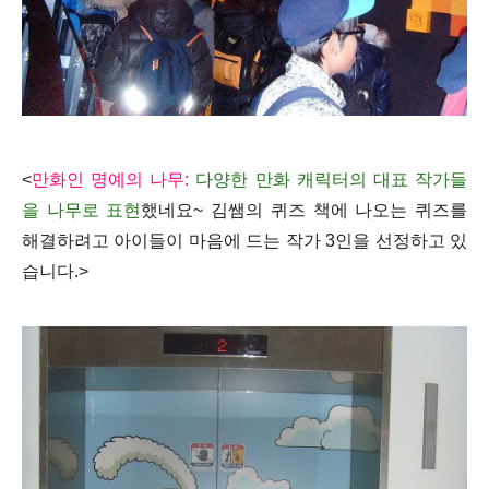
<
만화인 명예의 나무:
다양한 만화 캐릭터의 대표 작가들
을 나무로 표현
했네요~ 김쌤의 퀴즈 책에 나오는 퀴즈를
해결하려고 아이들이 마음에 드는 작가 3인을 선정하고 있
습니다.>