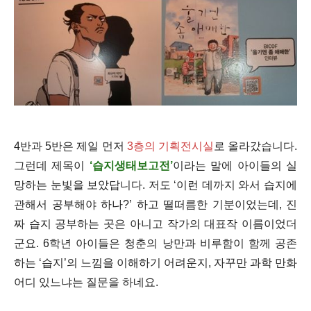
4반과 5반은 제일 먼저
3층의 기획전시실
로 올라갔습니다.
그런데 제목이
‘습지생태보고전’
이라는 말에 아이들의 실
망하는 눈빛을 보았답니다. 저도 ‘이런 데까지 와서 습지에
관해서 공부해야 하나?’ 하고 떨떠름한 기분이었는데, 진
짜 습지 공부하는 곳은 아니고 작가의 대표작 이름이었더
군요. 6학년 아이들은 청춘의 낭만과 비루함이 함께 공존
하는 ‘습지’의 느낌을 이해하기 어려운지, 자꾸만 과학 만화
어디 있느냐는 질문을 하네요.