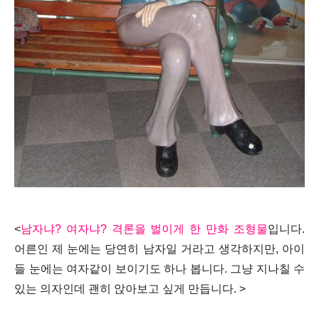
<
남자냐? 여자냐? 격론을 벌이게 한 만화 조형물
입니다.
어른인 제 눈에는 당연히 남자일 거라고 생각하지만, 아이
들 눈에는 여자같이 보이기도 하나 봅니다. 그냥 지나칠 수
있는 의자인데 괜히 앉아보고 싶게 만듭니다. >