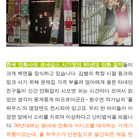
한국 만화사의 르네상스 시기였던 90년대 만화 잡지
들이
크게 벽면을 장식하고 있습니다. 김쌤의 학창 시절 윙크와
밍크 사기 위해 문제집 가격 부풀려 엄마에게 용돈 타내던
친구들이 신간 만화잡지 사오면 쉬는 시간마다 모여서 읽
었던 생각이 뭉게뭉게 떠오르더군요~ 원수연 작가님의 ‘풀
하우스’의 명장면도 전시되어 있고요. 우리 반 아이들이 이
장면 앞에서 소리를 지르며 이상하다고 난리법석을 피웁니
다.
90년대에는 동네에 만화와 비디오를 대여하는 가게가
유행이었는데, 풀 하우스가 단편집으로 발간되면 제일 먼