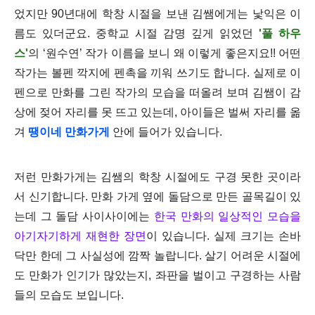
었지만 90년대에 학창 시절을 보낸 김쌤에게는 낯익은 이
름도 있더군요. 중학교 시절 감명 깊게 읽었던
'풀 하우
스'
의 ‘원수연’ 작가 이름을 보니 왜 이렇게 좋은지요!! 어떤
작가는 볼펜 깍지에 펜촉을 끼워 쓰기도 합니다. 실제로 이
펜으로 만화를 그린 작가의 모습을 떠올려 보며 김쌤이 감
상에 젖어 자리를 못 뜨고 있는데, 아이들은 벌써 자리를 옮
겨
땡이네 만화가게
안에 들어가 있습니다.
저런 만화가게는 김쌤의 학창 시절에도 구경 못한 곳이라
서 신기합니다. 만화 가게 옆에 돌담으로 만든 골목길이 있
는데 그 돌담 사이사이에는
한국 만화의 일상적인 모습을
아기자기하게 재현한 장면
이 있습니다. 실제 크기는 손바
닥만 한데 그 사실성에 깜짝 놀랍니다. 살기 어려운 시절에
도 만화가 인기가 많았는지, 좌판을 벌이고 구경하는 사람
들의 모습도 보입니다.