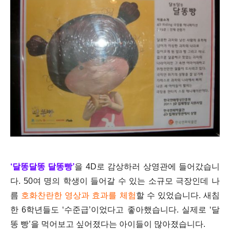
‘달똥달똥 달똥빵’
을 4D로 감상하러 상영관에 들어갔습니
다. 50여 명의 학생이 들어갈 수 있는 소규모 극장인데 나
름
호화찬란한 영상과 효과를 체험
할 수 있었습니다. 새침
한 6학년들도 ‘수준급’이었다고 좋아했습니다. 실제로 ‘달
똥 빵’을 먹어보고 싶어졌다는 아이들이 많아졌습니다.