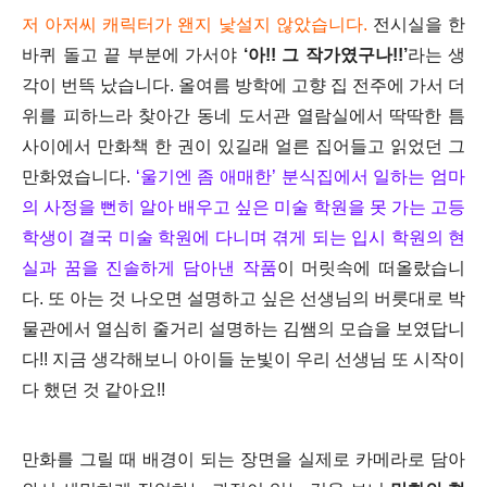
저 아저씨 캐릭터가 왠지 낯설지 않았습니다.
전시실을 한
바퀴 돌고 끝 부분에 가서야
‘아!! 그 작가였구나!!’
라는 생
각이 번뜩 났습니다. 올여름 방학에 고향 집 전주에 가서 더
위를 피하느라 찾아간 동네 도서관 열람실에서 딱딱한 틈
사이에서 만화책 한 권이 있길래 얼른 집어들고 읽었던 그
만화였습니다.
‘울기엔 좀 애매한’ 분식집에서 일하는 엄마
의 사정을 뻔히 알아 배우고 싶은 미술 학원을 못 가는 고등
학생이 결국 미술 학원에 다니며 겪게 되는 입시 학원의 현
실과 꿈을 진솔하게 담아낸 작품
이 머릿속에 떠올랐습니
다. 또 아는 것 나오면 설명하고 싶은 선생님의 버릇대로 박
물관에서 열심히 줄거리 설명하는 김쌤의 모습을 보였답니
다!! 지금 생각해보니 아이들 눈빛이 우리 선생님 또 시작이
다 했던 것 같아요!!
만화를 그릴 때 배경이 되는 장면을 실제로 카메라로 담아