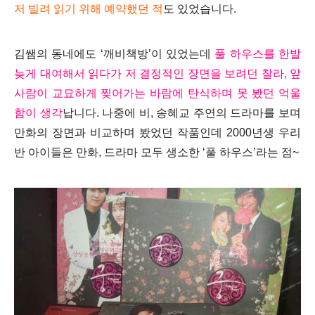
저 빌려 읽기 위해 예약했던 적
도 있었습니다.
김쌤의 동네에도 ‘깨비책방’이 있었는데
풀 하우스를 한발
늦게 대여해서 읽다가 저 결정적인 장면을 보려던 찰라, 앞
사람이 교묘하게 찢어가는 바람에 탄식하며 못 봤던 억울
함이 생각
납니다. 나중에 비, 송혜교 주연의 드라마를 보며
만화의 장면과 비교하며 봤었던 작품인데 2000년생 우리
반 아이들은 만화, 드라마 모두 생소한 ‘풀 하우스’라는 점~