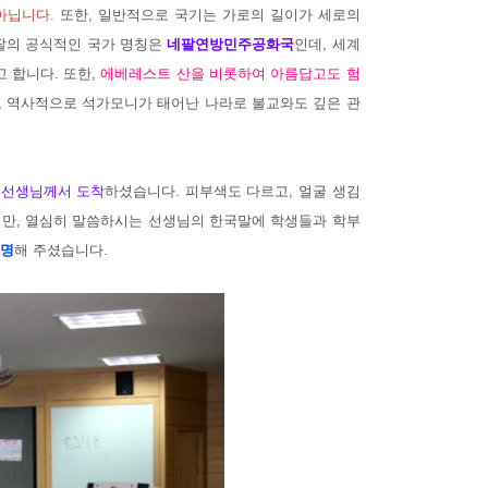
아닙니다.
또한, 일반적으로 국기는 가로의 길이가 세로의
팔의 공식적인 국가 명칭은
네팔연방민주공화국
인데, 세계
 합니다. 또한,
에베레스트 산을 비롯하여 아름답고도 험
, 역사적으로 석가모니가 태어난 나라로 불교와도 깊은 관
 선생님께서 도착
하셨습니다. 피부색도 다르고, 얼굴 생김
지만, 열심히 말씀하시는 선생님의 한국말에 학생들과 학부
설명
해 주셨습니다.