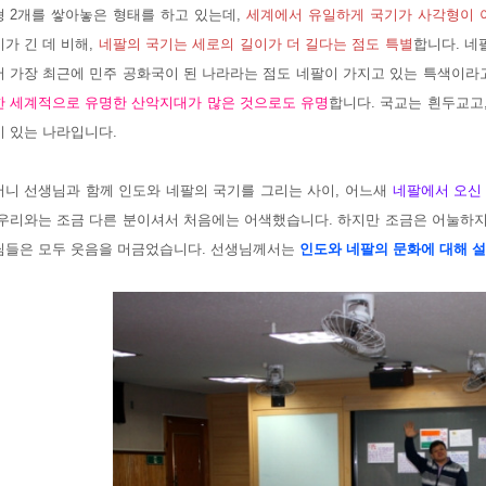
형 2개를 쌓아놓은 형태를 하고 있는데,
세계에서 유일하게 국기가 사각형이 
가 긴 데 비해,
네팔의 국기는 세로의 길이가 더 길다는 점도 특별
합니다. 네
 가장 최근에 민주 공화국이 된 나라라는 점도 네팔이 가지고 있는 특색이라고
한 세계적으로 유명한 산악지대가 많은 것으로도 유명
합니다. 국교는 흰두교고
이 있는 나라입니다.
머니 선생님과 함께 인도와 네팔의 국기를 그리는 사이, 어느새
네팔에서 오신
 우리와는 조금 다른 분이셔서 처음에는 어색했습니다. 하지만 조금은 어눌하
님들은 모두 웃음을 머금었습니다. 선생님께서는
인도와 네팔의 문화에 대해 