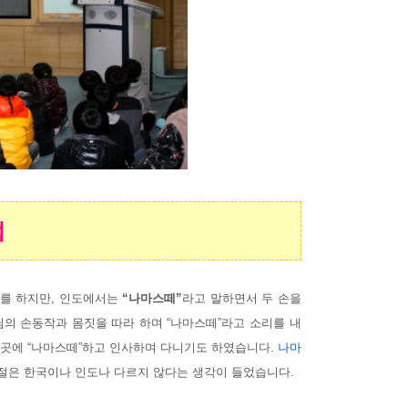
법
사를 하지만, 인도에서는
“나마스떼”
라고 말하면서 두 손을
의 손동작과 몸짓을 따라 하며 “나마스떼”라고 소리를 내
저곳에 “나마스떼”하고 인사하며 다니기도 하였습니다.
나마
절은 한국이나 인도나 다르지 않다는 생각이 들었습니다.