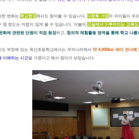
러한 변화는
학교현장
에서도 찾아볼 수 있습니다.
다문화 가정
의 아이들이 우
 명 정도는 어렵지 않게 볼 수 있습니다. 더불어
교실에서 이루어지는 교육도
문화에 관련된 단원이 직접 등장
하고,
창의적 체험활동 영역을 통해 학교 나름
기도 부천에 있는 옥산초등학교에서는 우리나라에서
약 4,000km 바다 건너
해 이해하는 시간
을 가졌다고 해서 찾아가 보았습니다.