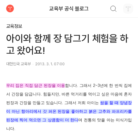
검색하기
교육부 공식 블로그
티스토리
교육정보
아이와 함께 장 담그기 체험을 하
고 왔어요!
대한민국 교육부
2013. 3. 1. 07:00
우리 집은 직접 담근 된장을 이용
합니다. 그래서 2~3년에 한 번씩 집에
서 간장을 담급니다. 힘들지만, 바른 먹거리를 먹이고 싶은 마음에 혼자
된장과 간장을 만들고 있습니다. 그래서 저희 아이는
쌈
을
할 때 양념장
이 아닌 항아리에서 갓 퍼온 된장을 좋아하고 붉은 고추와 파프리카를
된장에 찍어 먹으면 그 상큼함이 더 한다
며 전통의 맛을 아는 미식가입
니다.