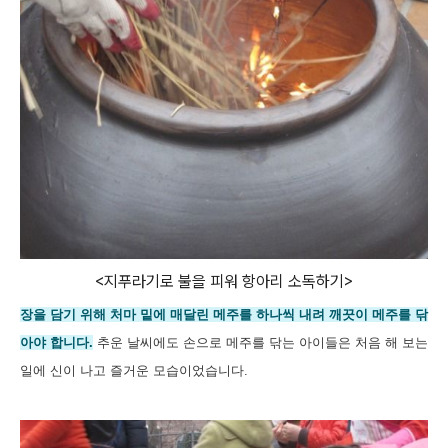
<지푸라기로 불을 피워 항아리 소독하기>
장을 담기 위해 처마 밑에 매달린 메주를 하나씩 내려 깨끗이 메주를 닦
아야 합니다.
추운 날씨에도 손으로 메주를 닦는 아이들은 처음 해 보는
일에 신이 나고 즐거운 모
습
이었습니다.