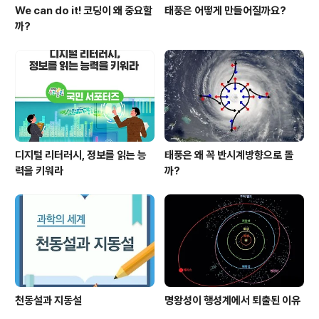
We can do it! 코딩이 왜 중요할
태풍은 어떻게 만들어질까요?
까?
디지털 리터러시, 정보를 읽는 능
태풍은 왜 꼭 반시계방향으로 돌
력을 키워라
까?
천동설과 지동설
명왕성이 행성계에서 퇴출된 이유