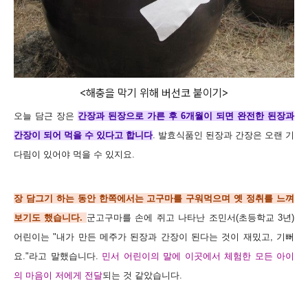
<해충을 막기 위해 버선코 붙이기>
오늘 담근 장은
간장과 된장으로 가른 후 6개월이 되면 완전한 된장과
간장이 되어 먹을 수 있다고 합니다
. 발효식품인 된장과 간장은 오랜 기
다림이 있어야 먹을 수 있지요.
장 담그기 하는 동안 한쪽에서는 고구마를 구워먹으며 옛 정취를 느껴
보기도 했습니다.
군고구마를 손에 쥐고 나타난 조민서(초등학교 3년)
어린이는 "내가 만든 메주가 된장과 간장이 된다는 것이 재밌고, 기뻐
요."라고 말했습니다.
민서 어린이의 말에 이곳에서 체험한 모든 아이
의 마음이 저에게 전달
되는 것 같았습니다.