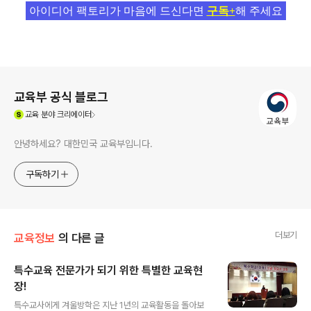
아이디어 팩토리가 마음에 드신다면
구독+
해 주세요
로그 정보
교육부 공식 블로그
(새창열림)
교육
분야 크리에이터
안녕하세요? 대한민국 교육부입니다.
구독하기
더보기
교육정보
의 다른 글
특수교육 전문가가 되기 위한 특별한 교육현
장!
글 내용
특수교사에게 겨울방학은 지난 1년의 교육활동을 돌아보