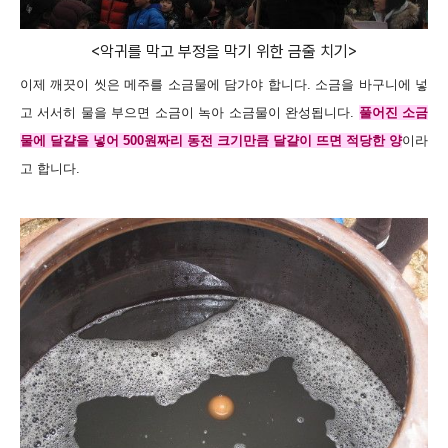
<악귀를 막고 부정을 막기 위한 금줄 치기>
이제 깨끗이 씻은 메주를 소금물에 담가야 합니다. 소금을 바구니에 넣
고 서서히 물을 부으면 소금이 녹아 소금물이 완성됩니다.
풀어진 소금
물에 달걀을 넣어 500원짜리 동전 크기만큼 달걀이 뜨면 적당한 양
이라
고 합니다.