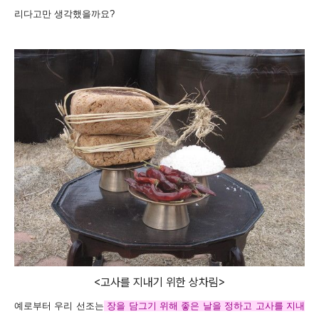
리다고만 생각했을까요?
<고사를 지내기 위한 상차림>
예로부터 우리 선조는
장을 담그기 위해 좋은 날을 정하고 고사를 지내