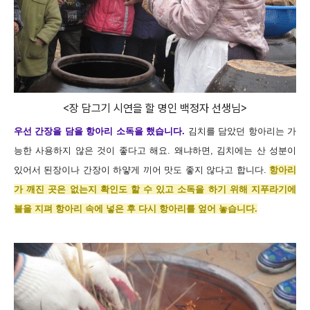
<장 담그기 시연을 할 명인 백정자 선생님>
우선 간장을 담을 항아리 소독을 했습니다.
김치를 담았던 항아리는 가
능한 사용하지 않은 것이 좋다고 해요. 왜냐하면, 김치에는 산 성분이
있어서 된장이나 간장이 하얗게 끼어 맛도 좋지 않다고 합니다.
항아리
가 깨진 곳은 없는지 확인도 할 수 있고 소독을 하기 위해 지푸라기에
불을 지펴 항아리 속에 넣은 후 다시 항아리를 엎어 놓습니다.