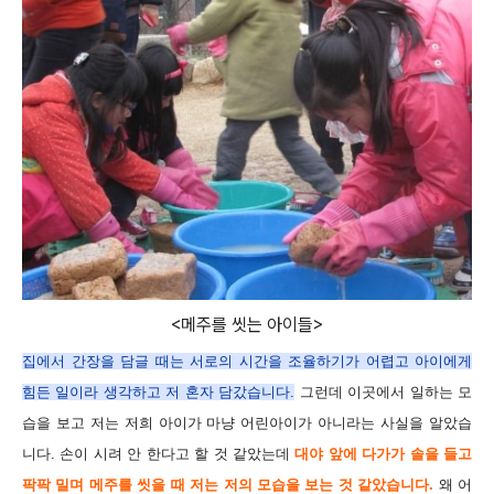
<메주를 씻는 아이들>
집에서 간장을 담글 때는 서로의 시간을 조율하기가 어렵고 아이에게
힘든 일이라 생각하고 저 혼자 담갔습니다.
그런데 이곳에서 일하는 모
습을 보고 저는 저희 아이가 마냥 어린아이가 아니라는 사실을 알았습
니다. 손이 시려 안 한다고 할 것 같았는데
대야 앞에 다가가 솔을 들고
팍팍 밀며 메주를 씻을 때 저는 저의 모습을 보는 것 같았습니다.
왜 어