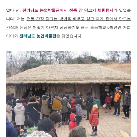
얼마 전,
전라남도 농업박물관에서 전통 장 담그기 체험행사
가 있었습
니다. 저는
전통 간장 담그는 방법을 배우고 싶고 제가 집에서 만드는
간장과 된장은 어떻게 다른지 궁금
하기도 해서 초등학교 6학년인 저희
아이와
전라남도 농업박물관
은 찾았습니다.