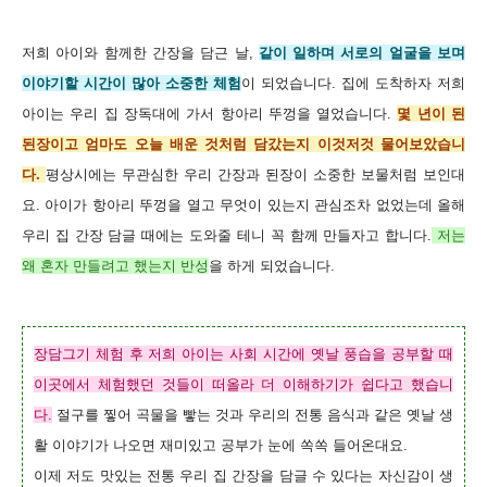
저희 아이와 함께한 간장을 담근 날,
같이 일하며 서로의 얼굴을 보며
이야기할 시간이 많아 소중한 체험
이 되었습니다. 집에 도착하자 저희
아이는 우리 집 장독대에 가서 항아리 뚜껑을 열었습니다.
몇 년이 된
된장이고 엄마도 오늘 배운 것처럼 담갔는지 이것저것 물어보았습니
다.
평상시에는 무관심한 우리 간장과 된장이 소중한 보물처럼 보인대
요. 아이가 항아리 뚜껑을 열고 무엇이 있는지 관심조차 없었는데 올해
우리 집 간장 담글 때에는 도와줄 테니 꼭 함께 만들자고 합니다.
저는
왜 혼자 만들려고 했는지 반성
을 하게 되었습니다.
장담그기 체험 후 저희 아이는 사회 시간에 옛날 풍습을 공부할 때
이곳에서 체험했던 것들이 떠올라 더 이해하기가 쉽다고 했습니
다.
절구를 찧어 곡물을 빻는 것과 우리의 전통 음식과 같은 옛날 생
활 이야기가 나오면 재미있고 공부가 눈에 쏙쏙 들어온대요.
이
제 저도 맛있는 전통 우리 집 간장을 담글 수 있다는 자신감이 생