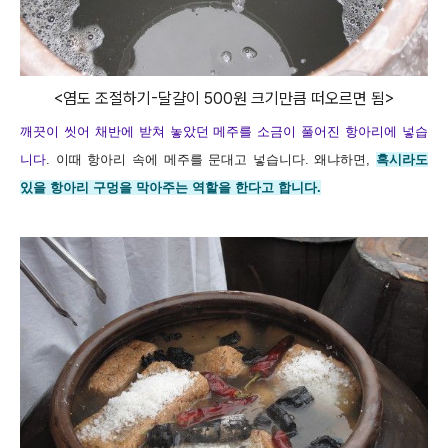
<염도 조절하기-달걀이 500원 크기만큼 떠오르면 됨>
깨끗이 씻어 채반에 받쳐 놓았던 메주를 소금이 풀어진 항아리에 넣습
니다
. 이때 항아리 속에 메주를 문대고 넣습니다. 왜냐하면,
혹시라도
있을 항아리 구멍을 막아주는 역할을 한다고 합니다.