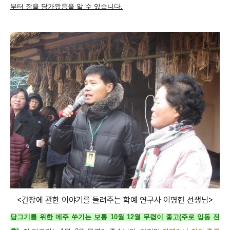
부터 장을 담가왔음을 알 수 있습니다.
<간장에 관한 이야기를 들려주는 학예 연구사 이명헌 선생님>
담그기를 위한 메주 쑤기는 보통 10월 12월 무렵이 좋고(주로 입동 전