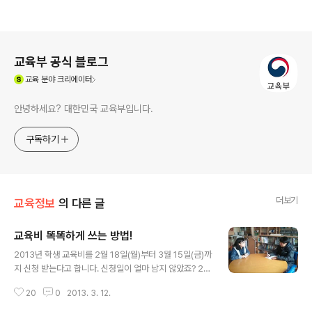
로그 정보
교육부 공식 블로그
(새창열림)
교육
분야 크리에이터
안녕하세요? 대한민국 교육부입니다.
구독하기
더보기
교육정보
의 다른 글
교육비 똑똑하게 쓰는 방법!
글 내용
2013년 학생 교육비를 2월 18일(월)부터 3월 15일(금)까
지 신청 받는다고 합니다. 신청일이 얼마 남지 않았죠? 20
12년에 이어 2013년에도 학생 교육비를 지원해준다고 해
20
0
2013. 3. 12.
서 많은 학생과 학부모들의 관심이 두고 있는데요. 그렇다
면 2013년 학생 교육비지원 내용은 무엇인지에 대해 알아