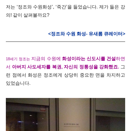
저는
‘정조와 수원화성’
,
‘죽간’
을 들었습니다. 제가 들은 강
의! 같이 살펴볼까요?
<정조와 수원 화성- 유새롬 큐레이터>
지금의 수원에
화성이라는 신도시를 건설
하면
18세기 정조는
서
아버지 사도세자를 복권, 자신의 정통성을 강화했죠.
그
런 점에서 화성은 정조에게 상당히 중요한 면을 차지하고
있었습니다.