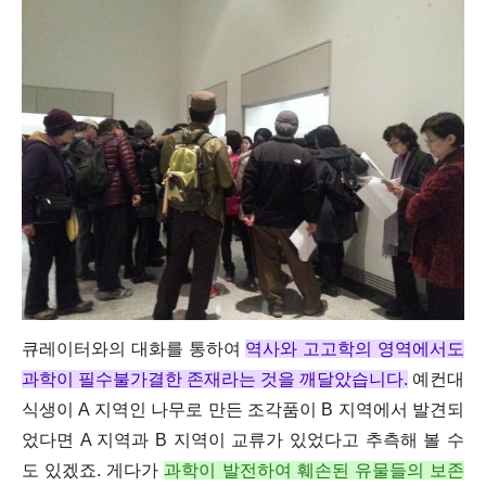
큐레이터와의 대화를 통하여
역사와 고고학의 영역에서도
과학이 필수불가결한 존재라는 것을 깨달았습니다.
예컨대
식생이 A 지역인 나무로 만든 조각품이 B 지역에서 발견되
었다면 A 지역과 B 지역이 교류가 있었다고 추측해 볼 수
도 있겠죠. 게다가
과학이 발전하여 훼손된 유물들의 보존