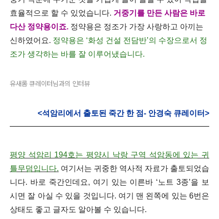
효율적으로 할 수 있었습니다.
거중기를 만든 사람은 바로
다산 정약용이죠.
정약용은 정조가 가장 사랑하고 아끼는
신하였어요.
정약용은 ‘화성 건설 전담반’의 수장으로서 정
조가 생각하는 바를 잘 이루어냈습니다.
유새롬 큐레이터님과의 인터뷰
<석암리에서 출토된 죽간 한 점- 안경숙 큐레이터>
평양 석암리 194호는 평양시 낙랑 구역 석암동에 있는 귀
틀무덤입니다.
여기서는 귀중한 역사적 자료가 출토되었습
니다. 바로 죽간인데요, 여기 있는 이른바
‘노트 3종’
을 보
시면 잘 아실 수 있을 것입니다. 여기 맨 왼쪽에 있는 6번은
상태도 좋고 글자도 알아볼 수 있습니다.