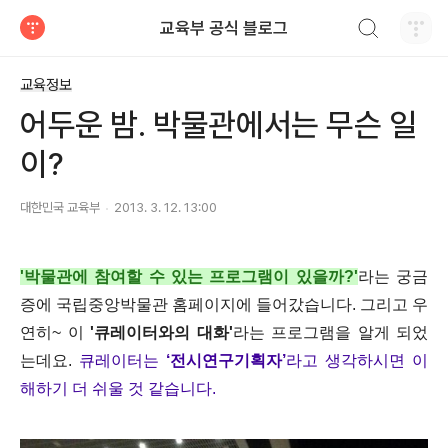
검색하기
교육부 공식 블로그
티스토리
교육정보
어두운 밤. 박물관에서는 무슨 일
이?
대한민국 교육부
2013. 3. 12. 13:00
'박물관에 참여할 수 있는 프로그램이 있을까?'
라는 궁금
증에 국립중앙박물관 홈페이지에 들어갔습니다. 그리고 우
연히~ 이
'큐레이터와의 대화'
라는 프로그램을 알게 되었
는데요.
큐레이터는
‘전시연구기획자’
라고 생각하시면 이
해하기 더 쉬울 것 같습니다.