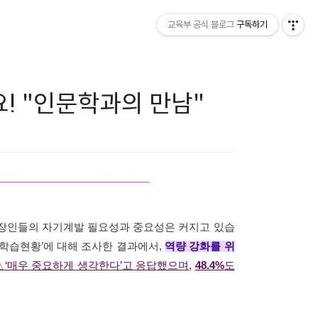
교육부 공식 블로그
구독하기
! "인문학과의 만남"
직장인들의 자기계발 필요성과 중요성은 커지고 있습
 학습현황’에 대해 조사한 결과에서,
역량 강화를 위
△‘매우 중요하게 생각한다’고 응답했으며
,
48.4%
도