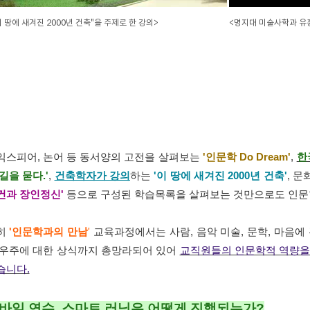
이 땅에 새겨진 2000년 건축"을 주제로 한 강의>
<명지대 미술사학과 유
익스피어, 논어 등 동서양의 고전을 살펴보는
'
인문학 Do Dream'
,
한
길을 묻다.'
,
건축학자가 강의
하는
'이 땅에 새겨진 2000년 건축'
, 
건과 장인정신'
등으로 구성된 학습목록을 살펴보는 것만으로도 인문학
히
'인문학과의 만남
'
교육과정에서는 사람, 음악 미술, 문학, 마음에
 우주에 대한 상식까지 총망라되어 있어
교직원들의 인문학적 역량을
습니다.
바일 연수, 스마트 러닝은 어떻게 진행되는가?