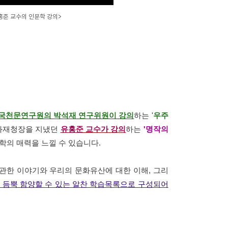
홍준 교수의 인문학 강의>
국천문연구원의 박석재 연구위원이 강의
하는 '
우주
문화재청장을 지냈던
유홍준 교수가 강의
하는
'명작의
의 매력을 느낄 수 있습니다.
 관한 이야기와 우리의 문화유산에 대한 이해, 그리
 듬뿍 함양할 수 있는 알찬 학습목록으로 구성되어