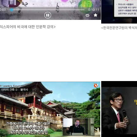
익스피어의 비극에 대한 인문학 강의>
<한국천문연구원의 박석재