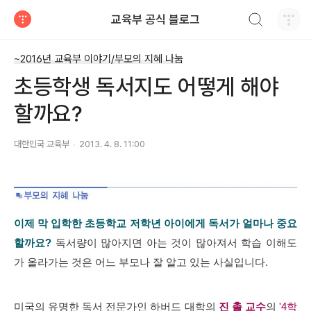
검색하기
교육부 공식 블로그
티스토리
~2016년 교육부 이야기/부모의 지혜 나눔
초등학생 독서지도 어떻게 해야
할까요?
대한민국 교육부
2013. 4. 8. 11:00
이제 막 입학한 초등학교 저학년 아이에게 독서가 얼마나 중요
할까요?
독서량이 많아지면 아는 것이 많아져서 학습 이해도
가 올라가는 것은 어느 부모나 잘 알고 있는 사실입니다.
미국의 유명한 독서 전문가인 하버드 대학의
진
촐 교수
의
'4학