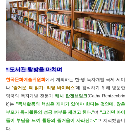
* 도서관 탐방을 마치며
한국문화예술위원회
에서 개최하는 한-영 독자개발 국제 세미
나
'즐거운 책 읽기: 리딩 바이러스'
에 참석하기 위해 방문한
영국의 독자개발 전문가
캐시 란젠브링크
(Cathy Rentzenbrin
k)는
"독서활동의 핵심은 재미가 있어야 한다는 것인데, 많은
부모가 독서활동의 성공 여부를 재려고 한다."
며
"그러면 아이
들이 부담을 느껴 활동의 즐거움이 사라진다."
고 지적했습니
다.