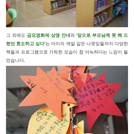
그 외에도
금요영화제 상영 안내
와
'앞으로 부모님께 못 해 드
렸던 효도하고 싶다'
는 아이의 깨알 같은 나뭇잎들까지 다양한
책들과 프로그램으로 가득한 모습이 참 아늑하다는 느낌이 들
었습니다.