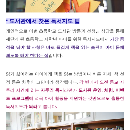
* 도서관에서 찾은 독서지도 팁
개인적으로 이번 초등학교 도서관 방문과 선생님 상담을 통해
깨닫게 된 초등학교 저학년 아이를 위한 독서지도에서
가장 중
점을 둬야 할 사항
은
바로 즐겁게 책을 읽는 습관이 아이 몸에
배도록 해야 한다는 점
입니다.
읽기 싫어하는 아이에게 책을 읽는 방법이나 바른 자세, 책 선
정 등은 차후의 고민이라 생각됩니다.
각 반에서 오전 등교 자
투리 시간에 읽는
자투리 독서
라던가
도서관 운영
,
체험
,
이벤
트 프로그램
에 적극 아이 활동을 지원하는 것만으로도 훌륭한
독서지도가 되라고 봅니다.