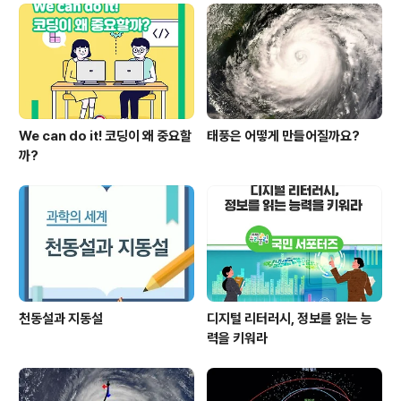
We can do it! 코딩이 왜 중요할
태풍은 어떻게 만들어질까요?
까?
천동설과 지동설
디지털 리터러시, 정보를 읽는 능
력을 키워라