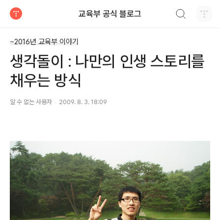
검색하기
교육부 공식 블로그
티스토리
~2016년 교육부 이야기
생각돌이 : 나만의 인생 스토리를
채우는 방식
알 수 없는 사용자
2009. 8. 3. 18:09