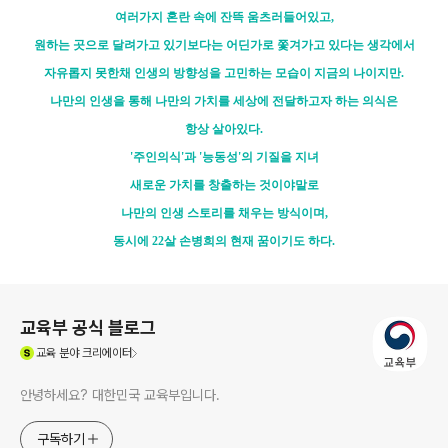
여러가지 혼란 속에 잔뜩 움츠러들어있고,
원하는 곳으로 달려가고 있기보다는 어딘가로 쫓겨가고 있다는 생각에서
자유롭지 못한채 인생의 방향성을 고민하는 모습이 지금의 나이지만.
나만의 인생을 통해 나만의 가치를 세상에 전달하고자 하는 의식은
항상 살아있다.
'주인의식'과 '능동성'의 기질을 지녀
새로운 가치를 창출하는 것이야말로
나만의 인생 스토리를 채우는 방식이며,
동시에 22살 손병희의 현재 꿈이기도 하다.
로그 정보
교육부 공식 블로그
(새창열림)
교육
분야 크리에이터
안녕하세요? 대한민국 교육부입니다.
구독하기