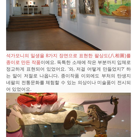
석가모니의 일생을 8가지 장면으로 표현한 팔상도(八相圖)를
종이로 만든 작품
이에요. 독특한 소재에 작은 부분까지 입체로
정교하게 표현되어 있었어요. '와, 저걸 어떻게 만들었지?' 하
는 말이 저절로 나옵니다. 종이작품 이외에도 부처의 탄생지
네팔의 전통문화를 체험할 수 있는 의상이나 미술품이 전시되
어 있었어요.