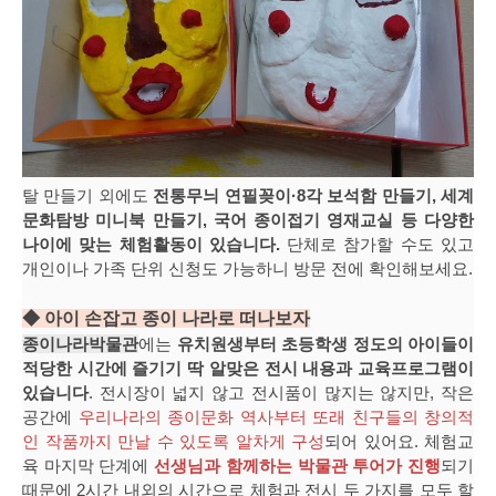
탈 만들기 외에도
전통무늬 연필꽂이·8각 보석함 만들기, 세계
문화탐방 미니북 만들기, 국어 종이접기 영재교실 등 다양한
나이에 맞는 체험활동이 있습니다.
단체로 참가할 수도 있고
개인이나 가족 단위 신청도 가능하니 방문 전에 확인해보세요.
◆ 아이 손잡고 종이 나라로 떠나보자
종이나라박물관
에는
유치원생부터 초등학생 정도의 아이들이
적당한 시간에 즐기기 딱 알맞은 전시 내용과 교육프로그램이
있습니다
. 전시장이 넓지 않고 전시품이 많지는 않지만, 작은
공간에
우리나라의 종이문화 역사부터 또래 친구들의 창의적
인 작품까지 만날 수 있도록 알차게 구성
되어 있어요. 체험교
육 마지막 단계에
선생님과 함께하는 박물관 투어가 진행
되기
때문에 2시간 내외의 시간으로 체험과 전시 두 가지를 모두 할