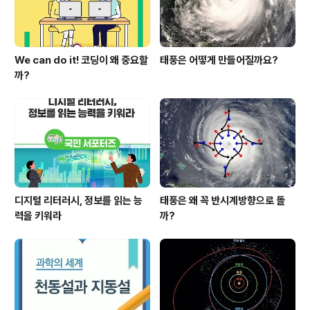
스트라는..
We can do it! 코딩이 왜 중요할
태풍은 어떻게 만들어질까요?
까?
디지털 리터러시, 정보를 읽는 능
태풍은 왜 꼭 반시계방향으로 돌
력을 키워라
까?