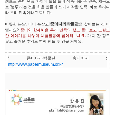
최초로 종이 원료 자체에 물을 들여 색종이를 뜬 민족. 처음으
로 '봉투'라는 것을 처음 만들어 쓰기 시작한 민족. 바로 우리나
라 우리 민족이라고 합니다.
따뜻한 봄날, 아이 손잡고
종이나라박물관
을 찾아보는 건 어
떨까요?
종이와 함께해온 우리 민족의 삶도 돌아보고 도란도
란 이야기를 나누며 체험활동에 참여해보세요
. 가족 간 정도
쌓고 즐거운 추억도 함께 만들 수 있을 거예요.
* 종이나라박물관 홈페이지 :
http://www.papermuseum.or.kr