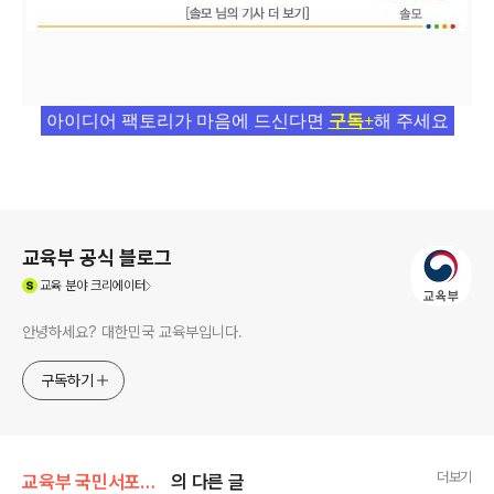
아이디어 팩토리가 마음에 드신다면
구독+
해 주세요
로그 정보
교육부 공식 블로그
(새창열림)
교육
분야 크리에이터
안녕하세요? 대한민국 교육부입니다.
구독하기
더보기
교육부 국민서포터즈
의 다른 글