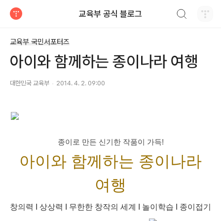
검색하기
교육부 공식 블로그
티스토리
교육부 국민서포터즈
아이와 함께하는 종이나라 여행
대한민국 교육부
2014. 4. 2. 09:00
종이로 만든 신기한 작품이 가득!
아이와 함께하는 종이나라
여행
창의력 I 상상력 I 무한한 창작의 세계 I 놀이학습 I 종이접기