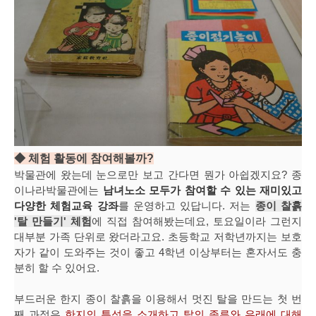
◆ 체험 활동에 참여해볼까?
박물관에 왔는데 눈으로만 보고 간다면 뭔가 아쉽겠지요? 종
이나라박물관에는
남녀노소 모두가 참여할 수 있는 재미있고
다양한 체험교육 강좌
를 운영하고 있답니다. 저는
종이 찰흙
'탈 만들기' 체험
에 직접 참여해봤는데요, 토요일이라 그런지
대부분 가족 단위로 왔더라고요. 초등학교 저학년까지는 보호
자가 같이 도와주는 것이 좋고 4학년 이상부터는 혼자서도 충
분히 할 수 있어요.
부드러운 한지 종이 찰흙을 이용해서 멋진 탈을 만드는 첫 번
째 과정은
한지의 특성을 소개하고 탈의 종류와 유래에 대해