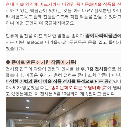
현대 미술 영역에 이르기까지 다양한 종이문화예술 작품을 전
시
하고 있는 박물관이 있다는 것을 아시나요? 전시뿐만 아니
라 체험교육도 함께 진행함으로써 직접 작품을 만들 수 있다고
하니 어떤 곳인지 더 궁금해지더군요.
인류의 발전을 이끈 위대한 발명품 종이가
종이나라박물관
에
서는 어떤 모습으로 다가올까요. 두근두근 문을 열고 들어가
봤습니다.
◆ 종이로 만든 신기한 작품이 가득!
전시장 입구의 닥종이 인형과 인사를 한 후,
1층 전시장
으로 향
했습니다. 이곳은 우리가 흔히 접하는 종이 조형 작품이 아닌,
다양한 기법의 종이 미술 작품 전시를 목적으로 만든 공간
입니
다. 제가 방문했을 때는
'종이문화로 피운 우담바라 展'
이 열리
고 있었는데요, 이 전시는 5월 10일까지 계속된다고 합니다.