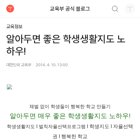
검색하기
교육부 공식 블로그
티스토리
교육정보
알아두면 좋은 학생생활지도 노
하우!
대한민국 교육부
2014. 4. 10. 13:00
체벌 없이 학생들이 행복한 학교 만들기
알아두면 매우 좋은 학생생활지도 노하우!
I
벌칙자율선택프로그램
I 학생지도 I 자율선택
학생생활지도
권
I 행복한 학교