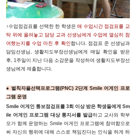
↑수업점검표를 선택한 한 학생은
매 수업시간 점검표를 교
탁 위에 올려놓고 담당 교과 선생님에게 수업에 열심히 참
여했는지를 수업 마친 후 확인
합니다.
점검표 준 선생님과
담임선생님, 생활지도부장선생님에게 매일 확인을 받은
후,
1주일이 지난 다음 소감문을 작성하여 생활지도부장선
생님에게 제출합니다.
● 벌칙자율선택프로그램(PNC) 2단계 Smile 어게인 프로
그램 운영
Smile 어게인 통보점검표를 3회 이상 받은 학생들에게 Sm
ile 어게인 프로그램 대상 통지서를 발급
하고 교사와 학부
모가 함께 운영하는 Smile 어게인 프로그램에 참여함으로
써 자신의 행위에 대해 스스로 책임진다는 인식을 하게 하