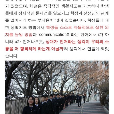
가 있었으며, 체벌은 즉각적인 생활지도는 가능하나 학생
들에게 정서적인 문제점을 일으키고 학생과 선생님의 관계
를 멀어지게 하는 부작용이 많이 있었습니다. 학생들에 대
한 생활지도 방법에서
학생들 스스로 자율적으로 실천 의
지를 높일 방법
과 'communication이라는 단어에서 i가 아
니라 u가 먼저나오듯,
상대가 먼저라는 생각이 우리의 소
통을 더 행복하게 하는게 아닐까
'라 생각에서 만들게 되었
습니다.