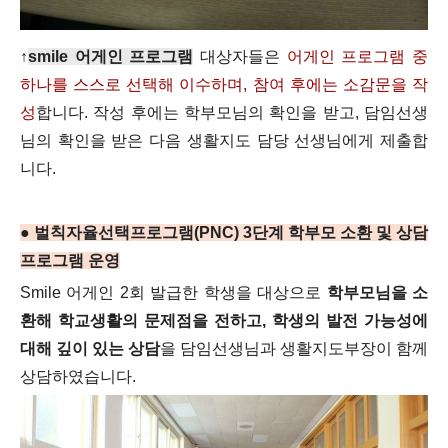
↑
smile 어게인 프로그램
대상자들은
어게인 프로그램 중
하나를 스스로 선택해 이수하며, 참여 후에는
소감문을 작
성
합니다. 작성 후에는 학부모님의 확인을 받고, 담임선생
님의 확인을 받은 다음 생활지도 담당 선생님에게 제출합
니다.
● 벌칙자율선택프로그램(PNC) 3단계 학부모 소환 및 상담
프로그램 운영
Smile 어게인 2회 발급한 학생을 대상으로
학부모님을 소
환해 학교생활의 문제점을 전하고, 학생의 발전 가능성에
대해 깊이 있는 상담
을 담임선생님과 생활지도부장이 함께
상담하였습니다.