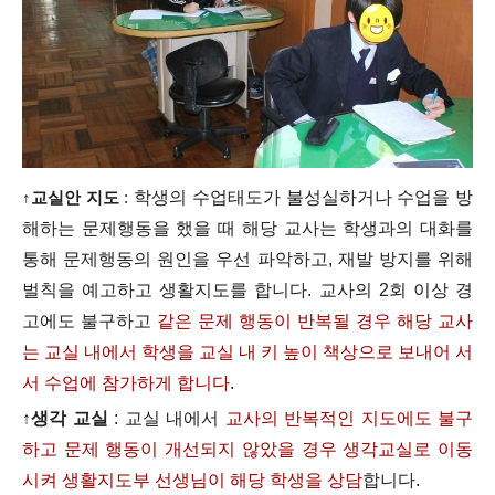
↑
교실안 지도
:
학생의 수업태도가 불성실하거나 수업을 방
해하는 문제행동을 했을 때 해당 교사는 학생과의 대화를
통해 문제행동의 원인을 우선 파악하고, 재발 방지를 위해
벌칙을 예고하고 생활지도를 합니다.
교사의 2회 이상 경
고에도 불구하고
같은 문제 행동이 반복될 경우 해당 교사
는 교실 내에서 학생을 교실 내 키 높이 책상으로 보내어 서
서 수업에 참가하게 합니다
.
↑
생각 교실
: 교실 내에서
교사의 반복적인 지도에도 불구
하고 문제 행동이 개선되지 않았을 경우 생각교실로 이동
시켜 생활지도부 선생님이 해당 학생을 상담
합니다.