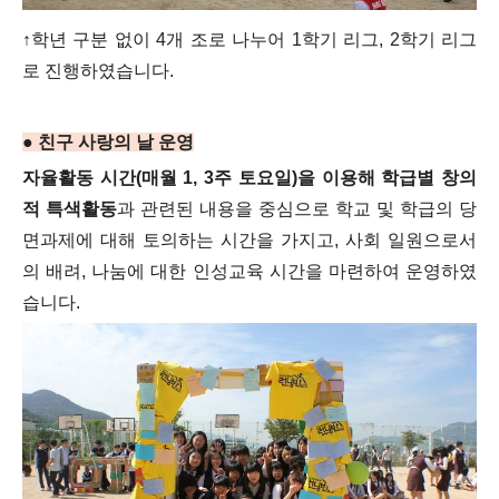
↑학년 구분 없이 4개 조로 나누어 1학기 리그, 2학기 리그
로 진행하였습니다.
● 친구 사랑의 날 운영
자율활동 시간(매월 1, 3주 토요일)을 이용해 학급별 창의
적 특색활동
과 관련된 내용을 중심으로 학교 및 학급의 당
면과제에 대해 토의하는 시간을 가지고, 사회 일원으로서
의 배려, 나눔에 대한 인성교육 시간을 마련하여 운영하였
습니다.