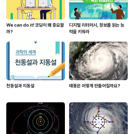
We can do it! 코딩이 왜 중요할
디지털 리터러시, 정보를 읽는 능
까?
력을 키워라
천동설과 지동설
태풍은 어떻게 만들어질까요?