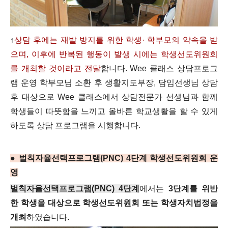
↑
상담 후에는 재발 방지를 위한 학생· 학부모의 약속을 받
으며, 이후에 반복된 행동이 발생 시에는 학생선도위원회
를 개최할 것이라고 전달
합니다.
Wee 클래스 상담프로그
램 운영 학부모님 소환 후 생활지도부장, 담임선생님 상담
후 대상으로 Wee 클래스에서 상담전문가 선생님과 함께
학생들이 따뜻함을 느끼고 올바른 학교생활을 할 수 있게
하도록 상담 프로그램을 시행합니다.
● 벌칙자율선택프로그램(PNC) 4단계 학생선도위원회 운
영
벌칙자율선택프로그램(PNC) 4단계
에서는
3단계를 위반
한 학생을 대상으로 학생선도위원회 또는 학생자치법정을
개최
하였습니다.