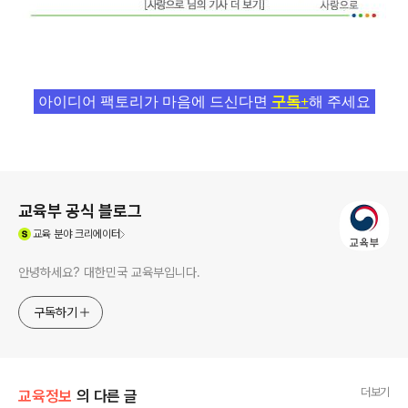
아이디어 팩토리가 마음에 드신다면
구독+
해 주세요
로그 정보
교육부 공식 블로그
(새창열림)
교육
분야 크리에이터
안녕하세요? 대한민국 교육부입니다.
구독하기
더보기
교육정보
의 다른 글