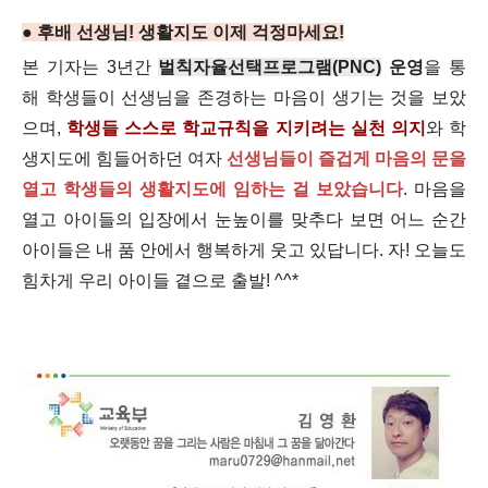
● 후배 선생님! 생활지도 이제 걱정마세요!
본 기자는 3년간
벌칙자율선택프로그램(PNC)
운영
을 통
해 학생들이 선생님을 존경하는 마음이 생기는 것을 보았
으며,
학생들 스스로 학교규칙을 지키려는 실천 의지
와 학
생지도에 힘들어하던 여자
선생님들이 즐겁게 마음의 문을
열고 학생들의 생활지도에 임하는 걸 보았습니다
. 마음을
열고 아이들의 입장에서 눈높이를 맞추다 보면 어느 순간
아이들은 내 품 안에서 행복하게 웃고 있답니다. 자! 오늘도
힘차게 우리 아이들 곁으로 출발! ^^*