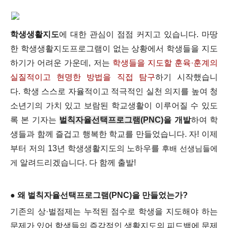
학생생활지도
에 대한 관심이 점점 커지고 있습니다. 마땅
한 학생생활지도프로그램이 없는 상황에서 학생들을 지도
하기가 어려운 가운데, 저는
학생들을 지도할 훈육·훈계의
실질적이고 현명한 방법을 직접 탐구
하기 시작했습니
다.
학생 스스로 자율적이고 적극적인 실천 의지를 높여 청
소년기의 가치 있고 보람된 학교생활이 이루어질 수 있도
록 본 기자는
벌칙자율선택프로그램(PNC
)
을 개발
하여 학
생들과 함께 즐겁고 행복한 학교를 만들었습니다. 자! 이제
부터 저의 13년 학생생활지도의 노하우를
후배 선생님들에
게
알려드리겠습니다. 다 함께 출발!
● 왜 벌칙자율선택프로그램(PNC)을 만들었는가?
기존의 상·벌점제는 누적된 점수로 학생을 지도해야 하는
문제가 있어 학생들의 즉각적인 생활지도의 피드백에 문제