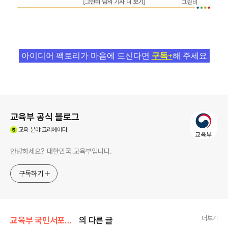
아이디어 팩토리가 마음에 드신다면
구독+
해 주세요
로그 정보
교육부 공식 블로그
(새창열림)
교육
분야 크리에이터
안녕하세요? 대한민국 교육부입니다.
구독하기
더보기
교육부 국민서포터즈
의 다른 글