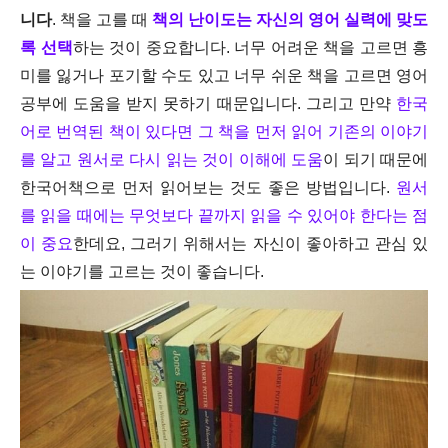
니다
. 책을 고를 때
책의 난이도는 자신의 영어 실력에 맞도
록 선택
하는 것이 중요합니다. 너무 어려운 책을 고르면 흥
미를 잃거나 포기할 수도 있고 너무 쉬운 책을 고르면 영어
공부에 도움을 받지 못하기 때문입니다. 그리고 만약
한국
어로 번역된 책이 있다면 그 책을 먼저 읽어 기존의 이야기
를 알고 원서로 다시 읽는 것이 이해에 도움
이 되기 때문에
한국어책으로 먼저 읽어보는 것도 좋은 방법입니다.
원서
를 읽을 때에는 무엇보다 끝까지 읽을 수 있어야 한다는 점
이 중요
한데요, 그러기 위해서는 자신이 좋아하고 관심 있
는 이야기를 고르는 것이 좋습니다.