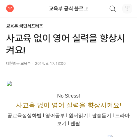
검색하기
교육부 공식 블로그
티스토리
교육부 국민서포터즈
사교육 없이 영어 실력을 향상시
켜요!
대한민국 교육부
2014. 6. 17. 13:00
No Stress!
사교육 없이 영어 실력을 향상시켜요!
공교육정상화법 I 영어공부 I 원서읽기 I 팝송듣기
I
드라마
보기
I
펜팔