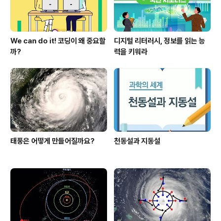
We can do it! 코딩이 왜 중요할
디지털 리터러시, 정보를 읽는 능
까?
력을 키워라
태풍은 어떻게 만들어질까요?
천동설과 지동설