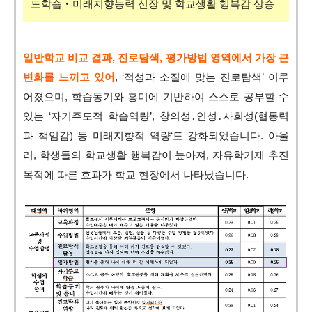
도학습‧미래지향능력 신장 및 학교생활 행복감 상승
일반학교 비교 결과, 진로탐색, 평가방법 영역에서 가장 큰
변화를 느끼고 있어
, ‘적성과 소질에 맞는 진로탐색’ 이루
어졌으며,
학습동기와 흥미에 기반하여 스스로 공부할 수
있는 ‘자기주도적 학습역량’, 창의성․인성․사회성(협동력
과 책임감) 등 미래지향적 역량‘도 강화되었습니다.
아울
러, 학생들의 학교생활 행복감이 높아져, 자유학기제 추진
목적에 따른 효과가 학교 현장에서 나타났습니다.