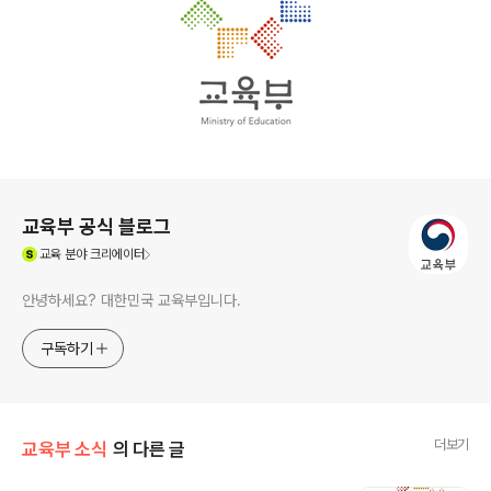
로그 정보
교육부 공식 블로그
(새창열림)
교육
분야 크리에이터
안녕하세요? 대한민국 교육부입니다.
구독하기
더보기
교육부 소식
의 다른 글