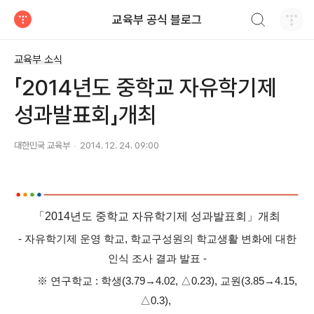
검색하기
교육부 공식 블로그
티스토리
교육부 소식
「2014년도 중학교 자유학기제
성과발표회」개최
대한민국 교육부
2014. 12. 24. 09:00
「2014년도 중학교 자유학기제 성과발표회」개최
- 자유학기제 운영 학교, 학교구성원의 학교생활 변화에 대한
인식 조사 결과 발표 -
※ 연구학교 : 학생(3.79→4.02, △0.23), 교원(3.85→4.15,
△0.3),