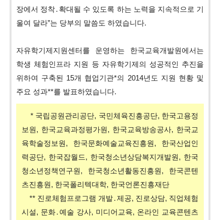
장에서 정착․확대될 수 있도록 하는 노력을 지속적으로 기
울여 달라”는 당부의 말씀도 하였습니다.
자유학기제지원센터를 운영하는 한국교육개발원에서는
학생 체험인프라 지원 등 자유학기제의 성공적인 추진을
위하여 구축된 15개 협업기관*의 2014년도 지원 현황 및
주요 성과**를 발표하였습니다.
* 국립공원관리공단, 국민체육진흥공단, 한국고용정
보원, 한국교육과정평가원, 한국교육방송공사, 한국교
육학술정보원, 한국문화예술교육진흥원, 한국산업인
력공단, 한국잡월드, 한국청소년상담복지개발원, 한국
청소년정책연구원, 한국청소년활동진흥원, 한국콘텐
츠진흥원, 한국폴리텍대학, 한국언론진흥재단
** 진로체험프로그램 개발․제공, 진로상담, 직업체험
시설, 문화․예술 강사, 미디어교육, 온라인 교육콘텐츠