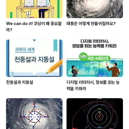
We can do it! 코딩이 왜 중요할
태풍은 어떻게 만들어질까요?
까?
천동설과 지동설
디지털 리터러시, 정보를 읽는 능
력을 키워라