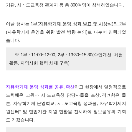
기관, 시‧도교육청 관계자 등 총 800여명이 참석하였습니다.
이날 행사는
1부(자유학기제 운영 성과 발표 및 시상식)와 2부
(자유학기제 운영을 위한 발전 방향 논의)
로 나누어 진행되었
습니다.
※ 1부 : 11:00~12:00, 2부 : 13:30~15:30(수업개선, 체험
활동, 지역사회 협력 체제 구축)
자유학기제 운영 성과를 공유․확산
하고 현장에서 열정적으로
노력해온 교원과 시·도교육청 담당자들을 포상․격려함은 물
론,
자유학기제 운영학교, 시․도교육청 성과물, 자유학기제지
원센터* 및 협업기관 지원 현황을 전시하여 정보공유의 기회
도 가졌습니다.