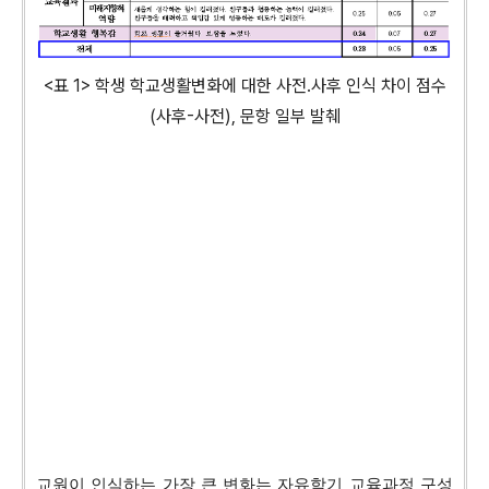
<표 1> 학생 학교생활변화에 대한 사전․사후 인식 차이 점수
(사후-사전), 문항 일부 발췌
교원이 인식하는 가장 큰 변화는 자유학기 교육과정 구성