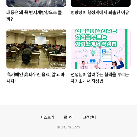
태풍은 왜 꼭 반시계방향으로 돌
명왕성이 행성계에서 퇴출된 이유
까?
高카페인·高타우린 음료, 알고 마
선생님이 알려주는 합격을 부르는
시자!
자기소개서 작성법
의안내
티스토리
로그인
고객센터
© Daum Corp.