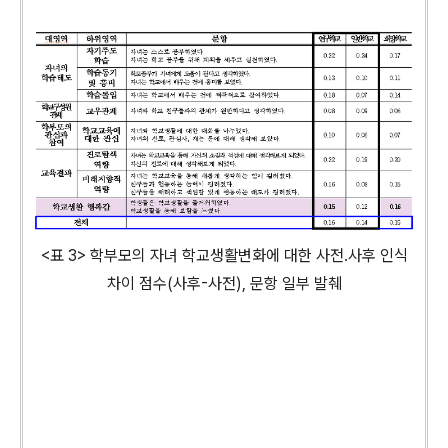
<표 3> 학부모의 자녀 학교생활변화에 대한 사전․사후 인식
차이 점수(사후-사전), 문항 일부 발췌