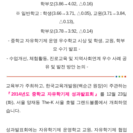
학부모(3.86→4.02, △0.16)
※ 일반학교 : 학생(3.66→3.71, △0.05), 교원(3.71→3.84,
△0.13),
학부모(3.78→3.92, △0.14)
- 중학교 자유학기제 운영 우수학교 시상 및 학생, 교원, 학부
모 수기 발표 -
- 수업개선, 체험활동, 진로교육 및 지역사회연계 우수 사례 공
유 및 발전 방안 논의 -
교육부가 주최하고, 한국교육개발원(백순근 원장)이 주관하는
『2014년도 중학교 자유학기제 성과발표회
』
를 12월 23일
(화), 서울 양재동 The-K 서울 호텔 그랜드볼룸에서 개최하였
습니다.
성과발표회에는 자유학기제 운영학교 교원, 자유학기제 협업