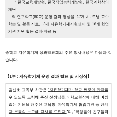
* 한국교육개발원, 한국직업능력개발원, 한국과학창의
재단
※ 연구학교(80교) 운영 결과 영상물, 17개 시․도별 교수
학습 및 활동 자료, 3개 자유학기제지원센터 및 16개 협업
기관 지원 활동 결과 자료 등
중학교 자유학기제 성과발표회의 주요 행사내용은 다음과 같
습니다.
【1부 : 자유학기제 운영 결과 발표 및 시상식】
김신호 교육부 차관은
“자유학기제가 학교 현장에 안착될
수 있도록 노력해 주신 선생님들과 학교현장에 대해 아낌
없는 지원을 해주신 교육청, 자유학기제 협업기관 등 관계
자 분들의 노고에 감사를 드린다.
”며,
“학생들이 친구들과