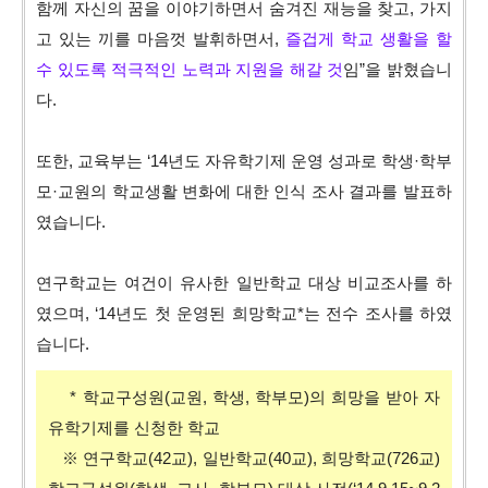
함께 자신의 꿈을 이야기하면서 숨겨진 재능을 찾고, 가지
고 있는 끼를 마음껏 발휘하면서,
즐겁게 학교 생활을 할
수 있도록 적극적인 노력과 지원을 해갈 것
임”을 밝혔습니
다.
또한, 교육부는 ‘14년도 자유학기제 운영 성과로 학생·학부
모·교원의 학교생활 변화에 대한 인식 조사 결과를 발표하
였습니다.
연구학교는 여건이 유사한 일반학교 대상 비교조사를 하
였으며, ‘14년도 첫 운영된 희망학교*는 전수 조사를 하였
습니다.
* 학교구성원(교원, 학생, 학부모)의 희망을 받아 자
유학기제를 신청한 학교
※ 연구학교(42교), 일반학교(40교), 희망학교(726교)