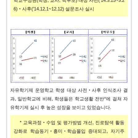
학교구성원(학생, 교사, 학부모) 대상 사전(‘14.9.15~9.2
6)‧사후(’14.12.1~12.12) 설문조사 실시
자유학기제 운영학교 학생 대상 사전‧사후 인식조사 결
과, 일반학교에 비해, 학생들은 학교생활 전반*에 걸쳐 자
유학기제 실시 후 높은 성장을 보이고 있었습니다.
* 교육과정‧수업 및 평가방법 개선, 진로탐색 활동
강화로 학습동기‧흥미‧학습몰입 증대되고, 자기주