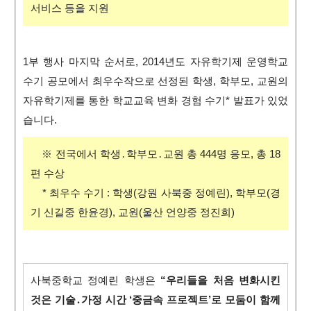
서비스 등을 지원
1부 행사 마지막 순서로, 2014년도 자유학기제 운영학교
수기 공모에서 최우수작으로 선정된 학생, 학부모, 교원의
자유학기제를 통한 학교교육 변화 경험 수기* 발표가 있었
습니다.
※ 전국에서 학생․학부모․교원 총 444명 응모, 총 18
편 수상
* 최우수 수기 : 학생(강원 사북중 정예린), 학부모(경
기 신길중 한윤경), 교원(울산 언양중 정진희)
사북중학교 정예린 학생은
“우리들을 처음 변화시킨
것은 기술․가정 시간 ‘중금속 프로젝트’로 모둠이 함께