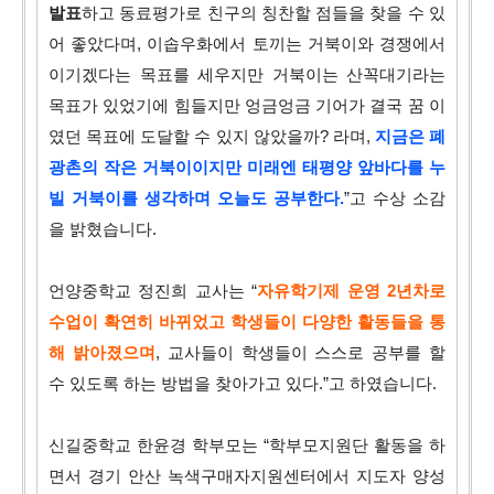
발표
하고 동료평가로 친구의 칭찬할 점들을 찾을 수 있
어 좋았다며,
이솝우화에서 토끼는 거북이와 경쟁에서
이기겠다는 목표를 세우지만 거북이는 산꼭대기라는
목표가 있었기에 힘들지만 엉금엉금 기어가 결국 꿈 이
였던 목표에 도달할 수 있지 않았을까? 라며,
지금은 폐
광촌의 작은 거북이이지만 미래엔 태평양 앞바다를 누
빌 거북이를 생각하며 오늘도 공부한다.
”고 수상 소감
을 밝혔습니다.
언양중학교 정진희 교사는 “
자유학기제 운영 2년차로
수업이 확연히 바뀌었고 학생들이 다양한 활동들을 통
해 밝아졌으며
, 교사들이 학생들이 스스로 공부를 할
수 있도록 하는 방법을 찾아가고 있다.”고 하였습니다.
신길중학교 한윤경 학부모는 “학부모지원단 활동을 하
면서 경기 안산 녹색구매자지원센터에서 지도자 양성