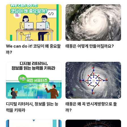
We can do it! 코딩이 왜 중요할
태풍은 어떻게 만들어질까요?
까?
디지털 리터러시, 정보를 읽는 능
태풍은 왜 꼭 반시계방향으로 돌
력을 키워라
까?