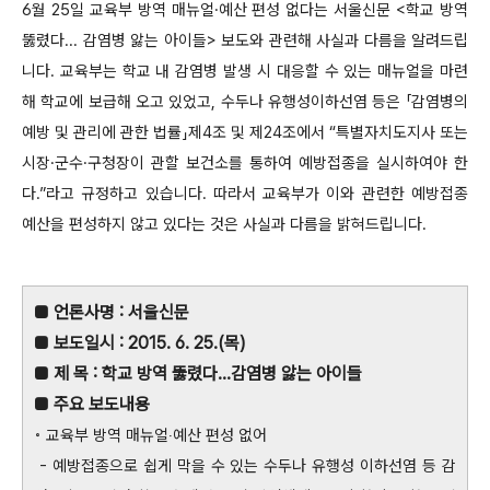
6월 25일 교육부 방역 매뉴얼·예산 편성 없다는 서울신문 <학교 방역
뚫렸다... 감염병 앓는 아이들> 보도와 관련해 사실과 다름을 알려드립
니다. 교육부는 학교 내 감염병 발생 시 대응할 수 있는 매뉴얼을 마련
해 학교에 보급해 오고 있었고, 수두나 유행성이하선염 등은 「감염병의
예방 및 관리에 관한 법률」제4조 및 제24조에서 “특별자치도지사 또는
시장·군수·구청장이 관할 보건소를 통하여 예방접종을 실시하여야 한
다.”라고 규정하고 있습니다. 따라서 교육부가 이와 관련한 예방접종
예산을 편성하지 않고 있다는 것은 사실과 다름을 밝혀드립니다.
■ 언론사명 : 서울신문
■ 보도일시 : 2015. 6. 25.(목)
■ 제 목 : 학교 방역 뚫렸다...감염병 앓는 아이들
■ 주요 보도내용
◦ 교육부 방역 매뉴얼‧예산 편성 없어
- 예방접종으로 쉽게 막을 수 있는 수두나 유행성 이하선염 등 감