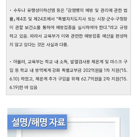
◦ 수두나 유행성이하선염 등은 「감염병의 예방 및 관리에 관한 법
률」제4조 및 제24조에서 “특별자치도지사 또는 시장·군수·구청장
이 관할 보건소를 통하여 예방접종을 실시하여야 한다.”라고 규정
하고 있음. 따라서 교육부가 이와 관련한 예방접종 예산을 편성하
지 않고 있다는 것은 사실과 다름.
◦ 아울러, 교육부는 학교 내 소독, 발열검사용 체온계 및 마스크 구
입 등 학교 내 방역체계 강화 특별교부금 202억원을 1차 지원(‘15.
6.10) 하였고, 체온계 추가 구입을 위해 62.7억원을 2차 지원(’15.
6.19)한 바 있음