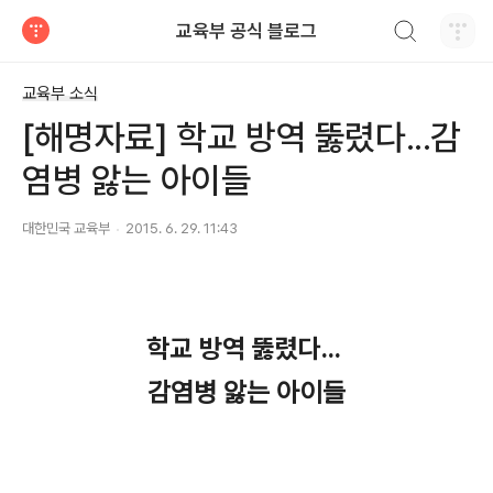
검색하기
교육부 공식 블로그
티스토리
교육부 소식
[해명자료] 학교 방역 뚫렸다...감
염병 앓는 아이들
대한민국 교육부
2015. 6. 29. 11:43
학교 방역 뚫렸다...
감염병 앓는 아이들