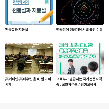
천동설과 지동설
명왕성이 행성계에서 퇴출된 이유
高카페인·高타우린 음료, 알고 마
교육부가 발급하는 국가전문자격
시자!
증 : 교원자격증 / 평생교육사