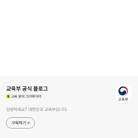
로그 정보
교육부 공식 블로그
(새창열림)
교육
분야 크리에이터
안녕하세요? 대한민국 교육부입니다.
구독하기