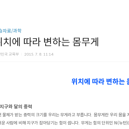
습자료/과학
위치에 따라 변하는 몸무게
한민국 교육부
2015. 7. 8. 11:14
위치에 따라 변하는
 지구와 달의 중력
 물체가 받는 중력의 크기를 우리는 무게라고 부릅니다. 몸무게란 우리 몸을 
운 사람에 비해 지구가 잡아당기는 힘이 셉니다. 무게는 힘의 단위인 N(뉴턴)