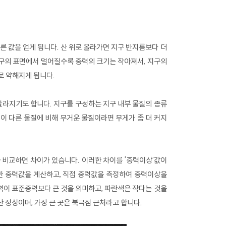
른 값을 얻게 됩니다. 산 위로 올라가면 지구 반지름보다 더
구의 표면에서 멀어질수록 중력의 크기는 작아져서, 지구의
로 약해지게 됩니다.
라지기도 합니다. 지구를 구성하는 지구 내부 물질의 종류
이 다른 물질에 비해 무거운 물질이라면 무게가 좀 더 커지
 비교하면 차이가 있습니다. 이러한 차이를 ‘중력이상’값이
대한 중력값을 계산하고, 직접 중력값을 측정하여 중력이상을
력이 표준중력보다 큰 것을 의미하고, 파란색은 작다는 것을
 정상이며, 가장 큰 곳은 북극점 근처라고 합니다.