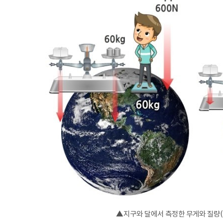
▲지구와 달에서 측정한 무게와 질량(