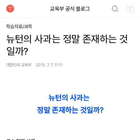
검색하기
교육부 공식 블로그
티스토리
학습자료/과학
뉴턴의 사과는 정말 존재하는 것
일까?
대한민국 교육부
2015. 7. 7. 11:11
뉴턴의 사과는
정말 존재하는 것일까?