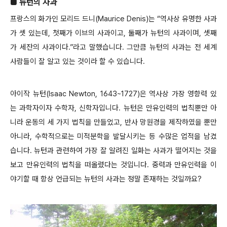
■ 뉴턴의 사과
프랑스의 화가인 모리드 드니(Maurice Denis)는 “역사상 유명한 사과
가 셋 있는데, 첫째가 이브의 사과이고, 둘째가 뉴턴의 사과이며, 셋째
가 세잔의 사과이다.”라고 말했습니다. 그만큼 뉴턴의 사과는 전 세계
사람들이 잘 알고 있는 것이라 할 수 있습니다.
아이작 뉴턴(Isaac Newton, 1643~1727)은 역사상 가장 영향력 있
는 과학자이자 수학자, 신학자입니다. 뉴턴은 만유인력의 법칙뿐만 아
니라 운동의 세 가지 법칙을 만들었고, 반사 망원경을 제작하였을 뿐만
아니라, 수학적으로는 미적분학을 발달시키는 등 수많은 업적을 남겼
습니다. 뉴턴과 관련하여 가장 잘 알려진 일화는 사과가 떨어지는 것을
보고 만유인력의 법칙을 떠올렸다는 것입니다. 중력과 만유인력을 이
야기할 때 항상 언급되는 뉴턴의 사과는 정말 존재하는 것일까요?