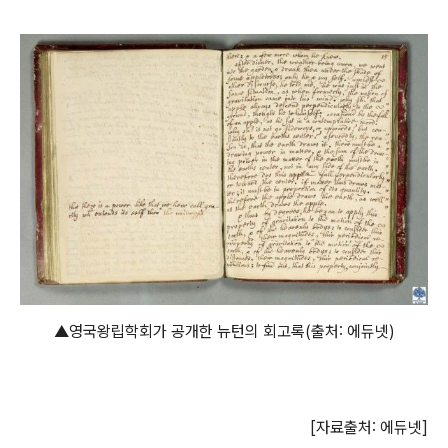
▲영국왕립학회가 공개한 뉴턴의 회고록(출처: 에듀넷)
[자료출처: 에듀넷]