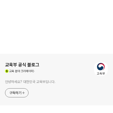
로그 정보
교육부 공식 블로그
(새창열림)
교육
분야 크리에이터
안녕하세요? 대한민국 교육부입니다.
구독하기