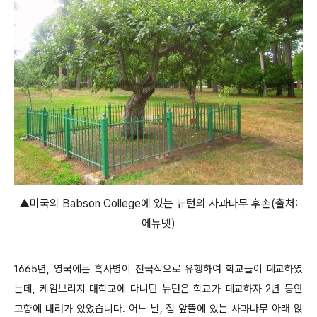
▲미국의 Babson College에 있는 뉴턴의 사과나무 후손(출처:
에듀넷)
1665년, 영국에는 흑사병이 전국적으로 유행하여 학교들이 폐교하였
는데, 케임브리지 대학교에 다니던 뉴턴은 학교가 폐교하자 2년 동안
고향에 내려가 있었습니다. 어느 날, 집 앞뜰에 있는 사과나무 아래 앉