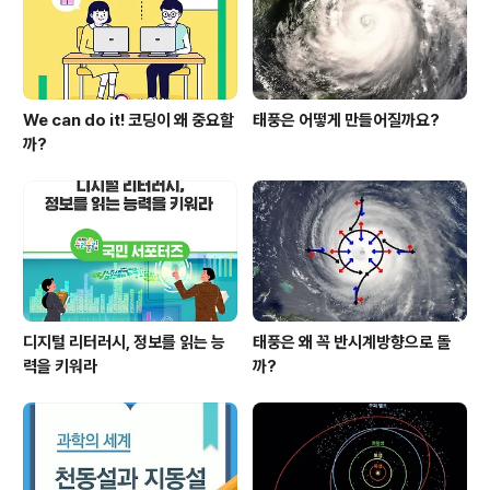
인데 용액이 산성인지, 염기성인지 알려 주는 지시약으로
리트머스 종이, BTB ..
We can do it! 코딩이 왜 중요할
태풍은 어떻게 만들어질까요?
까?
디지털 리터러시, 정보를 읽는 능
태풍은 왜 꼭 반시계방향으로 돌
력을 키워라
까?