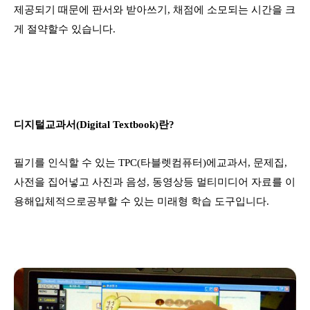
제공되기 때문에 판서와 받아쓰기, 채점에 소모되는 시간을 크
게 절약할
수 있습니다.
디지털교과서(Digital Textbook)란?
필기를 인식할 수 있는 TPC(타블렛컴퓨터)에
교과서, 문제집,
사전을 집어넣고 사진과 음성, 동영상
등 멀티미디어 자료를 이
용해
입체적으로
공부할 수 있는 미래형 학습 도구입니다.