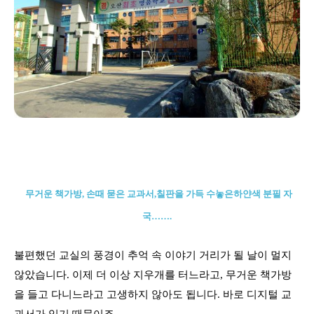
무거운 책가방, 손때 묻은 교과서,
칠판을 가득 수놓은
하얀색 분필 자
국…
….
불편했던 교실의 풍경이 추억 속 이야기 거리가 될 날이 멀지
않았습니다. 이제 더 이상 지우개를 터느라고, 무거운 책가방
을 들고 다니느라고 고생하지 않아도 됩니다. 바로 디지털 교