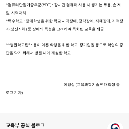
*컴퓨터단말기증후군(VDT) : 장시간 컴퓨터 사용 시 생기는 두통, 손 저
림, 시력저하.
*특수학교 : 장애학생을 위한 학교.
시각장애, 청각장애, 지체장애, 지적장
애(정신지체) 등 장애의 특성을 고려하여 특화된 교육을 제공.
**병원학교란? : 몸이 아픈 학생을 위한 학교. 장기입원 등으로 학업의 중
단을 막기 위해서 병원 내에 개설한 학교.
이영성 (교육과학기술부 대학생 블
로그 기자)
로그 정보
교육부 공식 블로그