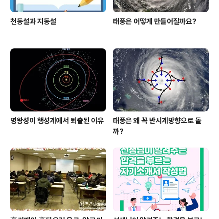
천동설과 지동설
태풍은 어떻게 만들어질까요?
명왕성이 행성계에서 퇴출된 이유
태풍은 왜 꼭 반시계방향으로 돌
까?