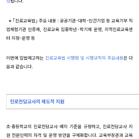
성
됩니다.
※ ｢진로교육법｣ 주요 내용 : 공공기관･대학･민간기업 등 교육기부 직
업체험기관 인증제, 진로교육 집중학년･학기제 운영, 지역진로교육센
터 지정･운영 등
이번에 입법예고하는
진로교육법 시행령 및 시행규칙의 주요내용
은 다
음과 같습니다.
진로전담교사의 제도적 지원
초·중등학교의 진로전담교사 배치 기준을 규정하고, 진로전담교사 지
원 전문인력의 자격 및 운영 방안을 구체화합니다. 교육부장관과 교육