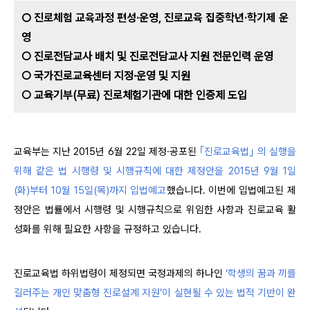
○ 진로체험 교육과정 편성·운영, 진로교육 집중학년·학기제 운
영
○ 진로전담교사 배치 및 진로전담교사 지원 전문인력 운영
○ 국가진로교육센터 지정·운영 및 지원
○ 교육기부(무료) 진로체험기관에 대한 인증제 도입
교육부는 지난 2015년 6월 22일 제정·공포된
｢진로교육법｣ 의 실행을
위해 같은 법 시행령 및 시행규칙에 대한 제정안을 2015년 9월 1일
(화)부터 10월 15일(목)까지 입법예고
했습니다. 이번에 입법예고된 제
정안은 법률에서 시행령 및 시행규칙으로 위임한 사항과 진로교육 활
성화를 위해 필요한 사항을 규정하고 있습니다.
진로교육법 하위법령이 제정되면 국정과제의 하나인
‘학생의 꿈과 끼를
길러주는 개인 맞춤형 진로설계 지원’이 실현될 수 있는 법적 기반이 완