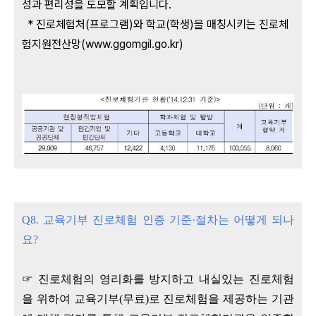
성과 편리성을 도모할 계획입니다.
* 진로체험처(프로그램)와 학교(학생)을 매칭시키는 진로체
험지원전산망(www.ggomgil.go.kr)
Q8. 교육기부 진로체험 인증 기준·절차는 어떻게 되나
요?
☞ 진로체험의 영리화를 방지하고 내실있는 진로체험
을 위하여 교육기부(무료)로 진로체험을 제공하는 기관