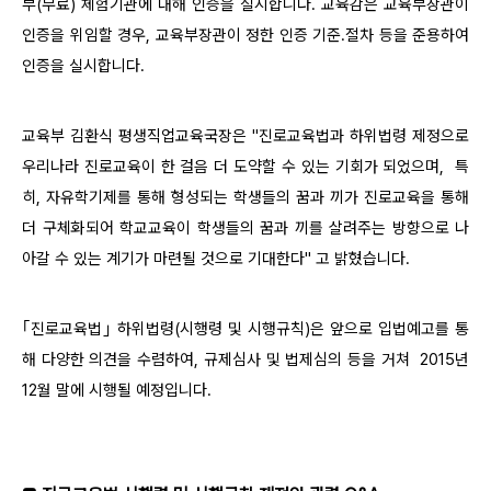
부(무료) 체험기관에 대해 인증을 실시합니다. 교육감은 교육부장관이
인증을 위임할 경우, 교육부장관이 정한 인증 기준․절차 등을 준용하여
인증을 실시합니다.
교육부 김환식 평생직업교육국장은 "진로교육법과 하위법령 제정으로
우리나라 진로교육이 한 걸음 더 도약할 수 있는 기회가 되었으며, 특
히, 자유학기제를 통해 형성되는 학생들의 꿈과 끼가 진로교육을 통해
더 구체화되어 학교교육이 학생들의 꿈과 끼를 살려주는 방향으로 나
아갈 수 있는 계기가 마련될 것으로 기대한다" 고 밝혔습니다.
｢진로교육법｣ 하위법령(시행령 및 시행규칙)은 앞으로 입법예고를 통
해 다양한 의견을 수렴하여, 규제심사 및 법제심의 등을 거쳐 2015년
12월 말에 시행될 예정입니다.