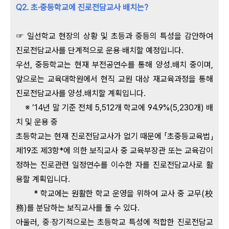
Q2. 초·중등학교에 진로전담교사 배치는?
☞ 일선학교 현장의 상황 및 초등과 중등의 특성을 감안하여
진로전담교사를 단계적으로 운용‧배치할 예정입니다.
우선, 중등학교는 현재 부전공연수를 통해 양성․배치 중이며,
앞으로는 교육대학원에서 현직 교원 대상 재교육과정을 통해
진로전담교사를 양성․배치할 계획입니다.
※ ’14년 말 기준 전체 5,512개 학교에 94.9%(5,230개) 배
치 및 운용 중
초등학교는 현재 진로전담교사가 없기 때문에 「초중등교육법」
제19조 제3항*에 의한 보직교사 중 교육부장관 또는 교육감이
정하는 진로관련 일정연수를 이수한 자를 진로전담교사로 활
용할 계획입니다.
* 학교에는 원활한 학교 운영을 위하여 교사 중 교무(校
務)를 분담하는 보직교사를 둘 수 있다.
아울러, 중‧장기적으로는 초등학교 특성에 적합한 진로전담교