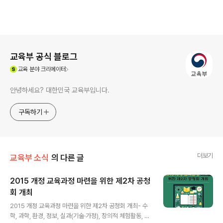
로그 정보
교육부 공식 블로그
(새창열림)
교육
분야 크리에이터
안녕하세요? 대한민국 교육부입니다.
구독하기
더보기
교육부 소식
의 다른 글
2015 개정 교육과정 마련을 위한 제2차 공청
회 개최
글 내용
2015 개정 교육과정 마련을 위한 제2차 공청회 개최- 수
학, 과학, 환경, 정보, 실과(기술·가정), 창의적 체험활동, 진