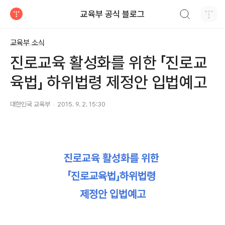
검색하기
교육부 공식 블로그
티스토리
교육부 소식
진로교육 활성화를 위한 「진로교
육법」 하위법령 제정안 입법예고
대한민국 교육부
2015. 9. 2. 15:30
진로교육 활성화를 위한
「진로교육법」하위법령
제정안 입법예고