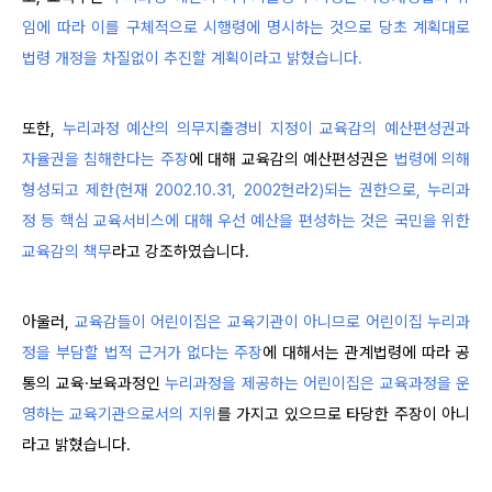
임에 따라 이를 구체적으로 시행령에 명시하는 것으로 당초 계획대로
법령 개정을 차질없이 추진할 계획이라고 밝혔습니다.
또한,
누리과정 예산의 의무지출경비 지정이 교육감의 예산편성권과
자율권을 침해한다는 주장
에 대해 교육감의 예산편성권은
법령에 의해
형성되고 제한(헌재 2002.10.31, 2002헌라2)되는 권한으로, 누리과
정 등 핵심 교육서비스에 대해 우선 예산을 편성하는 것은 국민을 위한
교육감의 책무
라고 강조하였습니다.
아울러,
교육감들이 어린이집은 교육기관이 아니므로 어린이집 누리과
정을 부담할 법적 근거가 없다는 주장
에 대해서는 관계법령에 따라 공
통의 교육·보육과정인
누리과정을 제공하는 어린이집은 교육과정을 운
영하는 교육기관으로서의 지위
를 가지고 있으므로 타당한 주장이 아니
라고 밝혔습니다.