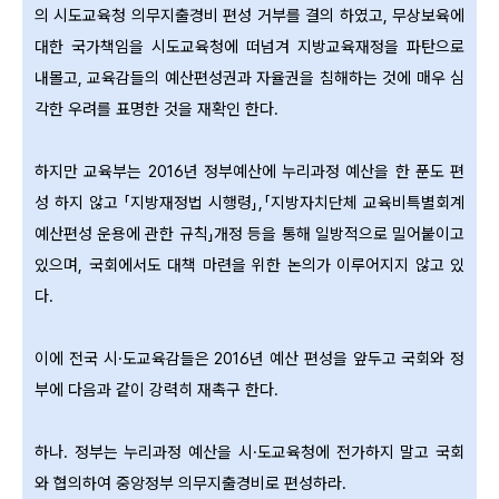
의 시도교육청 의무지출경비 편성 거부를 결의 하였고, 무상보육에
대한 국가책임을 시도교육청에 떠넘겨 지방교육재정을 파탄으로
내몰고, 교육감들의 예산편성권과 자율권을 침해하는 것에 매우 심
각한 우려를 표명한 것을 재확인 한다.
하지만 교육부는 2016년 정부예산에 누리과정 예산을 한 푼도 편
성 하지 않고 「지방재정법 시행령」,「지방자치단체 교육비특별회계
예산편성 운용에 관한 규칙」개정 등을 통해 일방적으로 밀어붙이고
있으며, 국회에서도 대책 마련을 위한 논의가 이루어지지 않고 있
다.
이에 전국 시·도교육감들은 2016년 예산 편성을 앞두고 국회와 정
부에 다음과 같이 강력히 재촉구 한다.
하나. 정부는 누리과정 예산을 시·도교육청에 전가하지 말고 국회
와 협의하여 중앙정부 의무지출경비로 편성하라.