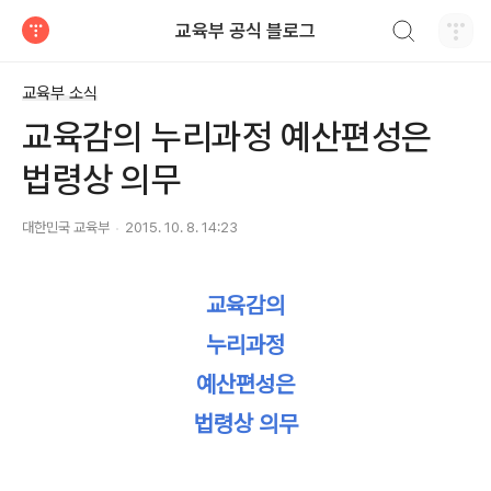
검색하기
교육부 공식 블로그
티스토리
교육부 소식
교육감의 누리과정 예산편성은
법령상 의무
대한민국 교육부
2015. 10. 8. 14:23
교육감의
누리과정
예산편성은
법령상 의무