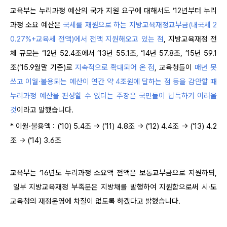
교육부는 누리과정 예산의 국가 지원 요구에 대해서도 ‘12년부터 누리
과정 소요 예산은
국세를 재원으로 하는 지방교육재정교부금(내국세 2
0.27%+교육세 전액)에서 전액 지원해오고 있는 점
, 지방교육재정 전
체 규모는 ‘12년 52.4조에서 ’13년 55.1조, ‘14년 57.8조, ’15년 59.1
조(‘15.9월말 기준)로
지속적으로 확대되어 온 점
, 교육청들이
매년 못
쓰고 이월·불용되는 예산이 연간 약 4조원에 달하는 점 등을 감안할 때
누리과정 예산을 편성할 수 없다는 주장은 국민들이 납득하기 어려울
것
이라고 말했습니다.
* 이월·불용액 : (‘10) 5.4조 → (‘11) 4.8조 → (‘12) 4.4조 → (‘13) 4.2
조 → (‘14) 3.6조
교육부는 ‘16년도 누리과정 소요액 전액은 보통교부금으로 지원하되,
일부 지방교육재정 부족분은 지방채를 발행하여 지원함으로써 시·도
교육청의 재정운영에 차질이 없도록 하겠다고 밝혔습니다.