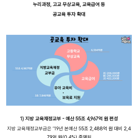
누리과정, 고교 무상교육, 교육급여 등
공교육 투자 확대
1) 지방 교육재정교부 - 예산 55조 4,967억 원 편성
지방 교육재정교부금은 ’19년 본예산 5
5조 2,488억 원 대비 2,4
79억 원(0.4%) 증액된