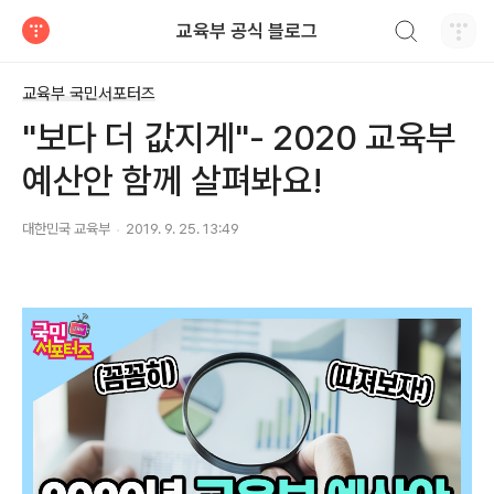
검색하기
교육부 공식 블로그
티스토리
교육부 국민서포터즈
"보다 더 값지게"- 2020 교육부
예산안 함께 살펴봐요!
대한민국 교육부
2019. 9. 25. 13:49