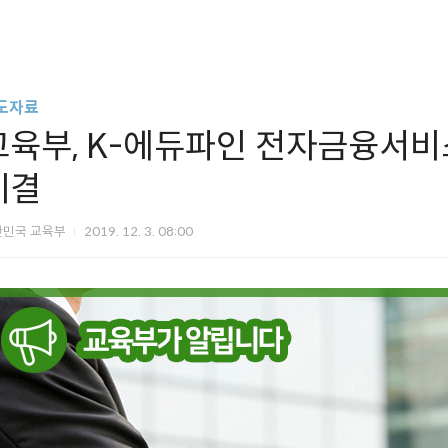
도자료
교육부, K-에듀파인 전자금융서비
체결
한민국 교육부
2019. 12. 3. 08:00