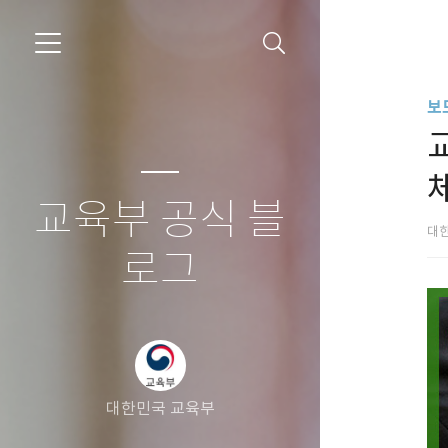
보
교육부 공식 블
대
로그
대한민국 교육부