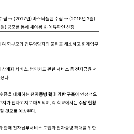
→ (2017년) 마스터플랜 수립 → (2018년 3월)
 5월) 공모를 통해 새이름 K-에듀파인 선정
하여 학부모와 업무담당자의 불편을 해소하고 회계업무
상계좌 서비스, 법인카드 관련 서비스 등 전자금융 서
졌다.
영수증을 대체하는
전자증빙 확대 기반 구축
이 안정적으
고지가 전자고지로 대체되며, 각 학교에서는
수납 현황
질 것으로 예상된다.
과 함께 전자납부서비스 도입과 전자증빙 확대를 위한