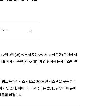
[교육부 12.03(화) 석간보도자료] 교육부, K-에듀파인 전자금융서비스 확대를 위한 업무협약 체결.pdf
12월 3일(화) 정부세종청사에서 농협은행(은행장 이
(대표이사 김종현)과
K-에듀파인 전자금융서비스에 관
 지방교육재정시스템으로 2008년 시스템을 구축한 이
가 있었다. 이에 따라 교육부는 2015년부터 에듀파
개통할 예정
이다.