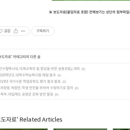
※ 보도자료(붙임자료 포함) 전체보기는 상단의 첨부파일
공감
구독하기
보도자료
' 카테고리의 다른 글
인구절벽시대, 미래교육의 질 향상을 위한 공동포럼』 개최
(0)
020학년도 대학수학능력시험 채점 결과
(0)
019년 국가수준 학업성취도 평가 결과 발표
(0)
차장법 개정안, 학생 안전을 위하여 수정하기로 합의
(0)
육부, 대입제도 공정성 강화 방안 발표
(0)
도자료' Related Articles