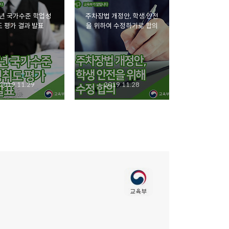
9년 국가수준 학업성
주차장법 개정안, 학생 안전
 평가 결과 발표
을 위하여 수정하기로 합의
2019.11.29
2019.11.28