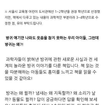
※
서울시 교육청 어린이 도서관에선 1~2학년을 권장 학년으로 선정했
지만, 책에서 다루고 있는 내용이 과학적인 부분이라 3~4학년으로 수
정한 점, 유의 부탁드립니다.
방귀 얘기만 나와도 웃음을 참지 못하는 우리 아이들, 그런데
방귀는 왜?!
과학자들이 밝혀낸 방귀에 관한 새로운 사실과 전 세
계의 놀라운 방귀 이야기를 다룬 책입니다. 책 읽는 것
을 따분해하는 아동들도 흥미를 느끼고 책을 읽을 수
있을 것 같아요!
방귀는 왜 뀔까? 냄새는 왜 지독할까? 왜 소리가 날
까? 동물도 뀔까? 답이 궁금하다면 답을 확인해 보세