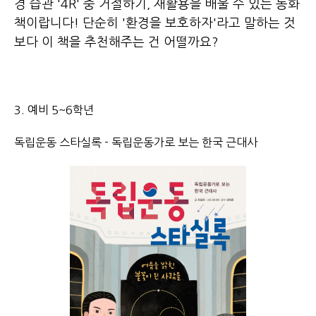
경 습관 '4R' 중 거절하기, 재활용을 배울 수 있는 동화
책이랍니다! 단순히 '환경을 보호하자'라고 말하는 것
보다 이 책을 추천해주는 건 어떨까요?
3. 예비 5~6학년
독립운동 스타실록 - 독립운동가로 보는 한국 근대사