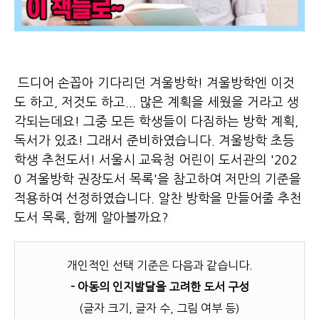
드디어 손꼽아 기다리던 겨울방학! 겨울방학엔 이것
도 하고, 저것도 하고... 많은 계획을 세웠을 거라고 생
각되는데요! 그중 모든 학생들이 다짐하는 방학 계획,
독서가 있죠! 그래서 준비하였습니다. 겨울방학 초등
학생 추천도서! 서울시 교육청 어린이 도서관의 '202
0 겨울방학 권장도서 목록'을 참고하여 저만의 기준을
적용하여 선정하였습니다. 알찬 방학을 만들어줄 추천
도서 목록, 함께 알아볼까요?
개인적인 선택 기준은 다음과 같습니다.
- 아동의 인지발달을 고려한 도서 구성
(글자 크기, 글자 수, 그림 여부 등)