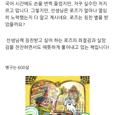
국어 시간에도 손을 번쩍 들었지만, 자꾸 실수만 저지
르고 맙니다. 그렇지만, 선생님은 로즈가 얼마나 열심
히 노력했는지 다 알고 계시네요. 로즈는 칭찬 별을 받
았을까요?
선생님께 칭찬받고 싶어 하는 로즈의 좌절감과 실망
감을 잔잔하면서도 애틋하게 풀어내고 있는 책입니다!
병구는 600살