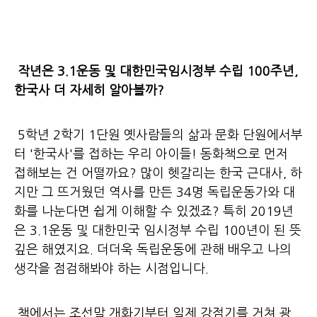
작년은 3.1운동 및 대한민국임시정부 수립 100주년,
한국사 더 자세히 알아볼까?
5학년 2학기 1단원 옛사람들의 삶과 문화 단원에서부
터 '한국사'를 접하는 우리 아이들! 동화책으로 먼저
접해보는 건 어떨까요? 많이 헷갈리는 한국 근대사, 하
지만 그 뜨거웠던 역사를 만든 34명 독립운동가와 대
화를 나눈다면 쉽게 이해할 수 있겠죠? 특히 2019년
은 3.1운동 및 대한민국 임시정부 수립 100년이 된 뜻
깊은 해였지요. 더더욱 독립운동에 관해 배우고 나의
생각을 점검해봐야 하는 시점입니다.
책에서는 조선말 개화기부터 일제 강점기를 거쳐 광