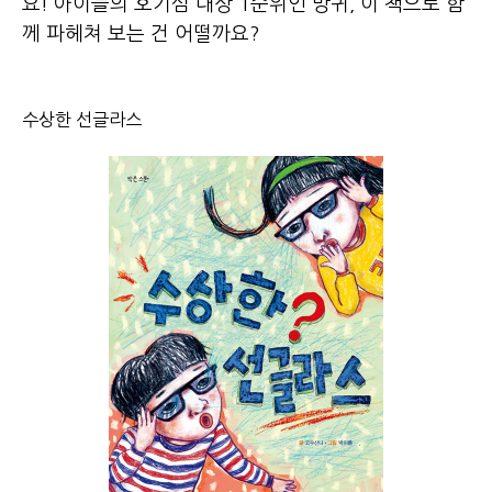
요! 아이들의 호기심 대상 1순위인 방귀, 이 책으로 함
께 파헤쳐 보는 건 어떨까요?
수상한 선글라스