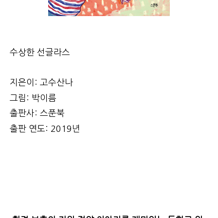
수상한 선글라스
지은이: 고수산나
그림: 박이름
출판사: 스푼북
출판 연도: 2019년