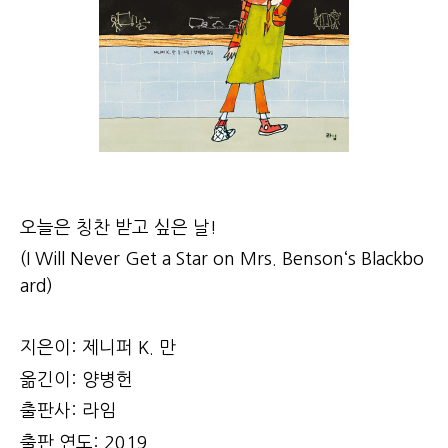
오늘은 칭찬 받고 싶은 날!
(I Will Never Get a Star on Mrs. Benson‘s Blackbo
ard)
지은이: 제니퍼 K. 만
옮긴이: 양병헌
출판사: 라임
출판 연도: 2019