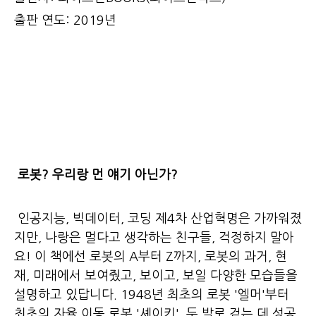
출판 연도: 2019년
로봇? 우리랑 먼 얘기 아닌가?
인공지능, 빅데이터, 코딩 제4차 산업혁명은 가까워졌
지만, 나랑은 멀다고 생각하는 친구들, 걱정하지 말아
요! 이 책에선 로봇의 A부터 Z까지, 로봇의 과거, 현
재, 미래에서 보여줬고, 보이고, 보일 다양한 모습들을
설명하고 있답니다. 1948년 최초의 로봇 '엘머'부터
최초의 자율 이동 로봇 '셰이키'. 두 발로 걷는 데 성공