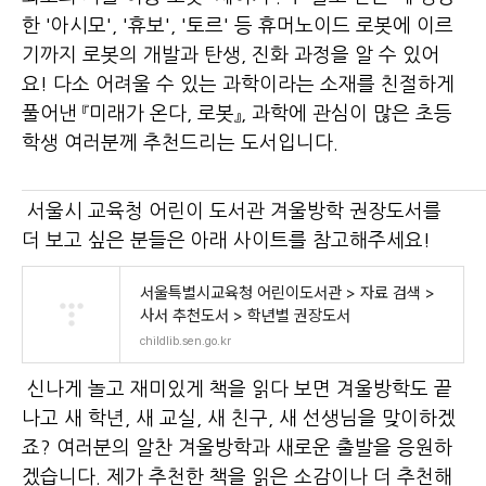
한 '아시모', '휴보', '토르' 등 휴머노이드 로봇에 이르
기까지 로봇의 개발과 탄생, 진화 과정을 알 수 있어
요! 다소 어려울 수 있는 과학이라는 소재를 친절하게
풀어낸 『미래가 온다, 로봇』, 과학에 관심이 많은 초등
학생 여러분께 추천드리는 도서입니다.
서울시 교육청 어린이 도서관 겨울방학 권장도서를
더 보고 싶은 분들은 아래 사이트를 참고해주세요!
서울특별시교육청 어린이도서관 > 자료 검색 >
사서 추천도서 > 학년별 권장도서
childlib.sen.go.kr
신나게 놀고 재미있게 책을 읽다 보면 겨울방학도 끝
나고 새 학년, 새 교실, 새 친구, 새 선생님을 맞이하겠
죠? 여러분의 알찬 겨울방학과 새로운 출발을 응원하
겠습니다. 제가 추천한 책을 읽은 소감이나 더 추천해