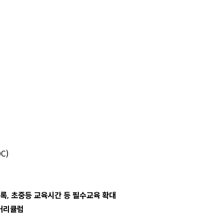
C)
도록, 초중등 교육시간 등 필수교육 확대
 커리큘럼