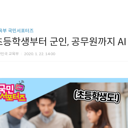
육부 국민서포터즈
초등학생부터 군인, 공무원까지 AI
한민국 교육부
2020. 1. 22. 14:00