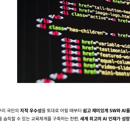
우리 국민의
지적 우수성
을 토대로 어릴 때부터
쉽고 재미있게 SW와 AI
을 습득할 수 있는 교육체계를 구축하는
한편,
세계 최고의 AI 인재가 성