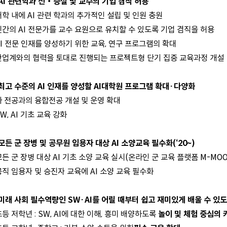
 AI 관련학과 신‧증설 및 교수의 기업 겸직 허용
대학 내에 AI 관련 학과의 추가적인 설립 및 인원 충원
 민간의 AI 전문가를 교수 요원으로 유치할 수 있도록 기업 겸직을 허용
AI 전문 인재를 양성하기 위한 교육, 연구 프로그램의 확대
 산업계와의 협력을 토대로 진행되는 프로젝트형 단기 집중 교육과정 개설
 최고 수준의 AI 인재를 양성할 AI대학원 프로그램 확대·다양화
 타 전공과의 융합전공 개설 및 운영 확대
SW, AI 기초 교육 강화
 모든 군 장병 및 공무원 임용자 대상 AI 소양교육 필수화(‘20~)
모든 군 장병 대상 AI 기초 소양 교육 실시(온라인 군 교육 플랫폼 M-MOO
공직 임용자 및 승진자 교육에 AI 소양 교육 필수화
. 미래 사회 필수역량인 SW·AI를 어릴 때부터 쉽고 재미있게 배울 수 있
초등 저학년 : SW, AI에 대한 이해, 흥미 배양하도록
놀이 및 체험 중심의