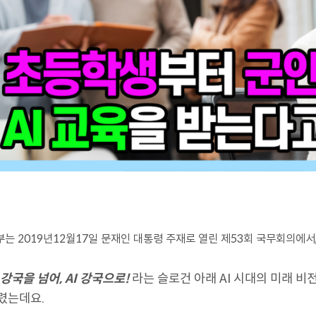
부는 2019년12월17일 문재인 대통령 주재로 열린 제53회 국무회의에서
T 강국을 넘어, AI 강국으로!
라는 슬로건 아래 AI 시대의 미래 비
렸는데요.