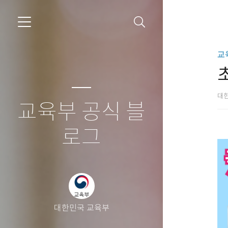
교
대
교육부 공식 블
로그
대한민국 교육부