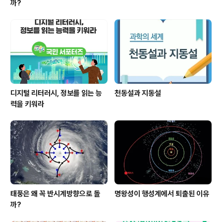
까?
디지털 리터러시, 정보를 읽는 능
천동설과 지동설
력을 키워라
태풍은 왜 꼭 반시계방향으로 돌
명왕성이 행성계에서 퇴출된 이유
까?