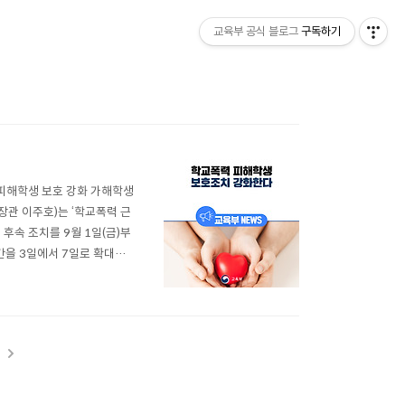
교육부 공식 블로그
구독하기
피해학생 보호 강화 가해학생
관 이주호)는 ‘학교폭력 근
 후속 조치를 9월 1일(금)부
간을 3일에서 7일로 확대한
다는 현장의 지적에 따라, 사
적 불안감을 해소하고, 2차
t