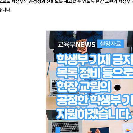
으로도
학생부의 공정성과 신뢰도
를
제고
할 수 있도록
현장 교원
의
학생부 
습니다.