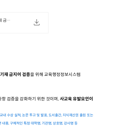
[교육부 03-23(화) 설명자료] 학생부 기재 금지어 목록 정비 등으로 현장 교원의 공정한 학생부 기재를 지원하겠습니다..pdf
 기재 금지어 검증
을 위해 교육행정정보시스템
항 검증을 강화하기 위한 것이며,
사교육 유발요인이
교내 수상 실적, 논문 투고 및 발표, 도서출간, 지식재산권 출원 또는
내용, 구체적인 특정 대학명, 기관명, 상호명, 강사명 등