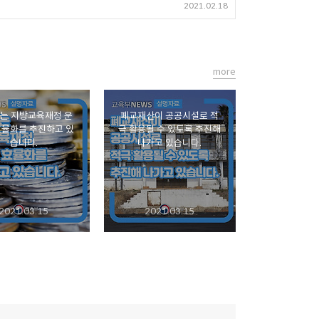
2021.02.18
more
는 지방교육재정 운
폐교재산이 공공시설로 적
효율화를 추진하고 있
극 활용될 수 있도록 추진해
습니다.
나가고 있습니다.
2021.03.15
2021.03.15