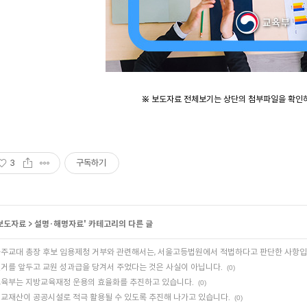
※ 보도자료 전체보기는 상단의 첨부파일을 확인
3
구독하기
보도자료
>
설명·해명자료
' 카테고리의 다른 글
주교대 총장 후보 임용제청 거부와 관련해서는, 서울고등법원에서 적법하다고 판단한 사항입
거를 앞두고 교원 성과급을 당겨서 주었다는 것은 사실이 아닙니다.
(0)
육부는 지방교육재정 운용의 효율화를 추진하고 있습니다.
(0)
교재산이 공공시설로 적극 활용될 수 있도록 추진해 나가고 있습니다.
(0)