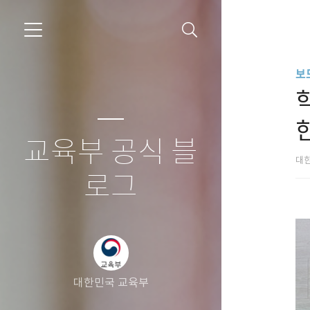
보
교육부 공식 블
대
로그
대한민국 교육부