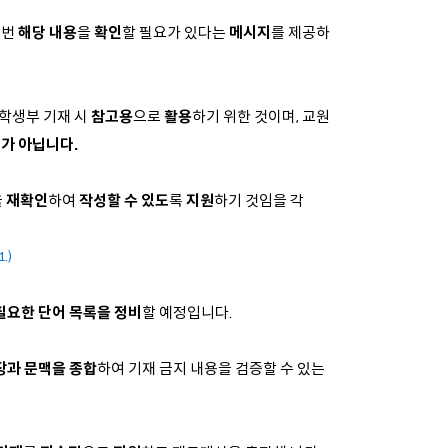
한번
해당 내용
을
확인
할 필요가 있다는
메시지
를 제공하
 학생부 기재 시
참고용
으로
활용
하기 위한 것이며, 교원
가 아닙니다.
을
재확인
하여
작성할 수 있도
록
지원
하기 것임을 각
.)
필요한 단어 목록을 정비
할 예정입니다.
장과 문맥을 종합
하여 기재 금지 내용을 검증할 수 있는