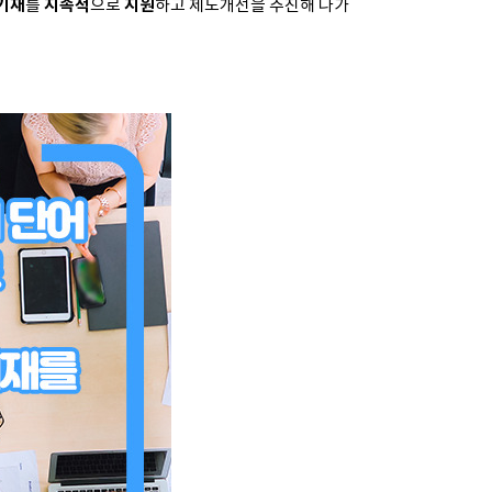
기재
를
지속적
으로
지원
하고 제도개선을 추진해 나가