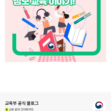
로그 정보
교육부 공식 블로그
(새창열림)
교육
분야 크리에이터