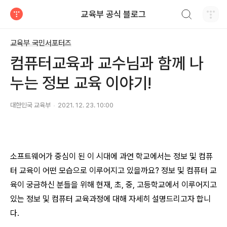
검색하기
교육부 공식 블로그
티스토리
교육부 국민서포터즈
컴퓨터교육과 교수님과 함께 나
누는 정보 교육 이야기!
대한민국 교육부
2021. 12. 23. 10:00
소프트웨어가 중심이 된 이 시대에 과연 학교에서는 정보 및 컴퓨
터 교육이 어떤 모습으로 이루어지고 있을까요? 정보 및 컴퓨터 교
육이 궁금하신 분들을 위해 현재, 초, 중, 고등학교에서 이루어지고
있는 정보 및 컴퓨터 교육과정에 대해 자세히 설명드리고자 합니
다.