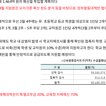
 1,464억 원의 예산을 투입할 계획이다.
 4월 지원분은 오미크론 확산 정도 분석 등을 바탕으로, 정부합동대책반 협
적으로 우선 2월 4주에는 유․초등학교 등교 학생을 대상으로 1인당 2개씩 
1주 1개, 3월 2주 ~ 5주 주당 2개), 교직원은 1인당 4개씩(3월 2주부터 
 외에도 학교 내 감염자 발생 시 학교자체조사를 통해 확인된 접촉자 학생
도로 비축(전체 학생 및 교직원의 10% 수준)하여 지원하고자 한다. 학교
책반을 통해 안정적으로 공급되도록 지원할 예정이다.
 재해대책관리 특별교부금 30%, 교육청 자체예산 70%