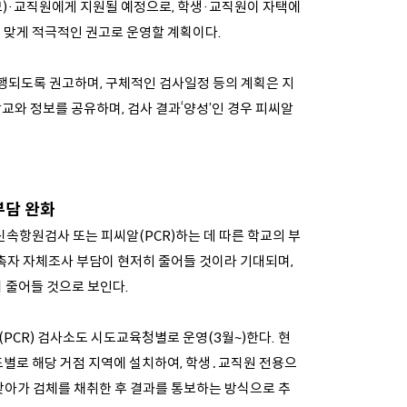
)·교직원에게 지원될 예정으로, 학생·교직원이 자택에
에 맞게 적극적인 권고로 운영할 계획이다.
진행되도록 권고하며, 구체적인 검사일정 등의 계획은 지
교와 정보를 공유하며, 검사 결과‘양성’인 경우 피씨알
부담 완화
신속항원검사 또는 피씨알(PCR)하는 데 따른 학교의 부
촉자 자체조사 부담이 현저히 줄어들 것이라 기대되며,
 줄어들 것으로 보인다.
PCR) 검사소도 시도교육청별로 운영(3월~)한다. 현
도별로 해당 거점 지역에 설치하여, 학생․교직원 전용으
 찾아가 검체를 채취한 후 결과를 통보하는 방식으로 추