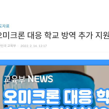
도자료
오미크론 대응 학교 방역 추가 지원사
한민국 교육부
2022. 2. 16. 12:17