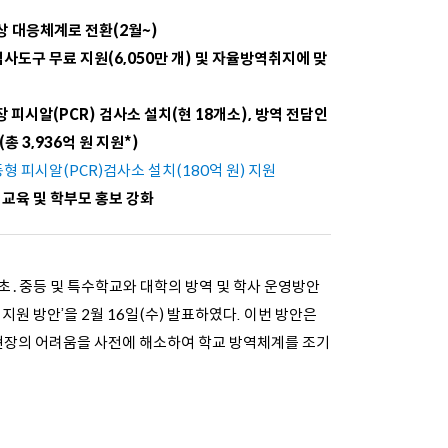
상 대응체계로 전환(2월~)
도구 무료 지원(6,050만 개) 및 자율방역취지에 맞
장 피시알
(PCR)
검사소 설치(현 18개소), 방역 전담인
(총 3,936억 원 지원
*
)
이동형 피시알(PCR)검사소 설치(180억 원) 지원
 교육 및 학부모 홍보 강화
․초․중등 및 특수학교와 대학의 방역 및 학사 운영방안
지원 방안’을 2월 16일(수) 발표
하였다. 이번 방안은
 현장의 어려움을 사전에 해소하여 학교 방역체계를 조기