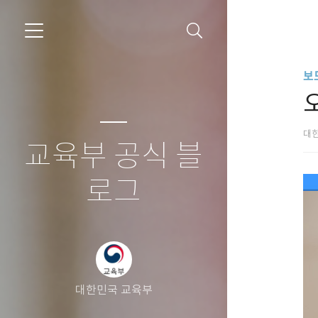
보
대
교육부 공식 블
로그
대한민국 교육부