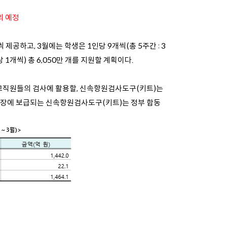
의 예정
제공하고, 3월에는 학생은 1인당 9개씩(총 5주간 : 3
주당 1개씩) 총 6,050만 개를 지원할 계획이다.
·교직원들의 검사에 활용할, 신속항원검사도구(키트)는
 현장에 보급되는 신속항원검사도구(키트)는 정부 합동