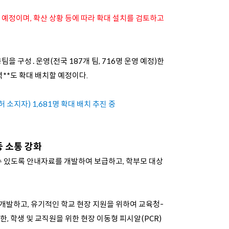
 예정이며, 확산 상황 등에 따라 확대 설치를 검토하고
을 구성․운영(전국 187개 팀, 716명 운영 예정)한
력
**
도 확대 배치할 예정이다.
 소지자) 1,681명 확대 배치 추진 중
등 소통 강화
 수 있도록 안내자료를 개발하여 보급하고, 학부모 대상
개발하고, 유기적인 학교 현장 지원을 위하여 교육청-
, 학생 및 교직원을 위한 현장 이동형 피시알(PCR)