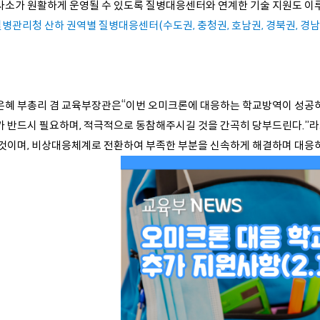
사소가 원활하게 운영될 수 있도록 질병대응센터와 연계한 기술 지원도 이
질병관리청 산하 권역별 질병대응센터(수도권, 충청권, 호남권, 경북권, 경남
은혜 부총리 겸 교육부장관은“이번 오미크론에 대응하는 학교방역이 성공하기
가 반드시 필요하며, 적극적으로 동참해주시길 것을 간곡히 당부드린다.”라
 것이며, 비상대응체계로 전환하여 부족한 부분을 신속하게 해결하며 대응하