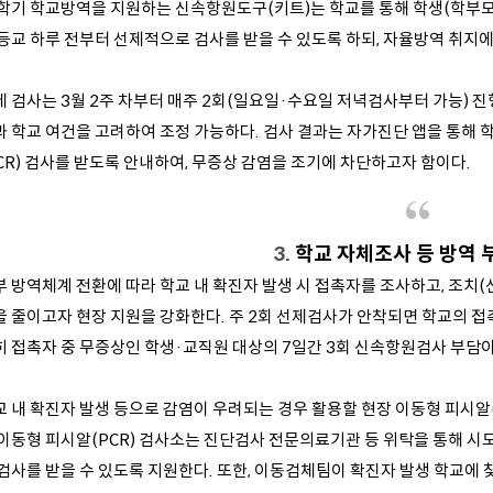
 학기 학교방역을 지원하는 신속항원도구(키트)는 학교를 통해 학생(학부모
 등교 하루 전부터 선제적으로 검사를 받을 수 있도록 하되, 자율방역 취지
제 검사는 3월 2주 차부터 매주 2회(일요일·수요일 저녁검사부터 가능) 
과 학교 여건을 고려하여 조정 가능하다. 검사 결과는 자가진단 앱을 통해 학
CR) 검사를 받도록 안내하여, 무증상 감염을 조기에 차단하고자 함이다.
3.
학교 자체조사 등 방역 
부 방역체계 전환에 따라 학교 내 확진자 발생 시 접촉자를 조사하고, 조치(
을 줄이고자 현장 지원을 강화한다. 주 2회 선제검사가 안착되면 학교의 접
히 접촉자 중 무증상인 학생·교직원 대상의 7일간 3회 신속항원검사 부담이
교 내 확진자 발생 등으로 감염이 우려되는 경우 활용할 현장 이동형 피시알(
 이동형 피시알(PCR) 검사소는 진단검사 전문의료기관 등 위탁을 통해 시
 검사를 받을 수 있도록 지원한다. 또한, 이동검체팀이 확진자 발생 학교에