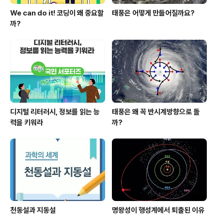
We can do it! 코딩이 왜 중요할
태풍은 어떻게 만들어질까요?
까?
디지털 리터러시, 정보를 읽는 능
태풍은 왜 꼭 반시계방향으로 돌
력을 키워라
까?
천동설과 지동설
명왕성이 행성계에서 퇴출된 이유