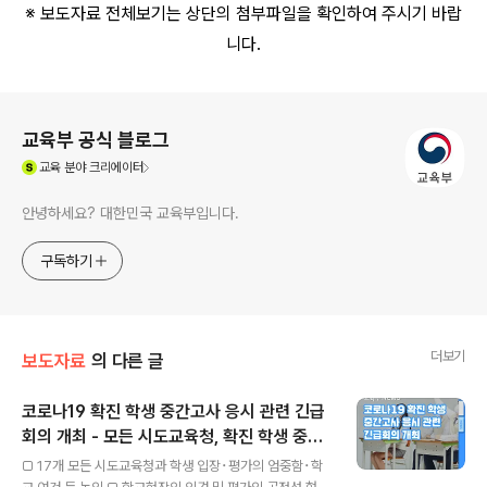
※ 보도자료 전체보기는 상단의 첨부파일을 확인하여 주시기 바랍
니다.
로그 정보
교육부 공식 블로그
(새창열림)
교육
분야 크리에이터
안녕하세요? 대한민국 교육부입니다.
구독하기
더보기
보도자료
의 다른 글
코로나19 확진 학생 중간고사 응시 관련 긴급
회의 개최 - 모든 시도교육청, 확진 학생 중간
글 내용
고사 응시 제한 원칙 유지 협의 -
□ 17개 모든 시도교육청과 학생 입장･평가의 엄중함･학