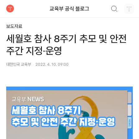
검색하기
교육부 공식 블로그
티스토리
보도자료
세월호 참사 8주기 추모 및 안전
주간 지정·운영
대한민국 교육부
2022. 4. 10. 09:00