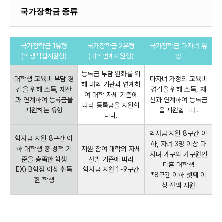
국가장학금 종류
국가장학금 1유형
국가장학금 2유형
국가장학금 다자녀 유
(학생직접지원형)
(대학연계지원형)
형
등록금 부담 완화를 위
대학생 교육비 부담 경
다자녀 가정의 교육비
해 대학 기관과 연계하
감을 위해 소득, 재산
경감을 위해 소득, 재
여 대학 자체 기준에
과 연계하여 등록금을
산과 연계하여 등록금
따라 등록금을 지원합
지원하는 유형
을 지원합니다.
니다.
학자금 지원 8구간 이
학자금 지원 8구간 이
하, 자녀 3명 이상 다
하 대학생 중 성적 기
지원 참여 대학의 자체
자녀 가구의 가구원인
준을 충족한 학생
선발 기준에 따라
미혼 대학생
EX) B학점 이상 취득
학자금 지원 1~9구간
*8구간 이하 셋째 이
한 학생
상 전액 지원