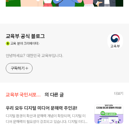
로그 정보
교육부 공식 블로그
(새창열림)
교육
분야 크리에이터
안녕하세요? 대한민국 교육부입니다.
구독하기
더보기
교육부 국민서포터즈
의 다른 글
우리 모두 디지털 미디어 문해력 주인공!
글 내용
디지털 환경의 확산과 문해력 개념이 확장되며, 디지털 미
디어 문해력의 필요성이 강조되고 있습니다. 디지털 미디
어 문해력을 높이는 방법과 현장에서 진행되는 교육 프로