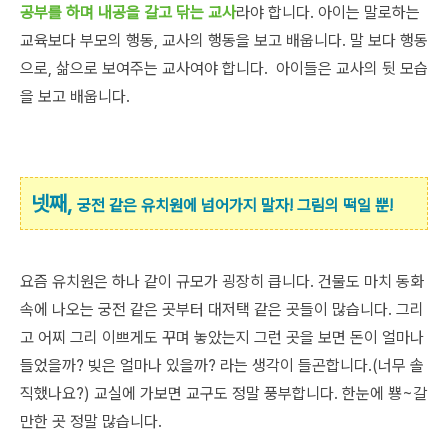
공부를 하며 내공을 갈고 닦는 교사
라야 합니다. 아이는 말로하는
교육보다 부모의 행동, 교사의 행동을 보고 배웁니다. 말 보다 행동
으로, 삶으로 보여주는 교사여야 합니다. 아이들은 교사의 뒷 모습
을 보고 배웁니다.
넷째,
궁전 같은 유치원에 넘어가지 말자! 그림의 떡일 뿐!
요즘 유치원은 하나 같이 규모가 굉장히 큽니다. 건물도 마치 동화
속에 나오는 궁전 같은 곳부터 대저택 같은 곳들이 많습니다. 그리
고 어찌 그리 이쁘게도 꾸며 놓았는지 그런 곳을 보면 돈이 얼마나
들었을까? 빚은 얼마나 있을까? 라는 생각이 들곤합니다.(너무 솔
직했나요?) 교실에 가보면 교구도 정말 풍부합니다. 한눈에 뿅~갈
만한 곳 정말 많습니다.