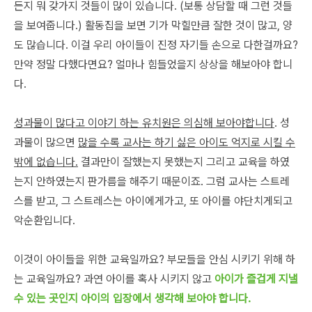
든지 뭐 갖가지 것들이 많이 있습니다. (보통 상담할 때 그런 것들
을 보여줍니다.) 활동집을 보면 기가 막힐만큼 잘한 것이 많고, 양
도 많습니다. 이걸 우리 아이들이 진정 자기들 손으로 다한걸까요?
만약 정말 다했다면요? 얼마나 힘들었을지 상상을 해보아야 합니
다.
성과물이 많다고 이야기 하는 유치원은 의심해 보아야합니다
. 성
과물이 많으면
많을 수록 교사는 하기 싫은 아이도 억지로 시킬 수
밖에 없습니다.
결과만이 잘했는지 못했는지 그리고 교육을 하였
는지 안하였는지 판가름을 해주기 때문이죠. 그럼 교사는 스트레
스를 받고, 그 스트레스는 아이에게가고, 또 아이를 야단치게되고
악순환입니다.
이것이 아이들을 위한 교육일까요? 부모들을 안심 시키기 위해 하
는 교육일까요? 과연 아이를 혹사 시키지 않고
아이가 즐겁게 지낼
수 있는 곳인지 아이의 입장에서 생각해 보아야 합니다.