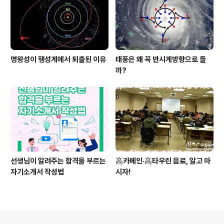
명왕성이 행성계에서 퇴출된 이유
태풍은 왜 꼭 반시계방향으로 돌
까?
선생님이 알려주는 합격을 부르는
高카페인·高타우린 음료, 알고 마
자기소개서 작성법
시자!