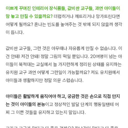
이쁘게 꾸며진 인테리어 장식품들, 값비싼 교구들, 과연 아이들이
맘 놓고 만질 수 있을까요?
더럽히거나 깨트리거나 망가트린다면
어떻게 될까요? 혼나는 빈도를 높여주는 것 밖에 되지 않을까 생각
이 듭니다.
값비싼 교구들, 그런 것은 아무때나 자유롭게 만질 수 없습니다. 이
건 안돼! 저건 안돼! 정말 그림의 떡일 뿐입니다. 20여명이 넘는 아
이들이 북적대는 교실에서 늘 가지런하게 정리된 상태를 유지하는
유치원 교구 과연 어떻게 그런일이 가능할까요? 저도 유치원에서
아이들과 생활하지만 정말 의문 스럽습니다.
아이들은 활발하게 움직여야 하고, 궁금한 것은 손으로 직접 만지
는 것이 아이들의 본능
이고 정상적인 발달 단계의 행동일탠테 어
찌 그 이쁜 것들을 유지하고 있는지 말입니다.