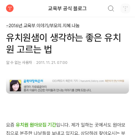
검색하기
교육부 공식 블로그
티스토리
~2016년 교육부 이야기/부모의 지혜 나눔
유치원샘이 생각하는 좋은 유치
원 고르는 법
알 수 없는 사용자
2011. 11. 21. 07:00
요즘
유치원 원아모집 기간
입니다. 제가 일하는 곳에서도 원아모
집으로 분주한 나날들을 보내고 있지요. 상담하러 찾아오시는 부