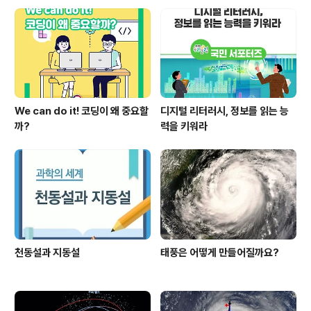
천연덕스런 답이 나왔습니다. 걱정스러운 마음에 동료 선
생님과 이야기를 하다가 이 학생 동생의 담임선생님과 이
야기를 하게 되었습니다. 그런데 그 선생님으로부터 “어,
동생 그림도 똑같은데~”란 ..
We can do it! 코딩이 왜 중요할
디지털 리터러시, 정보를 읽는 능
까?
력을 키워라
천동설과 지동설
태풍은 어떻게 만들어질까요?