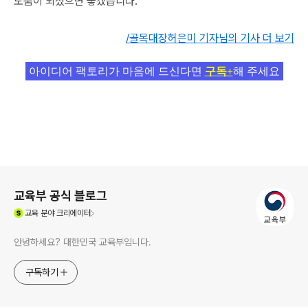
도움이 되셨으면 좋겠습니다.
/골목대장허은미 기자님의 기사 더 보기
아이디어 팩토리가 마음에 드신다면
구독+
해 주세요
로그 정보
교육부 공식 블로그
(새창열림)
교육
분야 크리에이터
안녕하세요? 대한민국 교육부입니다.
구독하기