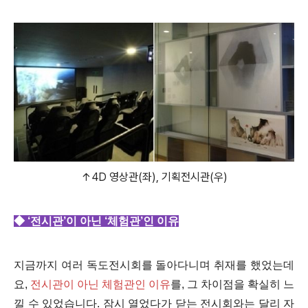
↑4D 영상관(좌), 기획전시관(우)
◆
‘전시관’
이 아닌
‘체험관’
인 이유
지금까지 여러 독도전시회를 돌아다니며 취재를 했었는데
요,
전시관이 아닌 체험관인 이유
를, 그 차이점을 확실히 느
낄 수 있었습니다. 잠시 열었다가 닫는 전시회와는 달리 자