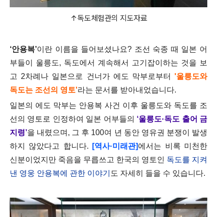
↑독도체험관의 지도자료
‘안용복’
이란 이름을 들어보셨나요? 조선 숙종 때 일본 어
부들이 울릉도, 독도에서 계속해서 고기잡이하는 것을 보
고 2차례나 일본으로 건너가 에도 막부로부터
'울릉도와
독도는 조선의 영토'
라는 문서를 받아내었습니다.
일본의 에도 막부는 안용복 사건 이후 울릉도와 독도를 조
선의 영토로 인정하여 일본 어부들의
‘울릉도·독도 출어 금
지령’
을 내렸으며, 그 후 100여 년 동안 영유권 분쟁이 발생
하지 않았다고 합니다.
[역사·미래관]
에서는 비록 미천한
신분이었지만 죽음을 무릅쓰고 한국의 영토인
독도를 지켜
낸 영웅 안용복에 관한 이야기
도 자세히 들을 수 있습니다.