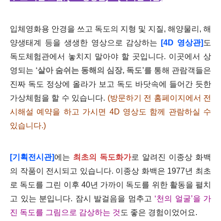
입체영화용 안경을 쓰고 독도의 지형 및 지질, 해양물리, 해
양생태계 등을 생생한 영상으로 감상하는
[4D 영상관]
도
독도체험관에서 놓치지 말아야 할 곳입니다. 이곳에서 상
영되는
‘살아 숨쉬는 동해의 심장, 독도’
를 통해 관람객들은
진짜 독도 정상에 올라가 보고 독도 바닷속에 들어간 듯한
가상체험을 할 수 있습니다.
(방문하기 전 홈페이지에서 전
시해설 예약을 하고 가시면 4D 영상도 함께 관람하실 수
있습니다.)
[기획전시관]
에는
최초의 독도화가
로 알려진 이종상 화백
의 작품이 전시되고 있습니다. 이종상 화백은 1977년 최초
로 독도를 그린 이후 40년 가까이 독도를 위한 활동을 펼치
고 있는 분입니다. 잠시 발걸음을 멈추고
‘천의 얼굴’을 가
진 독도를 그림으로 감상하는 것
도 좋은 경험이었어요.