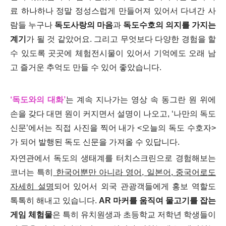
료 하나하나 정말 정성스럽게 만들어져 있어서 다녀간 사
람들 누구나
독도사랑의 마음
과
독도수호의 의지를 가지는
계기
가 될 것 같았어요. 그리고 무엇보다 다양한 경험을 할
수 있도록 곳곳에 체험전시물이 있어서 기억에도 오래 남
고 즐거운 추억도 만들 수 있어 좋았습니다.
‘독도와의 대화’
는 계속 지나가는 영상 속 동그란 원 위에
손을 갖다 대면 원이 커지면서 설명이 나오고, ‘나만의 독도
신문’에서는 직접 사진을 찍어 내가 <오늘의 독도 수호자>
가 되어 발행된 독도 신문을 가져올 수 있답니다.
자연관에서 독도의 생태계를 터치스크린으로 경험해보는
코너는 특히
한국어뿐만 아니라 영어, 일본어, 중국어로도
자세히 설명
되어 있어서 외국 관광객들에게 홍보 역할도
톡톡히 해내고 있습니다.
AR 마커를 움직여 물고기를 잡는
게임 체험물
은 특히 유치원생과 초등학교 저학년 학생들이