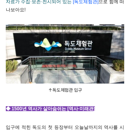
자료가 수집·보존·전시되어 있는
[독도체험관]
으로 함께 떠
나보아요!
↑독도체험관 입구
◆ 1500년 역사가 살아숨쉬는 [역사·미래관]
입구에 적힌 독도의 첫 등장부터 오늘날까지의 역사를 시