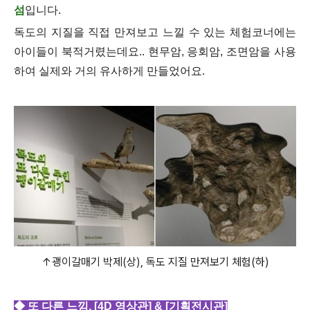
섬
입니다.
독도의 지질을 직접 만져보고 느낄 수 있는 체험코너에는
아이들이 북적거렸는데요.. 현무암, 응회암, 조면암을 사용
하여 실제와 거의 유사하게 만들었어요.
↑괭이갈매기 박제(상), 독도 지질 만져보기 체험(하)
◆ 또 다른 느낌, [4D 영상관] & [기획전시관]