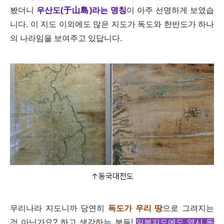
봤더니
우산도(于山島)라는 명칭
이 아주 선명하게 보였습
니다. 이 지도 이외에도 많은 지도가 독도와 한반도가 하나
의 나라임을 보여주고 있답니다.
↑동국대전도
우리나라 지도니까 당연히
독도가 우리 땅
으로 그려지는
것 아닌가요? 하고 생각하는 분들!
일본지도에도 역시 독