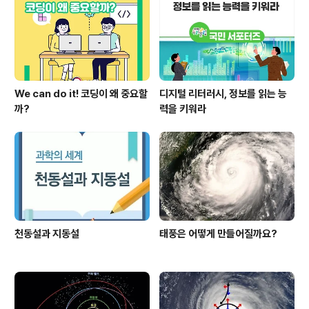
제품 보급을 위한 홍보 부스, 관공서의 녹색 정책 부스, 환
경 관련 시민단체의 체험 부스 등 다양한 볼거리와 체험공
간이 있었습니다. 재활용병과..
We can do it! 코딩이 왜 중요할
디지털 리터러시, 정보를 읽는 능
까?
력을 키워라
천동설과 지동설
태풍은 어떻게 만들어질까요?