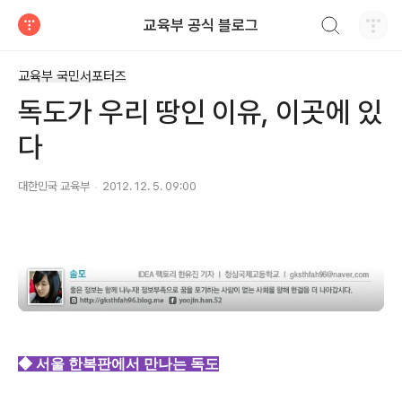
검색하기
교육부 공식 블로그
티스토리
교육부 국민서포터즈
독도가 우리 땅인 이유, 이곳에 있
다
대한민국 교육부
2012. 12. 5. 09:00
◆ 서울 한복판에서 만나는 독도