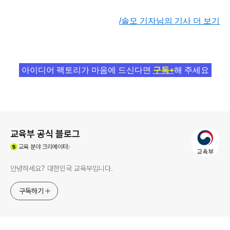
/솔모 기자님의 기사 더 보기
아이디어 팩토리가 마음에 드신다면
구독+
해 주세요
로그 정보
교육부 공식 블로그
(새창열림)
교육
분야 크리에이터
안녕하세요? 대한민국 교육부입니다.
구독하기