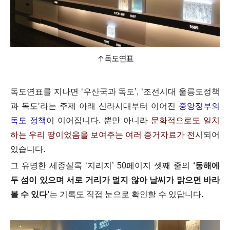
↑독도연표
독도연표를 지나면 ‘우산국과 독도’, ‘조선시대 울릉도정책
과 독도’라는 주제 아래 신라시대부터 이어진
중앙정부의
독도 정책
이 이어집니다. 뿐만 아니라
문화적으로도 일치
하는 우리 땅이었음을 보여주는 여러 증거자료가 전시
되어
있습니다.
그 유명한 세종실록 ‘지리지’ 50페이지 셋째 줄의
‘동해에
두 섬이 있으며 서로 거리가 멀지 않아 날씨가 맑으면 바라
볼 수 있다’
는 기록도 직접 눈으로 확인할 수 있답니다.