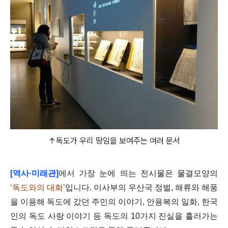
↑독도가 우리 땅임을 보여주는 여러 문서
[역사·미래관]
에서 가장 눈에 띄는 전시물은 물결모양의
‘독도와의 대화’
입니다. 이사부의 우산국 정벌, 해류와 해풍
을 이용해 독도에 갔던 주민의 이야기, 안용복의 일화, 한국
인의 독도 사랑 이야기 등 독도의 10가지 진실을 흘러가는