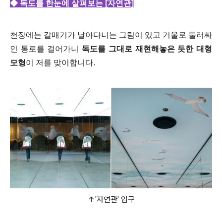
◆ 독도를 한눈에 살펴보는 [자연관]
천장에는 갈매기가 날아다니는 그림이 있고 거울로 둘러싸
인 통로를 걸어가니
독도를 그대로 재현해놓은 듯한 대형
모형
이 저를 맞이합니다.
↑'자연관' 입구