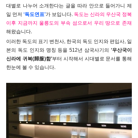
대별로 나누어 소개한다는 글을 따라 안으로 들어가니 제
일 먼저
‘독도연표’
가 보입니다.
독도는 신라의 우산국 정복
이후 지금까지 울릉도의 부속 섬으로서 우리 땅으로 존재
해왔습니다.
이러한 독도의 표기 변천사, 한국의 독도 인지와 편입사, 일
본의 독도 인지와 명칭 등을 512년 삼국사기의
‘우산국이
신라에 귀복(歸服)함’
부터 시작해서 시대별로 문서를 통해
한눈에 볼 수 있습니다.