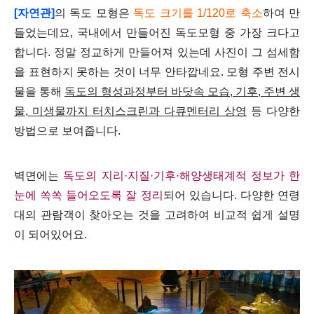
[자연관]
의 독도 모형은
독도 크기를 1/120로 축소
하여 만
들었는데요, 국내에서 만들어진 독도모형 중 가장 크다고
합니다. 정말 정교하게 만들어져 있는데 사진이 그 섬세함
을 표현하지 못하는 것이 너무 안타깝네요. 모형 주변 전시
물을 통해
독도의 형성과정부터 바닷속 모습, 기후, 주변 생
물, 미생물까지 터치스크린과 다큐멘터리 상영
등 다양한
방법으로 보여줍니다.
벽면에는
독도의 지리·지질·기후·해양생태계적 정보가 한
눈에 쏙쏙 들어오도록 잘 정리
되어 있습니다. 다양한 연령
대의 관람객이 찾아오는 것을 고려하여 비교적 쉽게 설명
이 되어있어요.