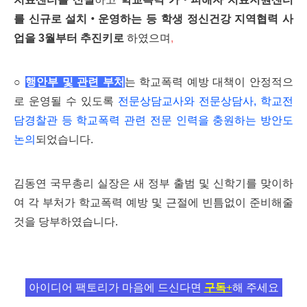
를 신규로 설치‧운영하는 등
학생 정신건강 지역협력 사
업을 3월부터 추진키로
하였으며
,
○
행안부 및 관련 부처
는 학교폭력 예방 대책이 안정적으
로 운영될 수 있도록
전문상담교사와 전문상담사, 학교전
담경찰관 등 학교폭력 관련 전문 인력을 충원하는 방안도
논의
되었습니다.
김동연 국무총리 실장은 새 정부 출범 및 신학기를 맞이하
여 각 부처가 학교폭력 예방 및 근절에
빈틈없이 준비해줄
것을 당부하였습니다.
아이디어 팩토리가 마음에 드신다면
구독+
해 주세요