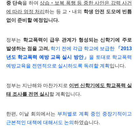
중 단속
을 하여
상습‧보복 폭행 등 중한 사안은 강력 사건
에 따라 엄정 처리
하는 등 교‧내외
학생 안전 도모에 빈틈
없이 준비할 예정입니다.
정부는
학교폭력이 급우 관계가 형성되는 신학기에 주로
발생하는 점을 고려,
학기 전에 각급 학교에 보급한
「2013
년도 학교폭력 예방 교육 실시 방안」
을 토대로
학교폭력
예방교육을 전면적으로 실시하도록 독려할 계획
입니다.
정부는 지난해와 마찬가지로
이번 신학기에도 학교폭력 실
태 조사를 전면 실시
할 계획입니다.
한편, 이날 회의에서는
부처별로 계획 중인 중장기적이고
근본적인 대책에 대해서도 논의
하였습니다.