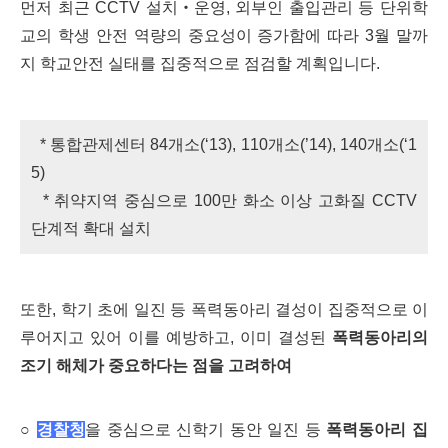
먼저 최근 CCTV 설치‧운영, 외부인 출입관리 등 단위학
교의 학생 안전 역량의 중요성이 증가함에 따라
3월 말까
지 학교안전 실태를 집중적으로 점검할 계획입니다.
* 통합관제센터 84개소(‘13), 110개소(’14), 140개소(‘1
5)
* 취약지역 중심으로 100만 화소 이상 고화질 CCTV
단계적 확대 설치
또한, 학기 초에 일진 등 폭력동아리 결성이 집중적으로 이
루어지고 있어 이를 예방하고, 이미 결성된
폭력동아리의
조기 해체가 중요하다는 점을 고려하여
○
경찰청
을 중심으로 신학기 동안 일진 등
폭력동아리 집