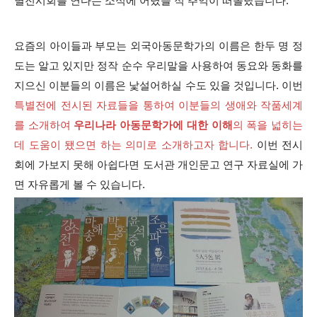
별전시회를 연다는 소식에 어렸을 적 추억이 떠올랐습니다.
요즘의 아이들과 부모는 외국아동문학가의 이름은 한두 명 정
도는 알고 있지만 정작 순수 우리말을 사용하여 동요와 동화를
지으신 이분들의 이름은 낯설어하실 수도 있을 것입니다. 이번
특별전에 전시된 자료들을 통하여 이분들의 생애와 작품세계
를 소개하여
우리나라 아동문학가에 대한 이해
의 폭을 넓히는
데 도움이 됐으면 하는 의미로 소개하고자 합니다.
이번 전시
회에 가보지 못해 아쉽다면 도서관 개인문고 연구 자료실에 가
면 자유롭게 볼 수 있습니다.