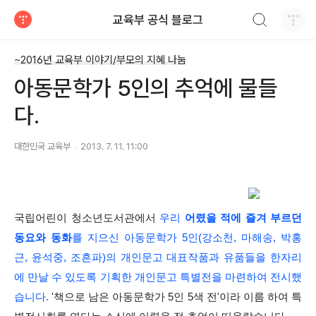
검색하기
교육부 공식 블로그
티스토리
~2016년 교육부 이야기/부모의 지혜 나눔
아동문학가 5인의 추억에 물들
다.
대한민국 교육부
2013. 7. 11. 11:00
국립어린이 청소년도서관에서
우리
어렸을 적에 즐겨 부르던
동요와 동화
를 지으신 아동문학가 5인(강소천, 마해송, 박홍
근, 윤석중, 조흔파)의 개인문고 대표작품과 유품들을 한자리
에 만날 수 있도록 기획한 개인문고 특별전을 마련하여 전시했
습니다.
'책으로 남은 아동문학가 5인 5색 전'이라 이름 하여 특