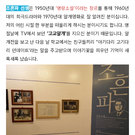
조흔파 선생
은 1950년대
‘명랑소설’이라는 장르
를 통해 1960년
대의 희극드라마와 1970년대 얄개영화로 잘 알려진 분이십니다.
저의 어린 시절 한 부분을 떠올리게 하시는 분이시기도 합니다. 명
절날에 TV에서 보던
‘고교얄개’
를 지으신 분이기 때문입니다. 얄
개전을 보고 난 다음 날 학교에서는 친구들끼리 “아기다리 고기다
리 던데이트'라는 말을 주고받으며 이야기꽃을 피우던 기억이 새
록새록 났습니다.