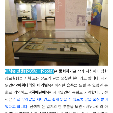
마해송 선생(1905년~1966년)
은
동화작가
로 작가 자신이 다양한
장르실험을 거쳐 모든 장르의 글을 쓰셨던 분이라고 합니다. 제가
읽었던
<바위나리와 아기별>
은 애잔한 슬픔을 느낄 수 있었던 동
화로 기억하고
<떡배단배>
는 재미있었던 동화로 기억합니다. 선
생은
주로 우리말을 재미있고 쉽게 읽을 수 있도록 글을 쓰신 분이
었다고 합니다.
선생이 쓴 일기의 한 부분을 보면 <바위나리와 아