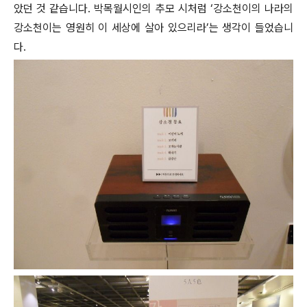
았던 것 같습니다. 박목월시인의 추모 시처럼 ‘강소천이의 나라의
강소천이는 영원히 이 세상에 살아 있으리라’는 생각이 들었습니
다.