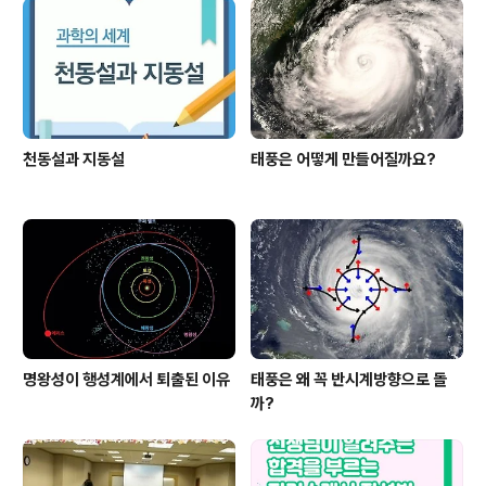
천동설과 지동설
태풍은 어떻게 만들어질까요?
명왕성이 행성계에서 퇴출된 이유
태풍은 왜 꼭 반시계방향으로 돌
까?