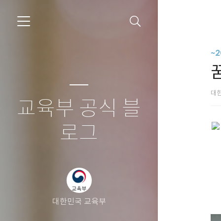
~
대
교육부 공식 블
로그
대한민국 교육부