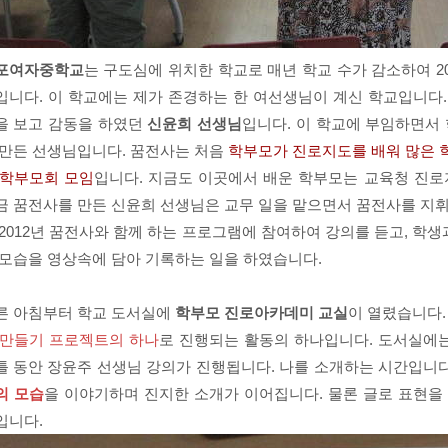
포여자중학교
는 구도심에 위치한 학교로 매년 학교 수가 감소하여 2
입니다. 이 학교에는 제가 존경하는 한 여선생님이 계신 학교입니다.
을 보고 감동을 하였던
신윤희 선생님
입니다. 이 학교에 부임하면서
 만든 선생님입니다. 꿈전사는 처음
학부모가 진로지도를 배워 많은 
 학부모회 모임
입니다. 지금도 이곳에서 배운 학부모는 교육청 진로
금 꿈전사를 만든 신윤희 선생님은 교무 일을 맡으면서 꿈전사를 지휘
 2012년 꿈전사와 함께 하는 프로그램에 참여하여 강의를 듣고, 
 모습을 영상속에 담아 기록하는 일을 하였습니다.
른 아침부터 학교 도서실에
학부모 진로아카데미 교실
이 열렸습니다.
 만들기 프로젝트의 하나
로 진행되는 활동의 하나입니다. 도서실에는
틀 동안 장윤주 선생님 강의가 진행됩니다. 나를 소개하는 시간입니다
의 모습
을 이야기하며 진지한 소개가 이어집니다. 물론 글로 표현을
입니다.