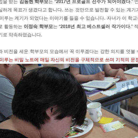
업을 받는
김동현 학부모
는 “
2017년 프로골프 선수가 되어야겠다
.”
실하게 목표가 생겼다고 합니다. 쓰는 것만으로 발전할 수 있는 계기가
 이루는 계기가 되었다는 이야기를 들을 수 있습니다. 자녀가 이 학교
로 활동하는
이정숙 학부모
는 “
2018년 최고 베스트셀러 작가이다
.”
기로 약속하였습니다.
과 비전을 세운 학부모의 모습에서 꼭 이루겠다는 강한 의지를 엿볼 
 이루는 비밀 노트에 매일 자신의 비전을 구체적으로 쓰며 기적의 문