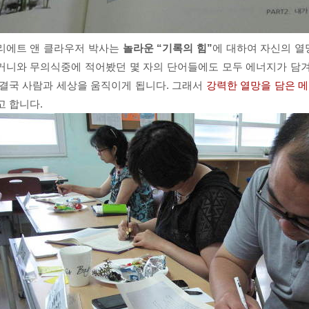
리에트 앤 클라우저 박사는
놀라운 “기록의 힘”
에 대하여 자신의 열망
거니와 무의식중에 적어봤던 몇 자의 단어들에도 모두 에너지가 담
 결국 사람과 세상을 움직이게 됩니다. 그래서
강력한 열망을 담은 메
고 합니다.