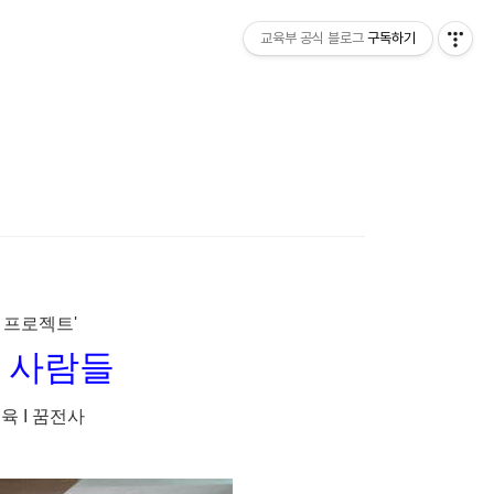
교육부 공식 블로그
구독하기
 프로젝트'
 사람들
육 I 꿈전사