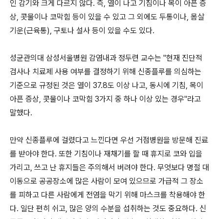
인 감기와 크게 다르지 않다. 즉, 열이 나고 기침이나 목이 아픈 증
상, 콧물이나 코막힘 등이 있을 수 있고 그 외에도 두통이나, 몸살
기운(근육통), 구토나 설사 등이 있을 수도 있다.
성균관의대 삼성서울병원 감염내과 정두련 교수는 "현재 진단적
검사나 치료제 사용 여부를 결정하기 위해 신종플루를 의심하는
기준으로 규정된 것은 열이 37.8도 이상 나고, 동시에 기침, 목이
아픈 증상, 콧물이나 코막힘 3가지 중 하나 이상 있는 경우"라고
말했다.
만약 신종플루에 걸렸다고 느낀다면 우선 거점병원을 방문해 진료
를 받아야 한다. 또한 기침이나 재채기를 할 때 휴지로 코와 입을
가리고, 쓰고 난 휴지들은 주의해서 버려야 한다. 무엇보다 명절 대
이동으로 공공장소에 많은 사람이 모여 있으므로 가급적 그 장소
를 피하고 다른 사람에게 전염을 막기 위해 마스크를 착용해야 한
다. 일단 편히 쉬고, 많은 양의 수분을 섭취하는 것도 중요하다. 신