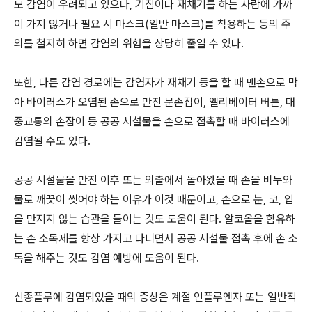
모 감염이 우려되고 있으나, 기침이나 재채기를 하는 사람에 가까
이 가지 않거나 필요 시 마스크(일반 마스크)를 착용하는 등의 주
의를 철저히 하면 감염의 위험을 상당히 줄일 수 있다.
또한, 다른 감염 경로에는 감염자가 재채기 등을 할 때 맨손으로 막
아 바이러스가 오염된 손으로 만진 문손잡이, 엘리베이터 버튼, 대
중교통의 손잡이 등 공공 시설물을 손으로 접촉할 때 바이러스에
감염될 수도 있다.
공공 시설물을 만진 이후 또는 외출에서 돌아왔을 때 손을 비누와
물로 깨끗이 씻어야 하는 이유가 이것 때문이고, 손으로 눈, 코, 입
을 만지지 않는 습관을 들이는 것도 도움이 된다. 알코올을 함유하
는 손 소독제를 항상 가지고 다니면서 공공 시설물 접촉 후에 손 소
독을 해주는 것도 감염 예방에 도움이 된다.
신종플루에 감염되었을 때의 증상은 계절 인플루엔자 또는 일반적