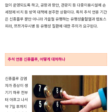
없이 운영되도록 하고, 공항과 항만, 관광지 등 다중이용시설에 손
세정제 비치 등 방역 대책에 분주한 상황이다. 특히 추석 연휴 기간
은 신종플루 뿐만 아니라 가을철 유행하는 유행성출혈열과 렙토스
피라, 쯔쯔가무시병 등 유행성 질환에 대한 주의가 요구된다.
추석 연휴 신종플루, 어떻게 대처하나
신종플루 감염
자가 증상이 생
기기 하루 전부
터 아프고 나서
약 7일 후까지