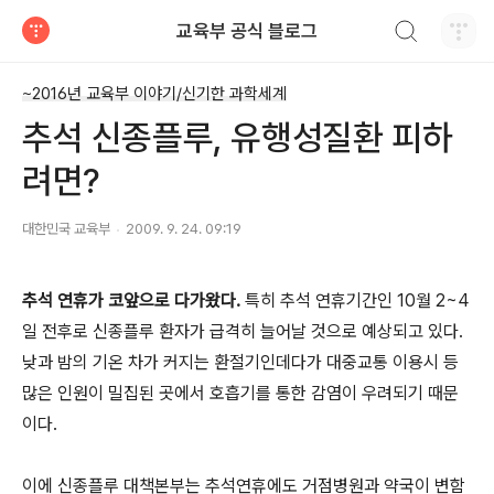
검색하기
교육부 공식 블로그
티스토리
~2016년 교육부 이야기/신기한 과학세계
추석 신종플루, 유행성질환 피하
려면?
대한민국 교육부
2009. 9. 24. 09:19
추석 연휴가 코앞으로 다가왔다.
특히 추석 연휴기간인 10월 2~4
일 전후로 신종플루 환자가 급격히 늘어날 것으로 예상되고 있다.
낮과 밤의 기온 차가 커지는 환절기인데다가 대중교통 이용시 등
많은 인원이 밀집된 곳에서 호흡기를 통한 감염이 우려되기 때문
이다.
이에 신종플루 대책본부는 추석연휴에도 거점병원과 약국이 변함