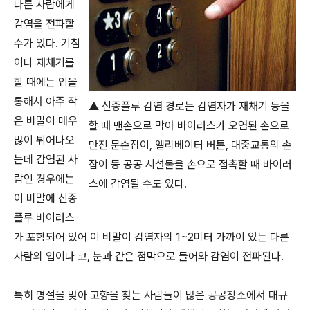
다른 사람에게
감염을 전파할
수가 있다. 기침
이나 재채기를
할 때에는 입을
통해서 아주 작
▲ 신종플루 감염 경로는 감염자가 재채기 등을
은 비말이 매우
할 때 맨손으로 막아 바이러스가 오염된 손으로
많이 튀어나오
만진 문손잡이, 엘리베이터 버튼, 대중교통의 손
는데 감염된 사
잡이 등 공공 시설물을 손으로 접촉할 때 바이러
람인 경우에는
스에 감염될 수도 있다.
이 비말에 신종
플루 바이러스
가 포함되어 있어 이 비말이 감염자의 1~2미터 가까이 있는 다른
사람의 입이나 코, 눈과 같은 점막으로 들어와 감염이 전파된다.
특히 명절을 맞아 고향을 찾는 사람들이 많은 공공장소에서 대규