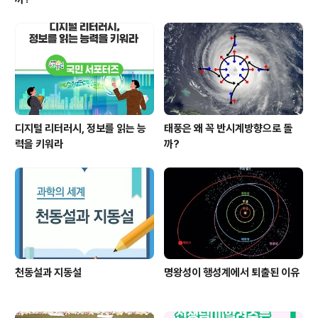
디지털 리터러시, 정보를 읽는 능
태풍은 왜 꼭 반시계방향으로 돌
력을 키워라
까?
천동설과 지동설
명왕성이 행성계에서 퇴출된 이유