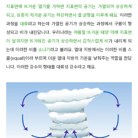
지표면에 뜨거운 열기를 가하면 지표면의 공기는 가열되어 상승하게
되고, 상층의 차가운 공기는 하강하면서 열 균형을 이루게 돼요.
이러한
과정을
대류
라고 하는데 가열된 공기가 상승하는 과정에서 구름이 형
성되고 비가 내린답니다. 우리나라는
여름철 뜨거운 태양 아래 지표면
이 달궈지면 뜨거워진 공기가 상승하면서 갑작스럽게 비
가 내리게 되
는데 이러한 비를
소나기
라고 불러요. 열대 지방에서는 이러한 비를 스
콜(squall)이라 부르며 더운 열대 지방의 기온을 낮춰주는 역할을 한답
니다. 이러한 강수의 형태를 대류성 강수라고 해요.