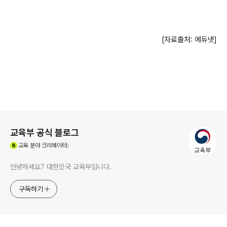
[자료출처: 에듀넷]
로그 정보
교육부 공식 블로그
(새창열림)
교육
분야 크리에이터
안녕하세요? 대한민국 교육부입니다.
구독하기