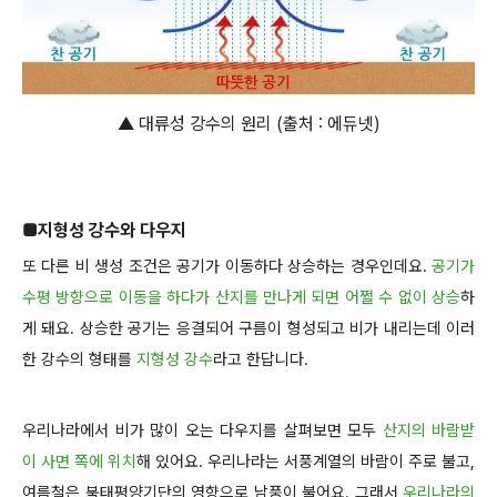
▲ 대류성 강수의 원리 (출처 : 에듀넷)
■
지형성 강수와 다우지
또 다른 비 생성 조건은 공기가 이동하다 상승하는 경우인데요.
공기가
수평 방향으로 이동을 하다가 산지를 만나게 되면 어쩔 수 없이 상승
하
게 돼요. 상승한 공기는 응결되어 구름이 형성되고 비가 내리는데 이러
한 강수의 형태를
지형성 강수
라고 한답니다.
우리나라에서 비가 많이 오는 다우지를 살펴보면 모두
산지의 바람받
이 사면 쪽에 위치
해 있어요. 우리나라는 서풍계열의 바람이 주로 불고,
여름철은 북태평양기단의 영향으로 남풍이 불어요. 그래서
우리나라의