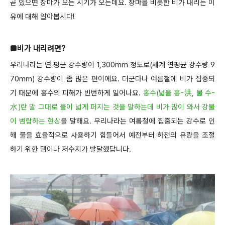
곧 있으면 장마가 오는 시기가 오는데요. 장마를 비롯한 비가 내리는 이
유에 대해 알아봅시다!
■
비가 내리려면?
우리나라는 연 평균 강수량이 1,300mm 정도로(세계 연평균 강수량 9
70mm) 강수량이 좀 많은 편이에요. 더군다나 여름철에 비가 집중되
기 때문에 홍수의 피해가 빈번하게 일어나요.
홍수(넓을 홍-洪, 물 수-
水)란 말 그대로 물이 넓게 퍼지는 것을 말하는데 비가 많이 와서 강물
이 범람하는 현상
을 말해요. 우리나라는 여름철에 집중되는 강수로 인
해 물을 효율적으로 사용하기 힘들어서 예전부터 하천의 유량을 조절
하기 위한 댐이나 저수지가 발달했답니다.