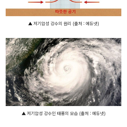
▲ 저기압성 강수의 원리 (출처 : 에듀넷)
▲ 저기압성 강수인 태풍의 모습 (출처 : 에듀넷)