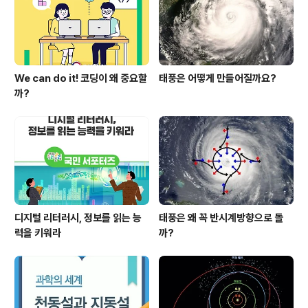
겪고 있다고 해요. ▲ 다문화 가정의 합동결혼식 모습(출처
: 에듀넷) ■여기서 잠깐!!- 다문화 ..
We can do it! 코딩이 왜 중요할
태풍은 어떻게 만들어질까요?
까?
디지털 리터러시, 정보를 읽는 능
태풍은 왜 꼭 반시계방향으로 돌
력을 키워라
까?